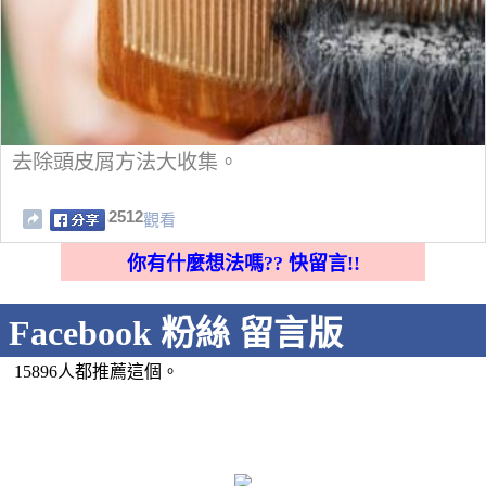
去除頭皮屑方法大收集。
2512
觀看
你有什麼想法嗎?? 快留言!!
Facebook 粉絲 留言版
15896人都推薦這個。