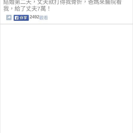
結婚第二天，丈夫就打得我骨折，爸媽來醫院看
我，給了丈夫7萬！
2492
觀看