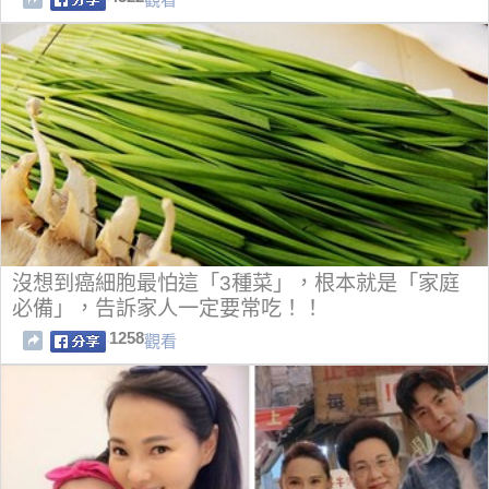
沒想到癌細胞最怕這「3種菜」，根本就是「家庭
必備」，告訴家人一定要常吃！！
1258
觀看