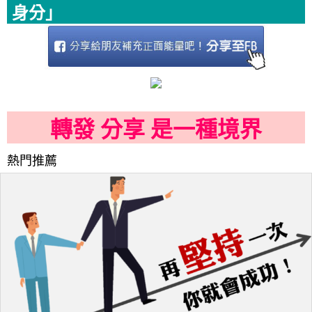
身分」
轉發 分享 是一種境界
熱門推薦