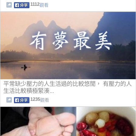
1112
觀看
平常缺少壓力的人生活過的比較悠閒， 有壓力的人
生活比較積極緊湊...
1235
觀看