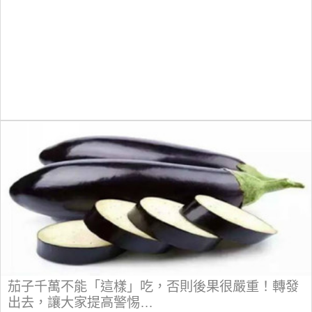
茄子千萬不能「這樣」吃，否則後果很嚴重！轉發
出去，讓大家提高警惕…