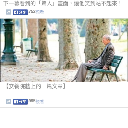
下一幕看到的「驚人」畫面，讓他笑到站不起來！
752
觀看
【安養院牆上的一篇文章】
995
觀看