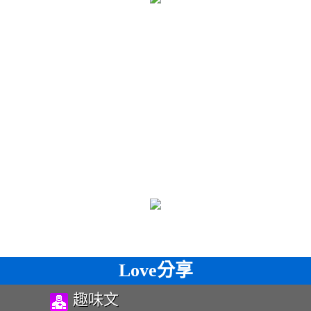
Love分享
趣味文