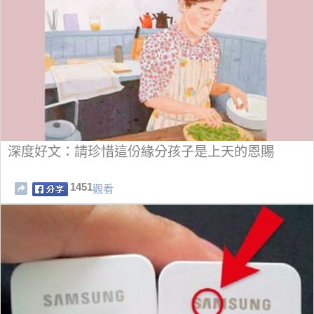
深度好文：請珍惜這份緣分孩子是上天的恩賜
1451
觀看