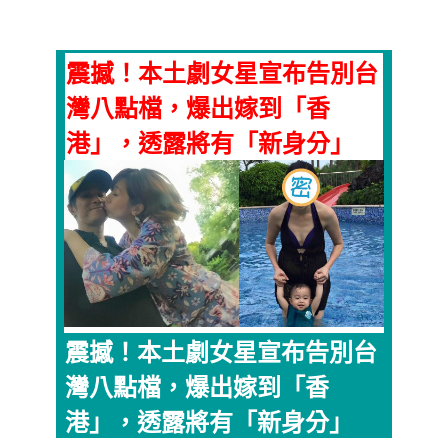
震撼！本土劇女星宣布告別台
灣八點檔，爆出嫁到「香
港」，透露將有「新身分」
震撼！本土劇女星宣布告別台
灣八點檔，爆出嫁到「香
港」，透露將有「新身分」