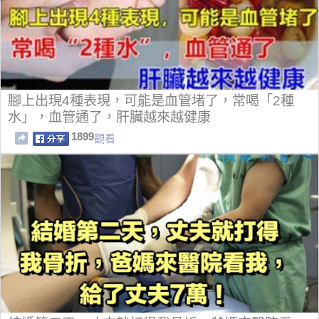
腳上出現4種表現，可能是血管堵了，常喝「2種
水」，血管通了，肝臟越來越健康
1899
觀看