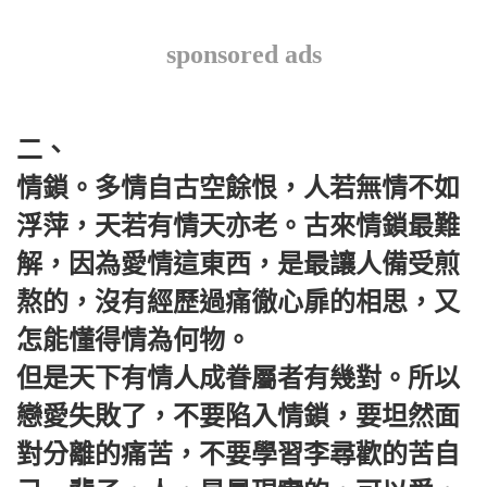
sponsored ads
二、
情鎖。多情自古空餘恨，人若無情不如
浮萍，天若有情天亦老。古來情鎖最難
解，因為愛情這東西，是最讓人備受煎
熬的，沒有經歷過痛徹心扉的相思，又
怎能懂得情為何物。
但是天下有情人成眷屬者有幾對。所以
戀愛失敗了，不要陷入情鎖，要坦然面
對分離的痛苦，不要學習李尋歡的苦自