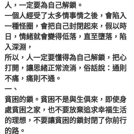
人，一定要為自己解鎖。
一個人經受了太多情事情之後，會陷入
一種怪圈，會把自己封閉起來，假以時
日，情緒就會變得低落，直至墮落，陷
入深淵，
所以，人一定要懂得為自己解鎖，把心
打開，讓思緒正常流淌，俗話說：通則
不痛，痛則不通。
一、
貧困的鎖。貧困不是與生俱來，即使身
處貧困之家，也不要放棄追求幸福生活
的理想，不要讓貧困的鎖封閉了你前行
的路。