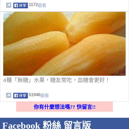
1172
觀看
4種「無糖」水果，糖友常吃，血糖會更好！
51946
觀看
你有什麼想法嗎?? 快留言!!
Facebook 粉絲 留言版