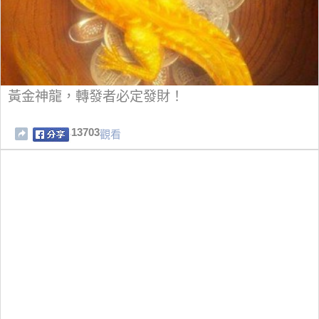
黃金神龍，轉發者必定發財！
13703
觀看