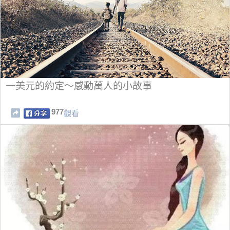
一美元的約定～感動萬人的小故事
977
觀看