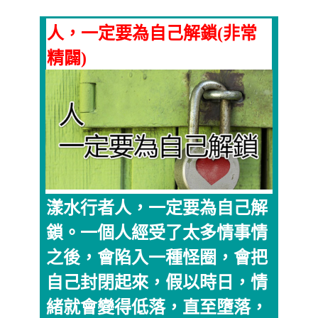
人，一定要為自己解鎖(非常
精闢)
漾水行者人，一定要為自己解
鎖。一個人經受了太多情事情
之後，會陷入一種怪圈，會把
自己封閉起來，假以時日，情
緒就會變得低落，直至墮落，