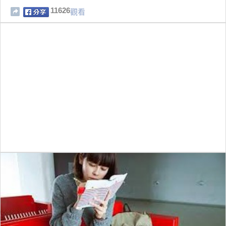
11626
觀看