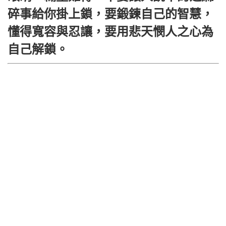
碎事給你掛上鎖，要鍛鍊自己的智慧，
懂得寬容與忍讓，要用悲天憫人之心為
自己解鎖。