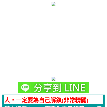
人，一定要為自己解鎖(非常精闢)