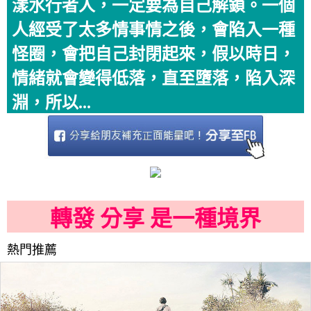
漾水行者人，一定要為自己解鎖。一個
人經受了太多情事情之後，會陷入一種
怪圈，會把自己封閉起來，假以時日，
情緒就會變得低落，直至墮落，陷入深
淵，所以...
轉發 分享 是一種境界
熱門推薦