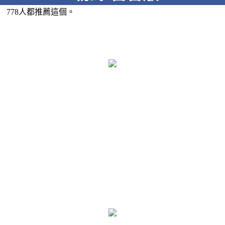
778人都推薦這個。