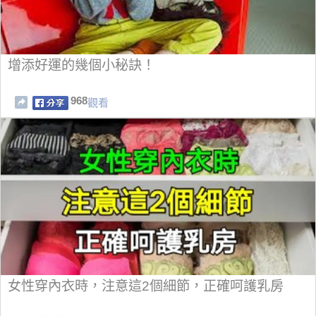
增添好運的幾個小秘訣！
968
觀看
女性穿內衣時，注意這2個細節，正確呵護乳房