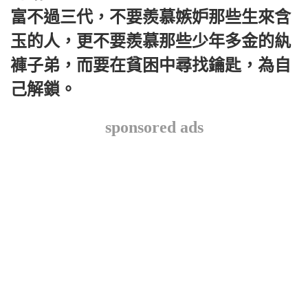
富不過三代，不要羨慕嫉妒那些生來含
玉的人，更不要羨慕那些少年多金的紈
褲子弟，而要在貧困中尋找鑰匙，為自
己解鎖。
sponsored ads