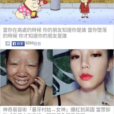
當你在高處的時候 你的朋友知道你是誰 當你墜落
的時候 你才知道你的朋友是誰
8203
觀看
神奇易容術「暴牙村姑→女神」爆紅到英國 當眾卸