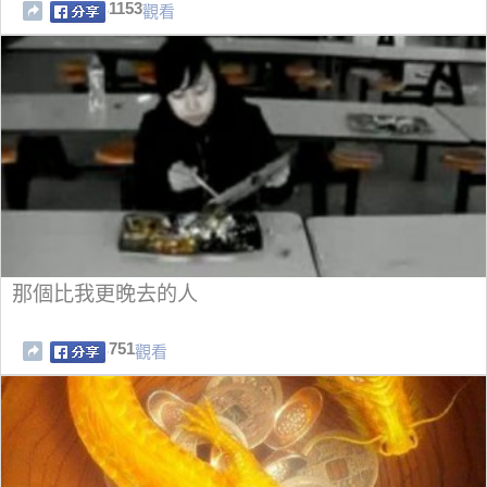
1153
觀看
那個比我更晚去的人
751
觀看