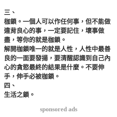
三、
枷鎖。一個人可以作任何事，但不能做
違背良心的事，一定要記住，壞事做
盡，等你的就是枷鎖。
解開枷鎖唯一的就是人性，人性中最善
良的一面要發揚，要清醒認識到自己內
心的貪慾最終的結果是什麼。不要伸
手，伸手必被枷鎖。
四、
生活之鎖。
sponsored ads