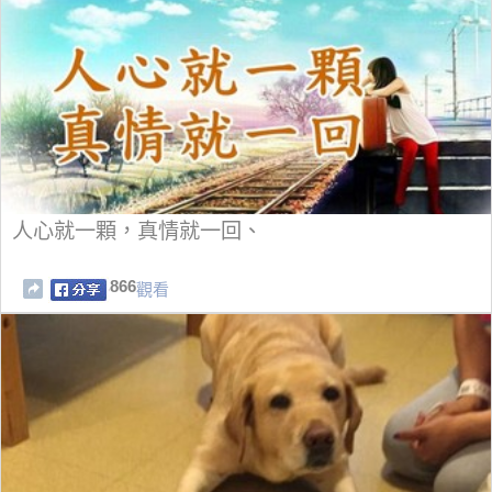
人心就一顆，真情就一回、
866
觀看