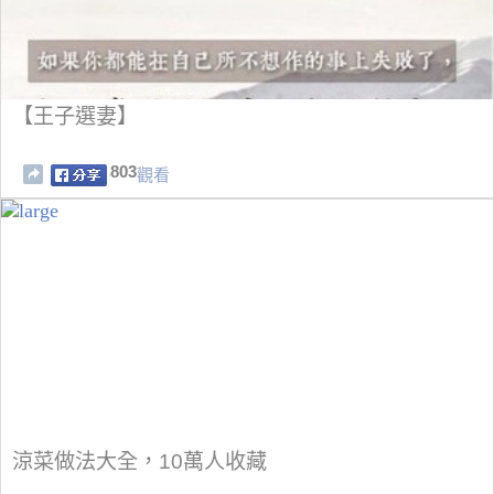
【王子選妻】
803
觀看
涼菜做法大全，10萬人收藏