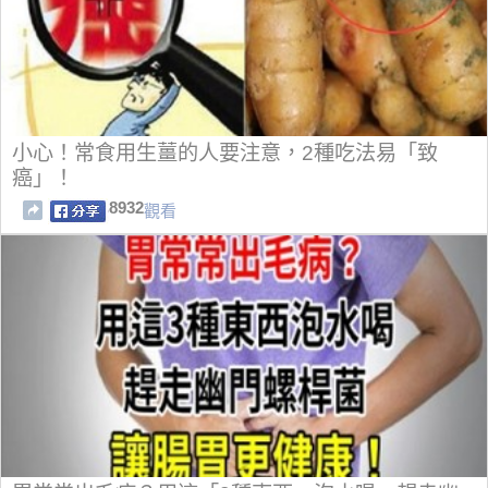
小心！常食用生薑的人要注意，2種吃法易「致
癌」！
8932
觀看