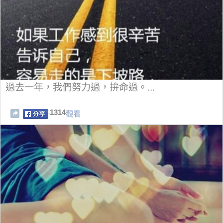
過去一年，我們努力過，拚命過。...
1314
觀看