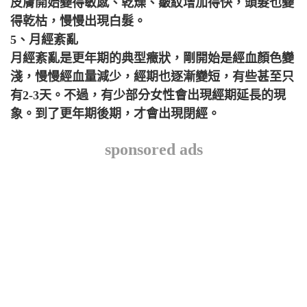
皮膚開始變得敏感、乾燥、皺紋增加得快，頭髮也變
得乾枯，慢慢出現白髮。
5、月經紊亂
月經紊亂是更年期的典型癥狀，剛開始是經血顏色變
淺，慢慢經血量減少，經期也逐漸變短，有些甚至只
有2-3天。不過，有少部分女性會出現經期延長的現
象。到了更年期後期，才會出現閉經。
sponsored ads