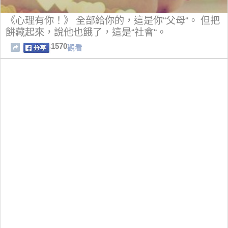
《心理有你！》 全部給你的，這是你“父母“。 但把
餅藏起來，說他也餓了，這是“社會“。
1570
觀看