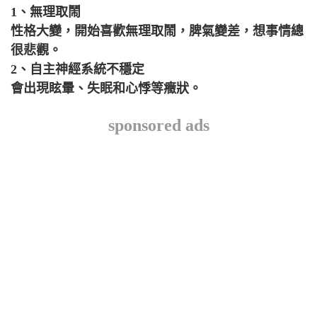
1、無理取鬧
性格大變，開始喜歡無理取鬧，脾氣變差，想事情總
很悲觀。
2、 自主神經系統不穩定
會出現眩暈、失眠和心悸等癥狀。
sponsored ads