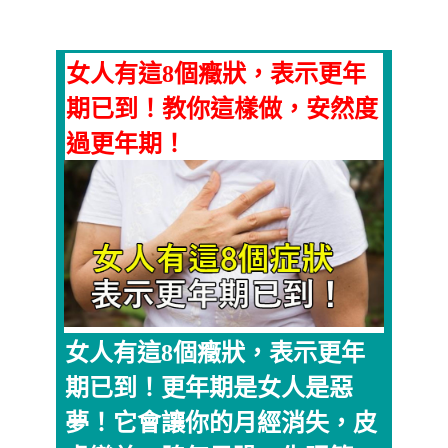
女人有這8個癥狀，表示更年
期已到！教你這樣做，安然度
過更年期！
女人有這8個癥狀，表示更年
期已到！更年期是女人是惡
夢！它會讓你的月經消失，皮