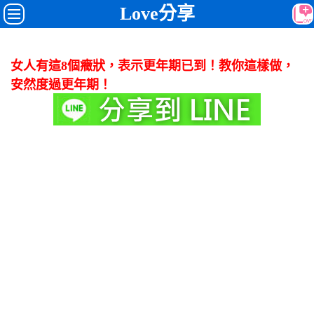
Love分享
女人有這8個癥狀，表示更年期已到！教你這樣做，
安然度過更年期！