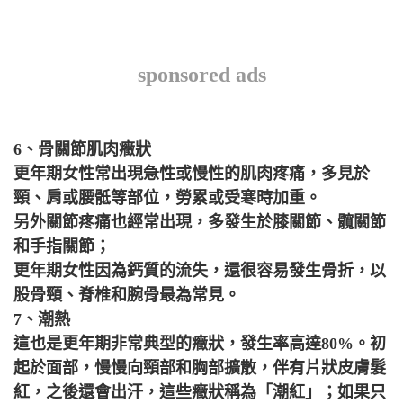
sponsored ads
6、骨關節肌肉癥狀
更年期女性常出現急性或慢性的肌肉疼痛，多見於
頸、肩或 腰骶等部位，勞累或受寒時加重。
另外關節疼痛也經常出現，多發生於膝關節、髖關節
和手指關節；
更年期女性因為鈣質的流失，還很容易發生骨折，以
股骨頸、脊椎和腕骨最為常見。
7、潮熱
這也是更年期非常典型的癥狀，發生率高達80%。初
起於面部，慢慢向頸部和胸部擴散，伴有片狀皮膚髮
紅，之後還會出汗，這些癥狀稱為「潮紅」；如果只