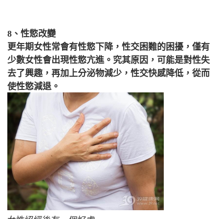
8、性慾改變
更年期女性常會有性慾下降，性交困難的困擾，僅有
少數女性會出現性慾亢進。究其原因，可能是對性失
去了興趣，再加上分泌物減少，性交快感降低，從而
使性慾減退。