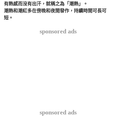
有熱感而沒有出汗，就稱之為「潮熱」。
潮熱和潮紅多在傍晚和夜間發作，持續時間可長可
短。
sponsored ads
sponsored ads