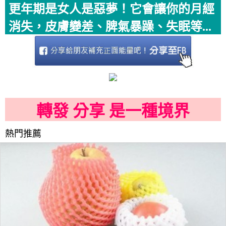
更年期是女人是惡夢！它會讓你的月經
消失，皮膚變差、脾氣暴躁、失眠等...
轉發 分享 是一種境界
熱門推薦