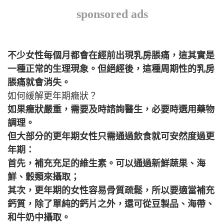
sponsored ads
不少女性每個月都會在經前出現乳房脹痛，這其實是
一種正常的生理現象。但絕經後，這種周期性的乳房
脹痛就會消失。
如何緩解更年期癥狀？
如果癥狀嚴重，需要及時諮詢醫生，必要時選用藥物
調理。
但大部分的更年期女性只需通過飲食就可安然度過更
年期：
首先，補充充足的維生素。可以通過新鮮蔬果、海
鮮、穀類來攝取；
其次，更年期的女性容易骨質疏鬆，所以要適當補充
鈣質，除了單純的鈣片之外，還可從豆製品、海帶、
和牛奶中攝取。