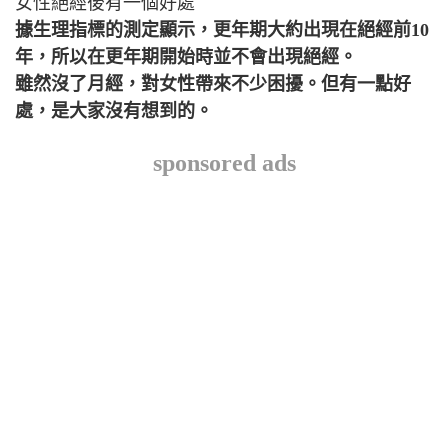
女性絕經後有一個好處
據生理指標的測定顯示，更年期大約出現在絕經前10
年，所以在更年期開始時並不會出現絕經。
雖然沒了月經，對女性帶來不少困擾。但有一點好
處，是大家沒有想到的。
sponsored ads