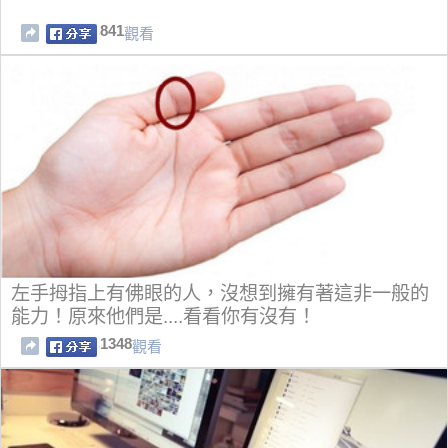
841
觀看
左手拇指上有佛眼的人，沒想到擁有著這非一般的
能力！原來他們是....看看你有沒有！
1348
觀看