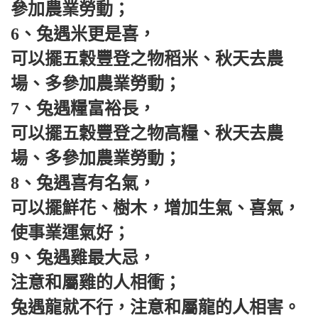
參加農業勞動；
6、兔遇米更是喜，
可以擺五穀豐登之物稻米、秋天去農
場、多參加農業勞動；
7、兔遇糧富裕長，
可以擺五穀豐登之物高糧、秋天去農
場、多參加農業勞動；
8、兔遇喜有名氣，
可以擺鮮花、樹木，增加生氣、喜氣，
使事業運氣好；
9、兔遇雞最大忌，
注意和屬雞的人相衝；
兔遇龍就不行，注意和屬龍的人相害。