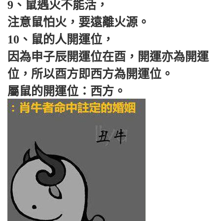
9、鼠遇火不能活，
注意鼠怕火，要遠離火源。
10、鼠的人開運位，
因為申子辰開運位在酉，開運亦為開運
位，所以酉方即西方為開運位。
屬鼠的開運位：西方。