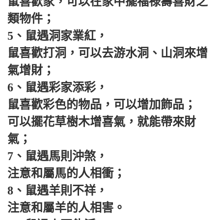
鼠喜歡家，可以在家中擺福祿壽喜財之
類物件；
5、鼠遇洞家業紅，
鼠喜歡打洞，可以去游水洞、山洞來增
氣增財；
6、鼠遇彩家添彩，
鼠喜歡彩色的物品，可以增加飾品；
可以擺花草樹木增喜氣，就能帶來財
氣；
7、鼠遇馬則沖煞，
注意和屬馬的人相衝；
8、鼠遇羊則不祥，
注意和屬羊的人相害。