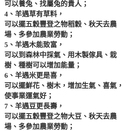
可以養兔、找屬兔的貴人；
4、羊遇草有草料，
可以擺五穀豐登之物稻穀、秋天去農
場、多參加農業勞動；
5、羊遇木能致富，
可以到森林中採氣、用木製傢具、栽
樹、種樹可以增加能量；
6、羊遇米更是喜，
可以擺鮮花、樹木，增加生氣、喜氣，
使事業運氣好；
7、羊遇豆更長壽，
可以擺五穀豐登之物大豆、秋天去農
場、多參加農業勞動；