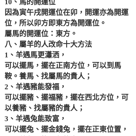
10、馬的開運位
因為寅午戌開運位在卯，開運亦為開運
位，所以卯方即東方為開運位。
屬馬的開運位：東方。
八、屬羊的人改命十大方法
1、羊遇馬更瀟洒，
可以擺馬，擺在正南方位，可以到馬
鞍。養馬、找屬馬的貴人；
2、羊遇豬能發福，
可以擺豬、擺福豬，擺在西北方位，可
以養豬、找屬豬的貴人；
3、羊遇兔能致富，
可以擺兔、擺金錢兔，擺在正東位置，