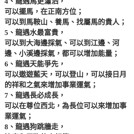
4、龍遇馬更瀟洒，
可以擺馬，在正南方位；
可以到馬鞍山、養馬、找屬馬的貴人；
5、龍遇水最富貴，
可以到大海邊採氣、可以到江邊、河
邊、小溪邊採氣，都可以增加能量；
6、龍遇天能爭先，
可以遨遊藍天，可以登山，可以接日月
的祥和之氣來增加事業運氣；
7、龍遇長必成長，
可以在尊位西北，為長位可以來增加事
業運氣；
8、龍遇狗跳牆走，