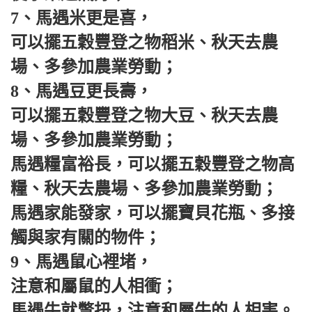
7、馬遇米更是喜，
可以擺五穀豐登之物稻米、秋天去農
場、多參加農業勞動；
8、馬遇豆更長壽，
可以擺五穀豐登之物大豆、秋天去農
場、多參加農業勞動；
馬遇糧富裕長，可以擺五穀豐登之物高
糧、秋天去農場、多參加農業勞動；
馬遇家能發家，可以擺寶貝花瓶、多接
觸與家有關的物件；
9、馬遇鼠心裡堵，
注意和屬鼠的人相衝；
馬遇牛就彆扭，注意和屬牛的人相害。