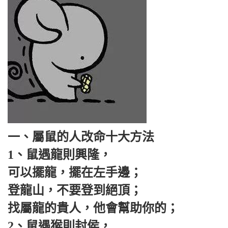
一、屬鼠的人改命十大方法
1、鼠遇龍則興隆，
可以擺龍，擺在左手邊；
登龍山，不要登到絕頂；
找屬龍的貴人，他會幫助你的；
2、鼠遇猴則封侯，