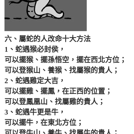
六、屬蛇的人改命十大方法
1、蛇遇猴必封侯，
可以擺猴、擺孫悟空，擺在西北方位；
可以登猴山、養猴、找屬猴的貴人；
2、蛇遇雞定大吉，
可以擺雞、擺鳳，在正西的位置；
可以登鳳凰山、找屬雞的貴人；
3、蛇遇牛更是牛，
可以擺牛，在東北方位；
可以登牛山、養牛、找屬牛的貴人；