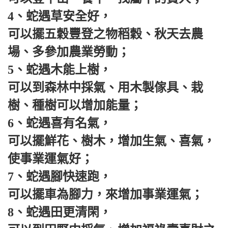
4、蛇遇草安全好，
可以擺五穀豐登之物稻穀、秋天去農
場、多參加農業勞動；
5、蛇遇木能上樹，
可以到森林中採氣、用木製傢具、栽
樹、種樹可以增加能量；
6、蛇遇喜有名氣，
可以擺鮮花、樹木，增加生氣、喜氣，
使事業運氣好；
7、蛇遇腳快速跑，
可以擺車為腳力，來增加事業運氣；
8、蛇遇田更清閑，