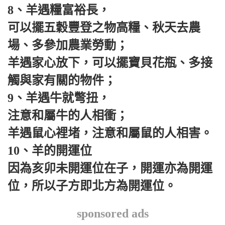
8、羊遇糧富裕長，
可以擺五穀豐登之物高糧、秋天去農
場、多參加農業勞動；
羊遇家心放下，可以擺寶貝花瓶、多接
觸與家有關的物件；
9、羊遇牛就彆扭，
注意和屬牛的人相衝；
羊遇鼠心裡堵，注意和屬鼠的人相害。
10、羊的開運位
因為亥卯未開運位在子，開運亦為開運
位，所以子方即北方為開運位。
sponsored ads