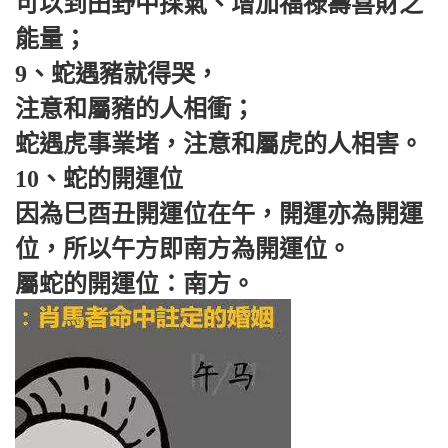
可以到田野中採氣、增加福祿壽喜財之
能量；
9、蛇遇豬就得哭，
注意和屬豬的人相衝；
蛇遇虎事業堵，注意和屬虎的人相害。
10、蛇的開運位
因為巳酉丑開運位在午，開運亦為開運
位，所以午方即南方為開運位。
屬蛇的開運位：南方。