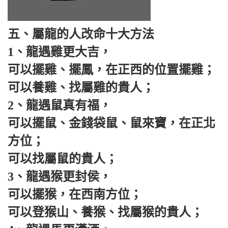
五、屬龍的人改命十大方法
1、龍遇雞更大吉，
可以擺雞、擺鳳，在正西的位置擺雞；
可以養雞、找屬雞的貴人；
2、龍遇鼠真有福，
可以擺鼠、金錢袋鼠、鼠來寶，在正北
方位；
可以找屬鼠的貴人；
3、龍遇猴更封侯，
可以擺猴，在西南方位；
可以登猴山、養猴、找屬猴的貴人；