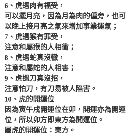
6、虎遇肉有福受，
可以擺月亮，因為月為肉的偏旁，也可
以晚上接月亮之氣來增加事業運氣；
7、虎遇猴有罪受，
注意和屬猴的人相衝；
8、虎遇蛇真沒轍，
注意和屬蛇的人相害；
9、虎遇刀真沒招，
注意怕刀，有刀易被人陷害。
10、虎的開運位
因為寅午戌開運位在卯，開運亦為開運
位，所以卯方即東方為開運位。
屬虎的開運位：東方。