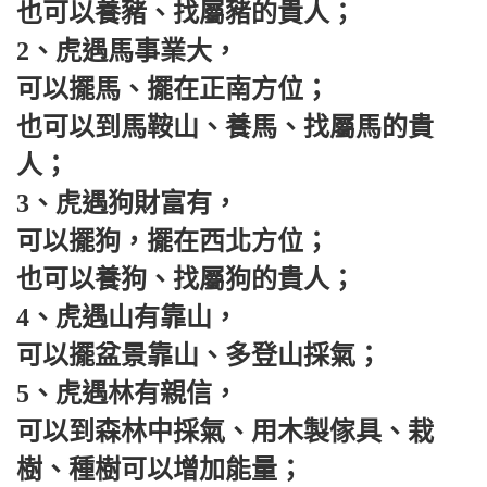
也可以養豬、找屬豬的貴人；
2、虎遇馬事業大，
可以擺馬、擺在正南方位；
也可以到馬鞍山、養馬、找屬馬的貴
人；
3、虎遇狗財富有，
可以擺狗，擺在西北方位；
也可以養狗、找屬狗的貴人；
4、虎遇山有靠山，
可以擺盆景靠山、多登山採氣；
5、虎遇林有親信，
可以到森林中採氣、用木製傢具、栽
樹、種樹可以增加能量；