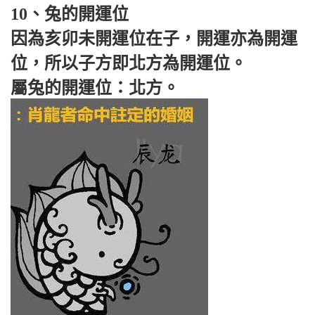
10、兔的開運位
因為亥卯未開運位在子，開運亦為開運
位，所以子方即北方為開運位。
屬兔的開運位：北方。