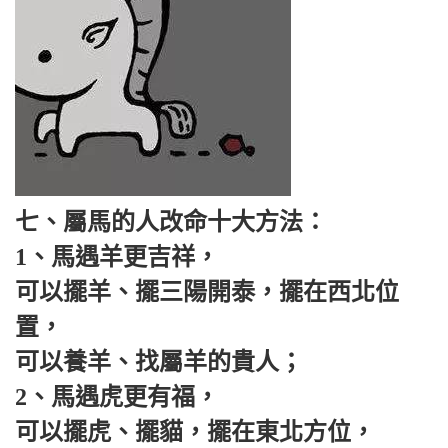
七、屬馬的人改命十大方法：
1、馬遇羊更吉祥，
可以擺羊、擺三陽開泰，擺在西北位
置，
可以養羊、找屬羊的貴人；
2、馬遇虎更有福，
可以擺虎、擺貓，擺在東北方位，