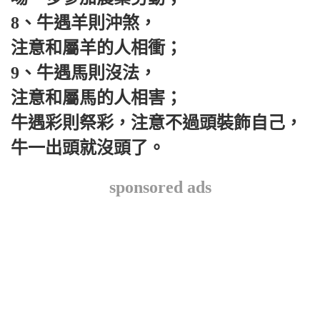
8、牛遇羊則沖煞，
注意和屬羊的人相衝；
9、牛遇馬則沒法，
注意和屬馬的人相害；
牛遇彩則祭彩，注意不過頭裝飾自己，
牛一出頭就沒頭了。
sponsored ads