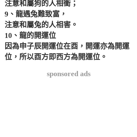
注意和屬狗的人相衝；
9、龍遇兔難致富，
注意和屬兔的人相害。
10、龍的開運位
因為申子辰開運位在酉，開運亦為開運
位，所以酉方即西方為開運位。
sponsored ads