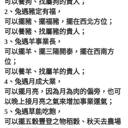
可以養狗、找屬狗的貴人；
2、兔遇豬定有福，
可以擺豬、擺福豬，擺在西北方位；
可以養豬、找屬豬的貴人；
3、兔遇羊事業長，
可以擺羊、擺三陽開泰，擺在西南方
位；
可以養羊、找屬羊的貴人；
4、兔遇月成大業，
可以擺月亮，因為月為肉的偏旁，也可
以晚上接月亮之氣來增加事業運氣；
5、兔遇草能吃飽，
可以擺五穀豐登之物稻穀、秋天去農場