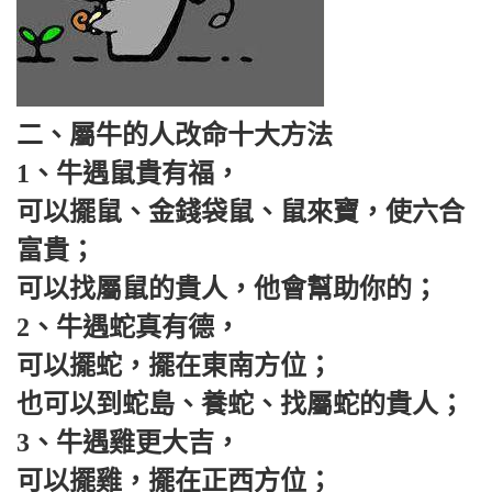
二、屬牛的人改命十大方法
1、牛遇鼠貴有福，
可以擺鼠、金錢袋鼠、鼠來寶，使六合
富貴；
可以找屬鼠的貴人，他會幫助你的；
2、牛遇蛇真有德，
可以擺蛇，擺在東南方位；
也可以到蛇島、養蛇、找屬蛇的貴人；
3、牛遇雞更大吉，
可以擺雞，擺在正西方位；