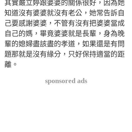
其實嚴立婷跟婆婆的關係很好，因為她
知道沒有婆婆就沒有老公，她常告訴自
己要感謝婆婆，不管有沒有把婆婆當成
自己的媽，畢竟婆婆就是長輩，身為晚
輩的媳婦盡該盡的孝道，如果還是有問
題那就是沒有緣分，只好保持適當的距
離。
sponsored ads