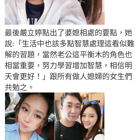
最後嚴立婷點出了婆媳相處的要點，她
說:「生活中也該多點智慧處理這看似難
解的習題，當然老公這平衡木的角色也
相當重要，努力學習增加智慧，相信明
天會更好！」跟所有做人媳婦的女生們
共勉之。