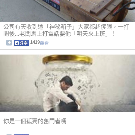
公司有天收到這「神秘箱子」大家都超傻眼，一打
開後...老闆馬上打電話要他「明天來上班」！
1419
觀看
你是一個孤獨的奮鬥者嗎