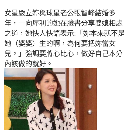
女星嚴立婷與球星老公張智峰結婚多
年，一向犀利的她在臉書分享婆媳相處
之道，她快人快語表示:「妳本來就不是
她（婆婆）生的啊，為何要把妳當女
兒。」強調要將心比心，做好自己本分
內該做的就好。