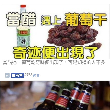
當醋遇上葡萄乾奇跡便出現了，可是知道的人不多
2763
觀看