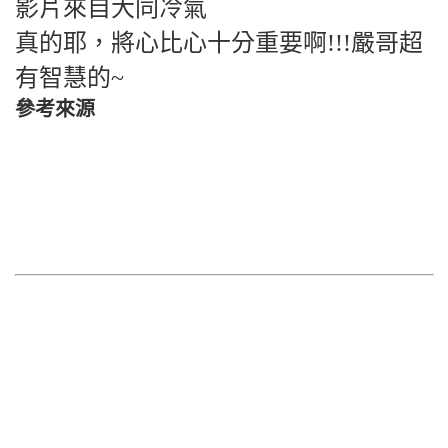
影片來自大同冷氣
真的耶，將心比心十分重要啊!!!嚴哥超
有智慧的~
參考來源