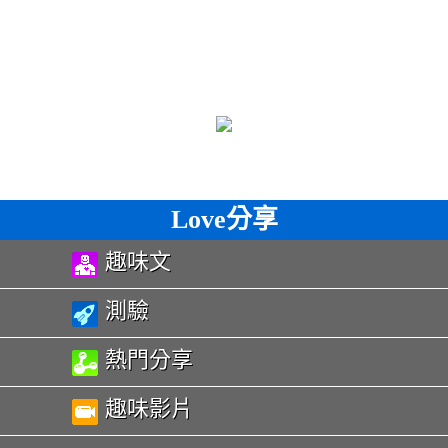
Love分享
趣味文
測驗
熱門分享
趣味影片