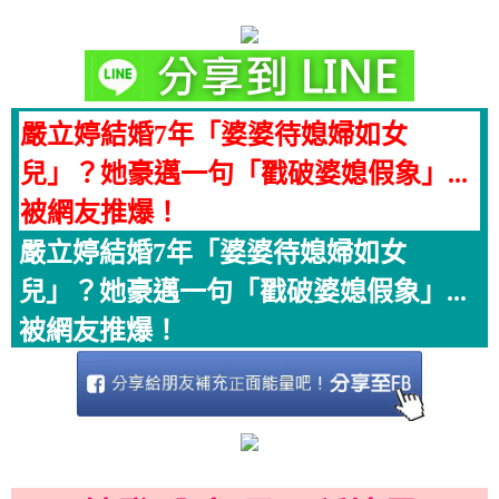
嚴立婷結婚7年「婆婆待媳婦如女
兒」？她豪邁一句「戳破婆媳假象」...
被網友推爆！
嚴立婷結婚7年「婆婆待媳婦如女
兒」？她豪邁一句「戳破婆媳假象」...
被網友推爆！