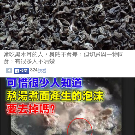
常吃黑木耳的人，身體不會差，但切忌與一物同
食，有很多人不清楚
824
觀看