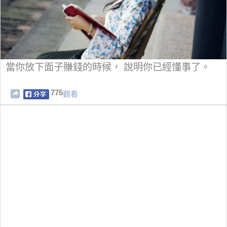
當你放下面子賺錢的時候， 說明你已經懂事了。
775
觀看