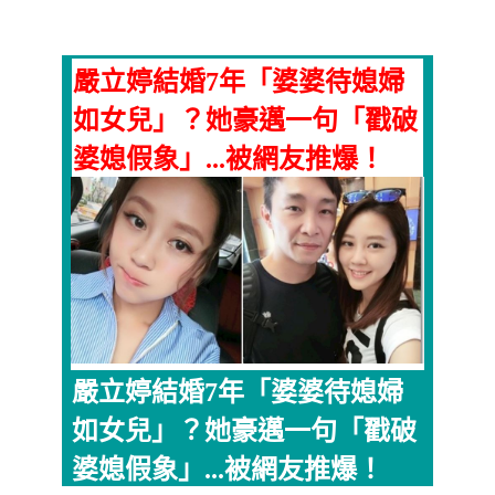
嚴立婷結婚7年「婆婆待媳婦
如女兒」？她豪邁一句「戳破
婆媳假象」...被網友推爆！
嚴立婷結婚7年「婆婆待媳婦
如女兒」？她豪邁一句「戳破
婆媳假象」...被網友推爆！