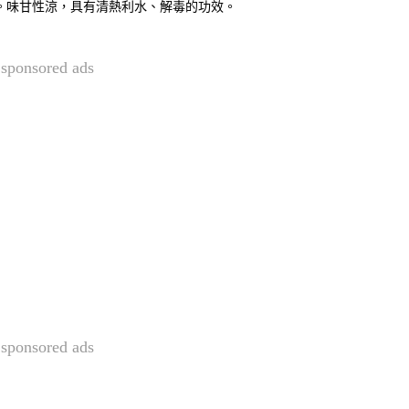
。味甘性涼，具有清熱利水、解毒的功效。
sponsored ads
sponsored ads