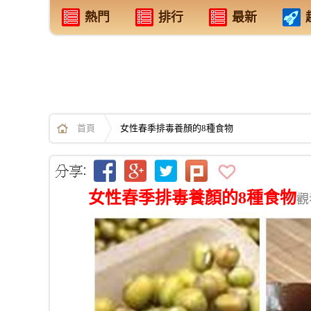
熱門
排行
最新
首頁
女性春季排毒養顏的8種食物
女性春季排毒養顏的8種食物
觀