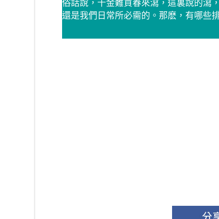
俗話說，千金難買春來瀉，這裏說的瀉
還是我們日常所必需的。那麽，有哪些