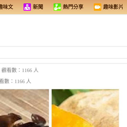
趣味文
新聞
熱門分享
趣味影片
觀看數：1166 人
看數：1166 人