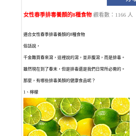
女性春季排毒養顏的8種食物
觀看數：1166 人
適合女性春季排毒養顏的8種食物
俗話說，
千金難買春來瀉，這裡說的瀉，並非腹瀉，而是排毒。
雖然現在到了春末，但是排毒還是我們日常所必需的。
那麼，有哪些排毒美顏的健康食品呢？
1、檸檬