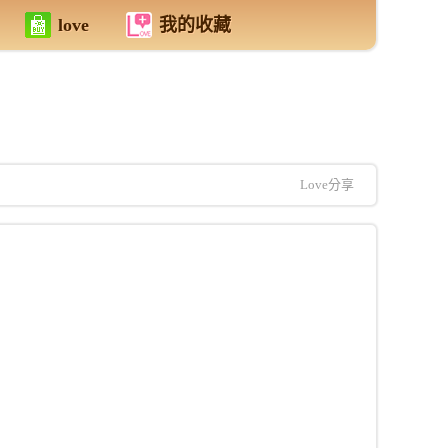
love
我的收藏
Love分享