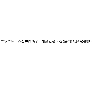
有毒物質外，亦有天然的美白肌膚功效，有助於消除臉部雀斑。