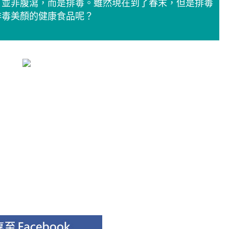
，並非腹瀉，而是排毒。雖然現在到了春末，但是排毒
排毒美顏的健康食品呢？