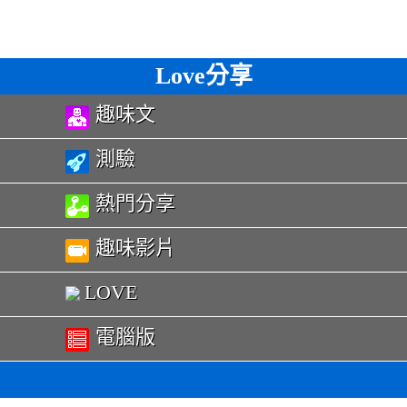
Love分享
趣味文
測驗
熱門分享
趣味影片
LOVE
電腦版