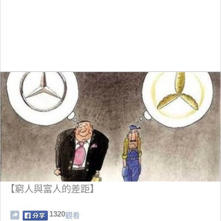
【窮人與富人的差距】
1320
觀看