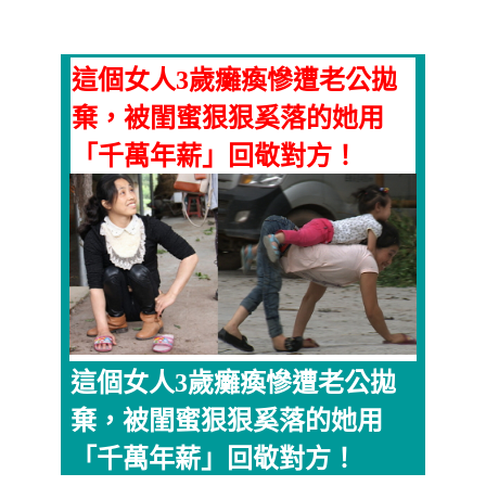
這個女人3歲癱瘓慘遭老公拋
棄，被閨蜜狠狠奚落的她用
「千萬年薪」回敬對方！
這個女人3歲癱瘓慘遭老公拋
棄，被閨蜜狠狠奚落的她用
「千萬年薪」回敬對方！