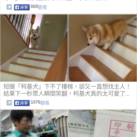
669
觀看
短腿「柯基犬」下不了樓梯，卻又一直想找主人！
結果下一秒眾人瞬間笑翻，柯基犬真的太可愛了...
1076
觀看