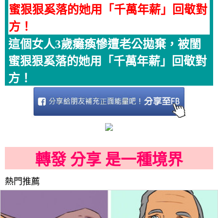
蜜狠狠奚落的她用「千萬年薪」回敬對
方！
這個女人3歲癱瘓慘遭老公拋棄，被閨
蜜狠狠奚落的她用「千萬年薪」回敬對
方！
轉發 分享 是一種境界
熱門推薦