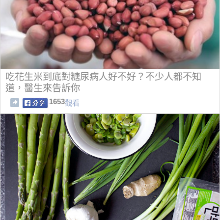
吃花生米到底對糖尿病人好不好？不少人都不知
道，醫生來告訴你
1653
觀看