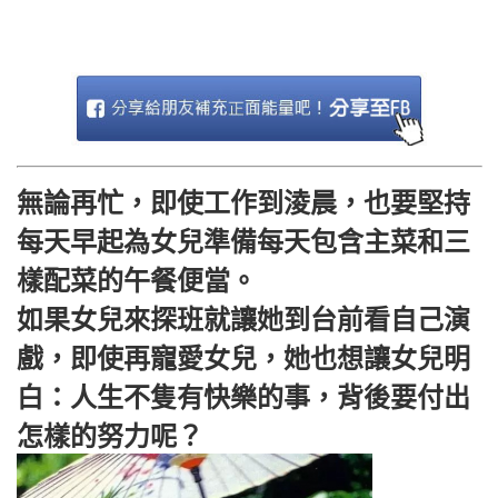
無論再忙，即使工作到淩晨，也要堅持
每天早起為女兒準備每天包含主菜和三
樣配菜的午餐便當。
如果女兒來探班就讓她到台前看自己演
戲，即使再寵愛女兒，她也想讓女兒明
白：人生不隻有快樂的事，背後要付出
怎樣的努力呢？