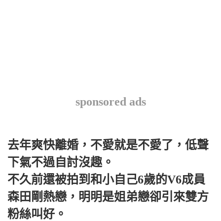
sponsored ads
去年爽快離婚，不愛就是不愛了，低聲
下氣不過自討沒趣。
不久前還被拍到和小自己6歲的V6成員
森田剛熱戀，明明是姐弟戀卻引來雙方
粉絲叫好。