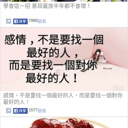
學會這一招 蔥蒜薑放半年都不會壞！
7980
觀看
感情，不是要找一個最好的人，而是要找一個對你
最好的人！
1577
觀看