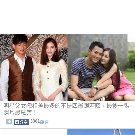
明星父女戀相差最多的不是四爺跟若曦，最後一張
照片最厲害！
3361
觀看