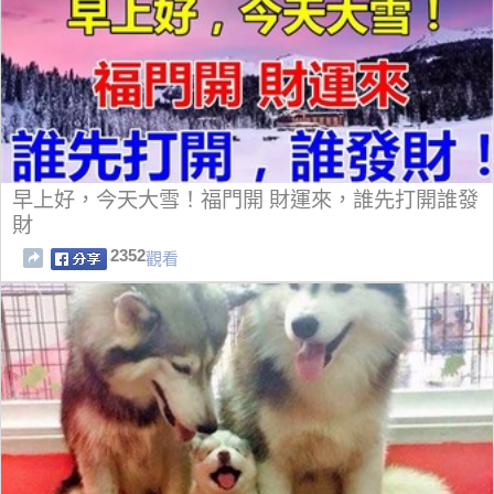
早上好，今天大雪！福門開 財運來，誰先打開誰發
財
2352
觀看