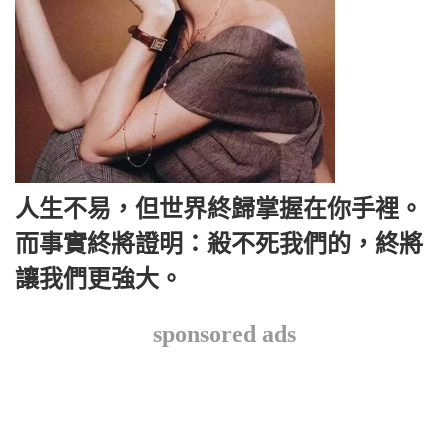
人生不易，但世界終歸掌握在你手裡。
而事實終將證明：殺不死我們的，終將
讓我們更強大。
sponsored ads