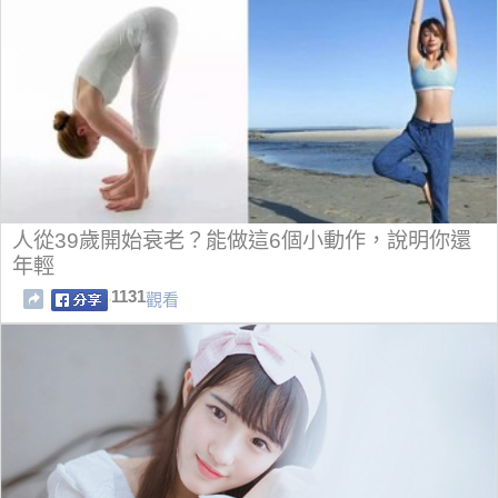
人從39歲開始衰老？能做這6個小動作，說明你還
年輕
1131
觀看