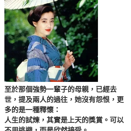
至於那個強勢一輩子的母親，已經去
世，提及兩人的過往，她沒有怨恨，更
多的是一種釋懷：
人生的試煉，其實是上天的獎賞。可以
不用逃避，而是欣然接受。