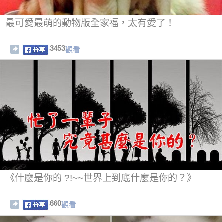
最可愛最萌的動物版全家福，太有愛了！
3453
觀看
《什麼是你的 ?!~~世界上到底什麼是你的？》
660
觀看