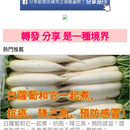
轉發 分享 是一種境界
熱門推薦
白蘿蔔和它一起煮，抗癌，降三高，預防感冒！提