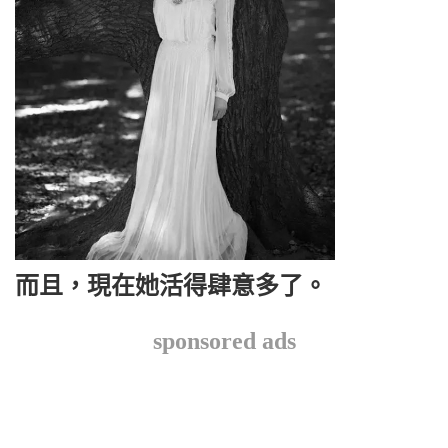
而且，現在她活得肆意多了。
sponsored ads