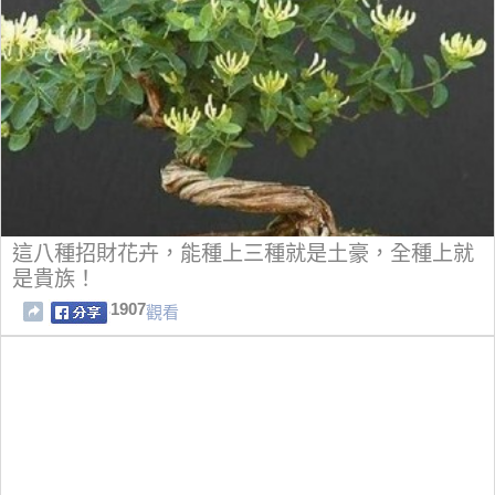
這八種招財花卉，能種上三種就是土豪，全種上就
是貴族！
1907
觀看