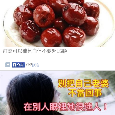
紅棗可以補氣血但不要超15顆
769
觀看