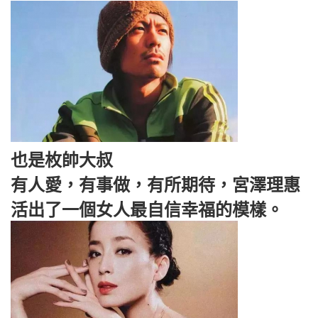
也是枚帥大叔
有人愛，有事做，有所期待，宮澤理惠
活出了一個女人最自信幸福的模樣。