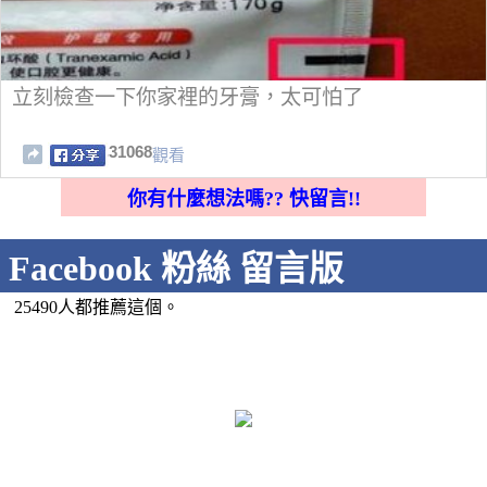
立刻檢查一下你家裡的牙膏，太可怕了
31068
觀看
你有什麼想法嗎?? 快留言!!
Facebook 粉絲 留言版
25490人都推薦這個。