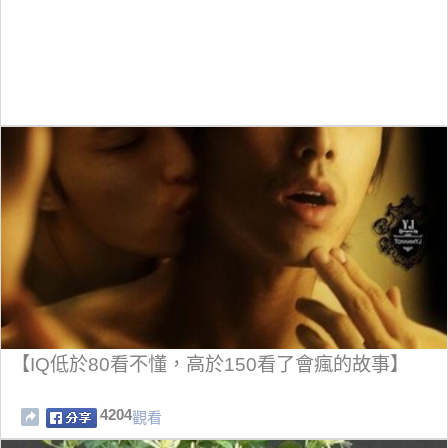
【IQ低於80看不懂，高於150看了會瘋的故事】
4204
觀看