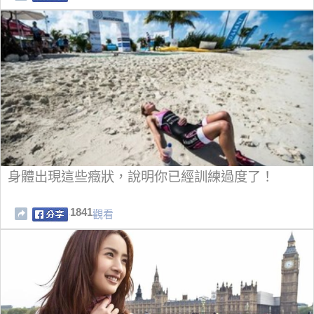
身體出現這些癥狀，說明你已經訓練過度了！
1841
觀看