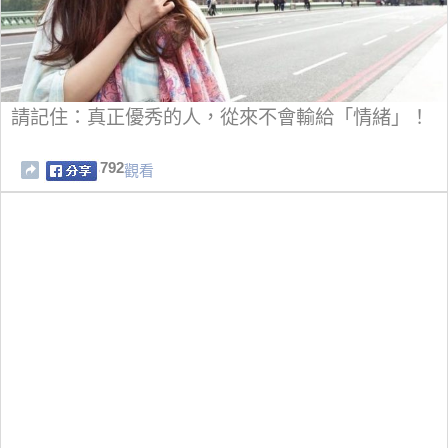
請記住：真正優秀的人，從來不會輸給「情緒」！
792
觀看