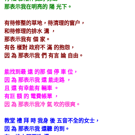
那表示我在明亮的 陽 光下。
有待修整的草地，待清理的窗户，
和待修理的排水 溝 ，
那表示我有 個 家。
有各 樣對 政府不 滿 的抱怨，
因 為 那表示我 們 有言 論 自由。
能找到最 遠 的那 個 停 車 位，
因 為 那表示我 還 能走路 ，
且 還 有幸能有 輛車 。
有巨 額 的 電費帳單 ，
因 為 那表示我冷 氣 吹的很爽。
教堂 禮 拜 時 我身 後 五音不全的女士，
因 為 那表示我 還聽 的到。