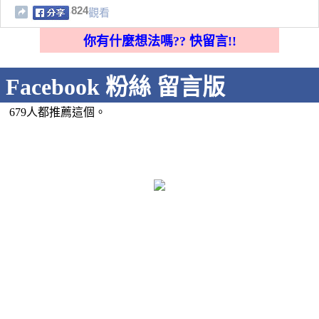
824
觀看
你有什麼想法嗎?? 快留言!!
Facebook 粉絲 留言版
679人都推薦這個。