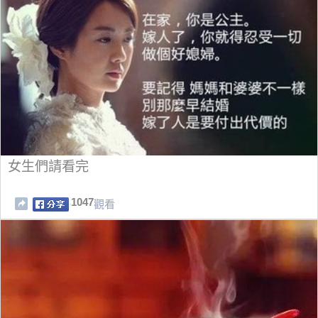
女生們請看完
1047
觀看