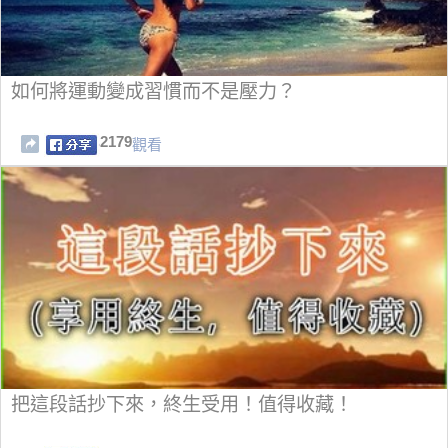
如何將運動變成習慣而不是壓力？
2179
觀看
把這段話抄下來，終生受用！值得收藏！