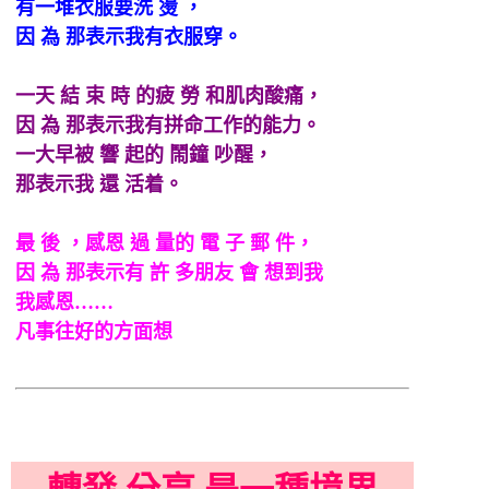
有一堆衣服要洗 燙 ，
因 為 那表示我有衣服穿。
一天 結 束 時 的疲 勞 和肌肉酸痛，
因 為 那表示我有拼命工作的能力。
一大早被 響 起的 鬧鐘 吵醒，
那表示我 還 活着。
最 後 ，感恩 過 量的 電 子 郵 件，
因 為 那表示有 許 多朋友 會 想到我
我感恩……
凡事往好的方面想