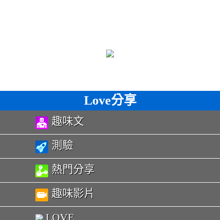
Love分享
趣味文
測驗
熱門分享
趣味影片
LOVE