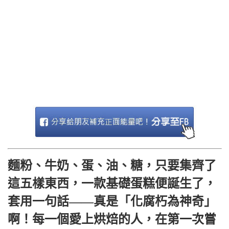
麵粉、牛奶、蛋、油、糖，只要集齊了
這五樣東西，一款基礎蛋糕便誕生了，
套用一句話——真是「化腐朽為神奇」
啊！每一個愛上烘焙的人，在第一次嘗