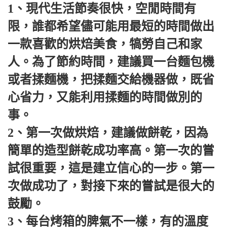
1、現代生活節奏很快，空閒時間有
限，誰都希望儘可能用最短的時間做出
一款喜歡的烘焙美食，犒勞自己和家
人。為了節約時間，建議買一台麵包機
或者揉麵機，把揉麵交給機器做，既省
心省力，又能利用揉麵的時間做別的
事。
2、第一次做烘焙，建議做餅乾，因為
簡單的造型餅乾成功率高。第一次的嘗
試很重要，這是建立信心的一步。第一
次做成功了，對接下來的嘗試是很大的
鼓勵。
3、每台烤箱的脾氣不一樣，有的溫度