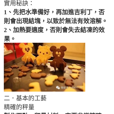
實用秘訣：
1、先把水準備好，再加進吉利丁，否
則會出現結塊，以致於無法有效溶解。
2、加熱要適度，否則會失去結凍的效
果。
二．基本的工藝
精確的秤量