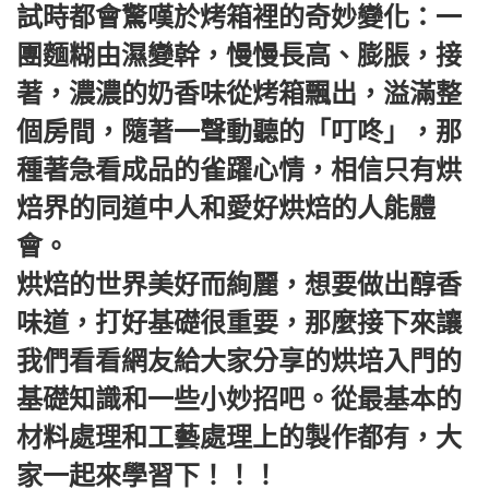
試時都會驚嘆於烤箱裡的奇妙變化：一
團麵糊由濕變幹，慢慢長高、膨脹，接
著，濃濃的奶香味從烤箱飄出，溢滿整
個房間，隨著一聲動聽的「叮咚」，那
種著急看成品的雀躍心情，相信只有烘
焙界的同道中人和愛好烘焙的人能體
會。
烘焙的世界美好而絢麗，想要做出醇香
味道，打好基礎很重要，那麼接下來讓
我們看看網友給大家分享的烘培入門的
基礎知識和一些小妙招吧。從最基本的
材料處理和工藝處理上的製作都有，大
家一起來學習下！！！