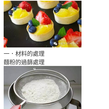
一．材料的處理
麵粉的過篩處理