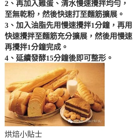
2、再加入雞蛋、清水慢速攪拌均勻，
至無乾粉，然後快速打至麵筋擴展。
3、加入油脂先用慢速攪拌1分鐘，再用
快速攪拌至麵筋充分擴展，然後用慢速
再攪拌1分鐘完成。
4、延續發酵15分鐘後即可整形。
烘焙小貼士