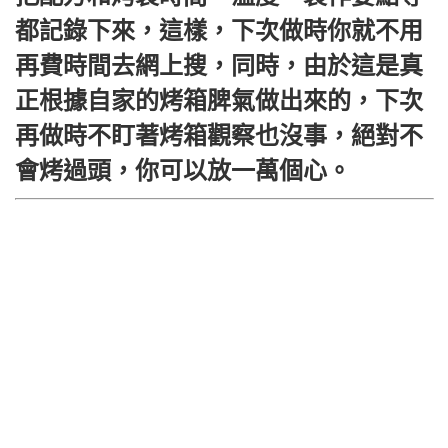
都記錄下來，這樣，下次做時你就不用
再費時間去網上搜，同時，由於這是真
正根據自家的烤箱脾氣做出來的，下次
再做時不盯著烤箱觀察也沒事，絕對不
會烤過頭，你可以放一萬個心。