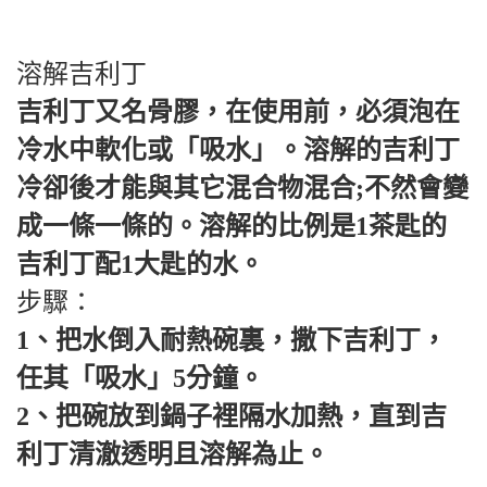
溶解吉利丁
吉利丁又名骨膠，在使用前，必須泡在
冷水中軟化或「吸水」。溶解的吉利丁
冷卻後才能與其它混合物混合;不然會變
成一條一條的。溶解的比例是1茶匙的
吉利丁配1大匙的水。
步驟：
1、把水倒入耐熱碗裏，撒下吉利丁，
任其「吸水」5分鐘。
2、把碗放到鍋子裡隔水加熱，直到吉
利丁清澈透明且溶解為止。