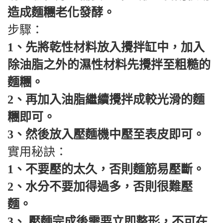
造成麵糰老化發酵。
步驟：
1、先將乾性材料放入攪拌缸中，加入
除油脂之外的濕性材料先攪拌至粗糙的
麵糰。
2、再加入油脂繼續攪拌成較光滑的麵
糰即可。
3、然後放入壓麵機中壓至表皮即可。
實用秘訣：
1、不要壓的太久，否則麵筋易壓斷。
2、水分不要加得過多，否則很難壓
麵。
3、 壓麵完成後需要立即整形，不可在