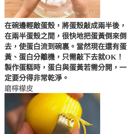
在碗邊輕敵蛋殼，將蛋殼敲成兩半後，
在兩半蛋殼之間，很快地把蛋黃倒來倒
去，使蛋白流到碗裏。當然現在還有蛋
黃、蛋白分離機，只需敲下去就OK！
製作蛋糕時，蛋白與蛋黃若需分開，一
定要分得非常乾淨。
磨檸檬皮