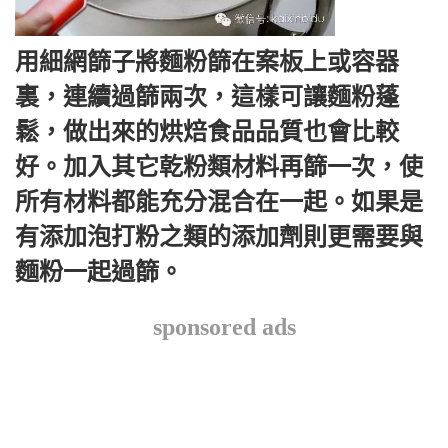
用細網篩子將麵粉篩在案板上或容器
裏，連續過篩兩次，這樣可讓麵粉蓬
鬆，做出來的烘焙食品品質也會比較
好。加入其它乾粉類材料再篩一次，使
所有材料都能充分混合在一起。如果是
有添加泡打粉之類的添加劑則更需要與
麵粉一起過篩。
sponsored ads