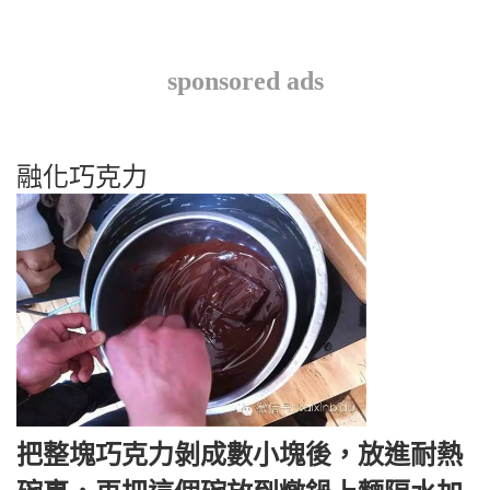
sponsored ads
融化巧克力
把整塊巧克力剝成數小塊後，放進耐熱