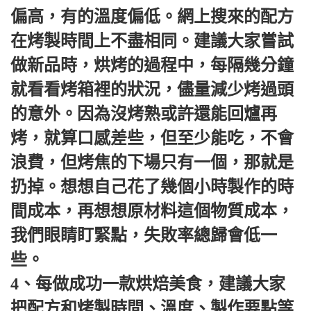
偏高，有的溫度偏低。網上搜來的配方
在烤製時間上不盡相同。建議大家嘗試
做新品時，烘烤的過程中，每隔幾分鐘
就看看烤箱裡的狀況，儘量減少烤過頭
的意外。因為沒烤熟或許還能回爐再
烤，就算口感差些，但至少能吃，不會
浪費，但烤焦的下場只有一個，那就是
扔掉。想想自己花了幾個小時製作的時
間成本，再想想原材料這個物質成本，
我們眼睛盯緊點，失敗率總歸會低一
些。
4、每做成功一款烘焙美食，建議大家
把配方和烤製時間、溫度、製作要點等