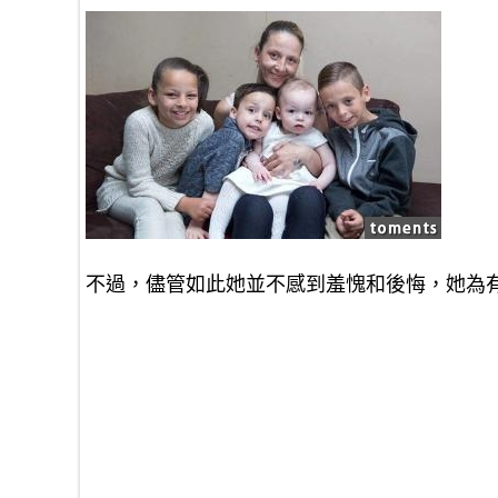
不過，儘管如此她並不感到羞愧和後悔，她為