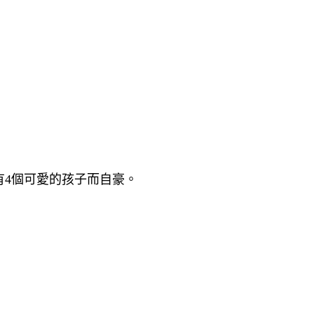
有4個可愛的孩子而自豪。