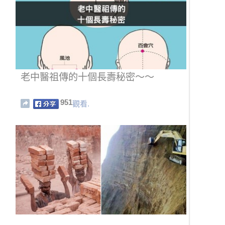
老中醫祖傳的十個長壽秘密～～
951
觀看.