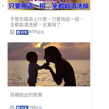
坦，
不管衣服染上什麼，只要用這一招，
全都能清洗掉，太實用了
8737
觀看.
母親給出的答案
719
觀看.