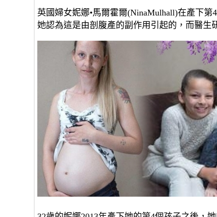
英國婦女妮娜•馬爾霍爾(NinaMulhall)
她認為這是由剖腹產的副作用引起的，而醫生
32歲的妮娜2013年產下她的第4個孩子之後