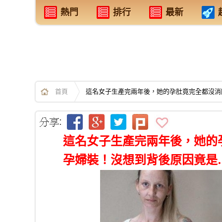
熱門
排行
最新
首頁
這名女子生產完兩年後，她的孕肚竟完全都沒消
這名女子生產完兩年後，她的
孕婦裝！沒想到背後原因竟是