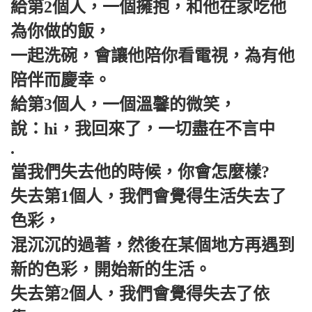
給第
2
個人
，一個擁抱，和他在家吃他
為你做的飯，
一起洗碗，會讓他陪你看電視，為有他
陪伴而慶幸。
給第
3
個人
，一個溫馨的微笑，
說：hi，我回來了，一切盡在不言中
.
當我們失去他的時候，你會怎麼樣
?
失去第
1
個人
，我們會覺得生活失去了
色彩，
混沉沉的過著，然後在某個地方再遇到
新的色彩，開始新的生活。
失去第
2
個人
，我們會覺得失去了依