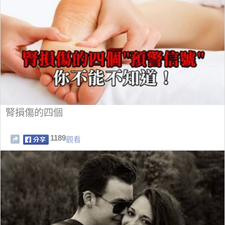
腎損傷的四個
1189
觀看