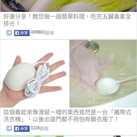
好康分享！教您做一道簡單料理，吃完五臟毒素全
排光！
439661
觀看
這個看起來像滑鼠一樣的東西竟然是一台「攜帶式
洗衣機」，以後出遠門都不用怕有髒衣服了！
1116
觀看