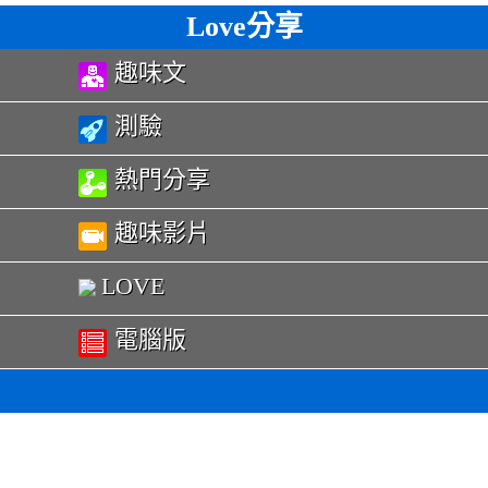
Love分享
趣味文
測驗
熱門分享
趣味影片
LOVE
電腦版