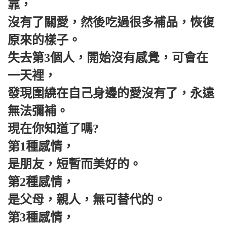
靠，
沒有了關愛，然後吃過很多補品，恢復
原來的樣子。
失去第
3
個人
，開始沒有感覺，可會在
一天裡，
發現圍繞在自己身邊的愛沒有了，永遠
無法彌補。
現在你知道了嗎
?
第
1
種感情
，
是朋友，短暫而美好的。
第
2
種感情
，
是父母，親人，無可替代的。
第
3
種感情
，