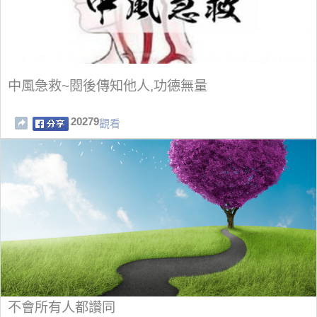
中風急救~閱後傳知他人,功德無量
20279
觀看
不會所有人都讚同