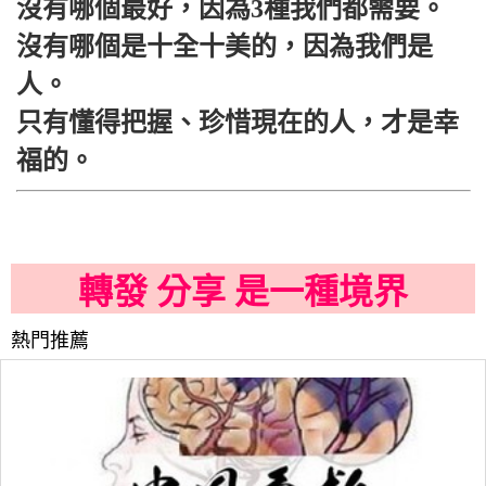
沒有哪個最好，因為3種我們都需要。
沒有哪個是
十全十美的
，因為我們是
人。
只有懂得把握
、珍惜現在的人，才是幸
福的。
轉發 分享 是一種境界
熱門推薦