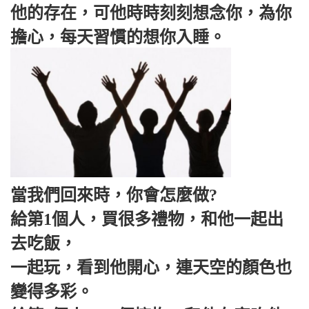
他的存在，可他時時刻刻想念你，為你
擔心，每天習慣的想你入睡。
當我們回來時，你會怎麼做
?
給第
1
個人
，買很多禮物，和他一起出
去吃飯，
一起玩，看到他開心，連天空的顏色也
變得多彩。