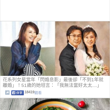
花系列女星當年「閃婚息影」最後卻「不到1年就
離婚」！51歲的她坦言：「我無法當好太太....」
18419
觀看