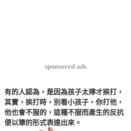
sponsored ads
有的人認為，是因為孩子太擰才挨打，
其實，挨打時，別看小孩子，你打他，
他也會不服的，這種不服而產生的反抗
便以犟的形式表達出來。