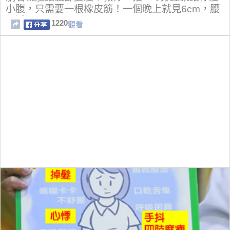
小腹，只需要一根橡皮筋！一個晚上就見6cm，腰
圍減了！
1220
觀看