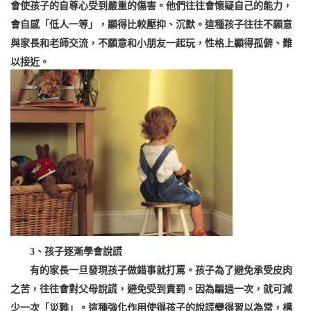
會使孩子的自尊心受到嚴重的傷害。他們往往會懷疑自己的能力，
會自感「低人一等」，顯得比較壓抑、沉默。這種孩子往往不願意
與家長和老師交流，不願意和小朋友一起玩，性格上顯得孤僻、難
以接近。
3、孩子逐漸學會說謊
有的家長一旦發現孩子做錯事就打罵。孩子為了避免承受皮肉
之苦，往往會對父母說謊，避免受到責罰。因為騙過一次，就可減
少一次「災難」。這種強化作用使得孩子的說謊變得習以為常，構