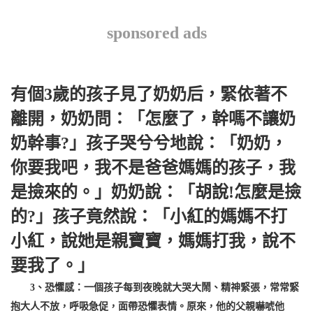
sponsored ads
有個3歲的孩子見了奶奶后，緊依著不
離開，奶奶問：「怎麼了，幹嗎不讓奶
奶幹事?」孩子哭兮兮地說：「奶奶，
你要我吧，我不是爸爸媽媽的孩子，我
是撿來的。」奶奶說：「胡說!怎麼是撿
的?」孩子竟然說：「小紅的媽媽不打
小紅，說她是親寶寶，媽媽打我，說不
要我了。」
3、恐懼感：一個孩子每到夜晚就大哭大鬧、精神緊張，常常緊
抱大人不放，呼吸急促，面帶恐懼表情。原來，他的父親嚇唬他