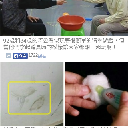
92歲和84歲的阿公看似玩著很簡單的猜拳遊戲，但
當他們拿起道具時的模樣讓大家都想一起玩啊！
1722
觀看