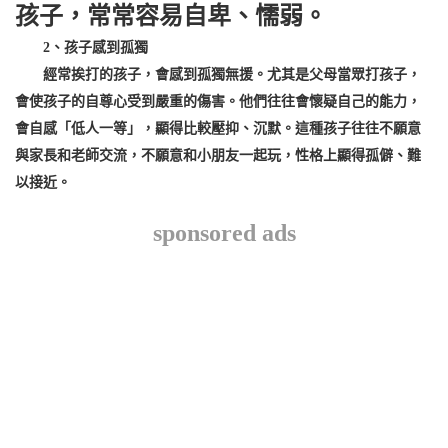
孩子，常常容易自卑、懦弱。
2、孩子感到孤獨
經常挨打的孩子，會感到孤獨無援。尤其是父母當眾打孩子，
會使孩子的自尊心受到嚴重的傷害。他們往往會懷疑自己的能力，
會自感「低人一等」，顯得比較壓抑、沉默。這種孩子往往不願意
與家長和老師交流，不願意和小朋友一起玩，性格上顯得孤僻、難
以接近。
sponsored ads