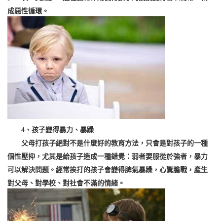
成惡性循環。
4、孩子變得暴力、暴躁
父母打孩子絕對不是什麼好的教育方法，只會是對孩子的一種
個性壓抑，尤其是給孩子造成一種錯覺：弱者要服從於強者，暴力
可以解決問題。經常挨打的孩子會變得脾氣暴躁，心驚膽戰，產生
對父母、對學校、對社會不滿的情緒。