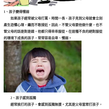
1、孩子變得懦弱
如果孩子經常被父母打罵，時間一長，孩子見到父母就會立刻
產生恐懼心理，繼而不敢接近。因此，不管父母要他做什麼，也不
管父母的話是對是錯，他都只得乖乖服從。在這種不良的絕對服從
的環境下成長的孩子，常常容易自卑、懦弱。
2、孩子感到孤獨
經常挨打的孩子，會感到孤獨無援。尤其是父母當眾打孩子，