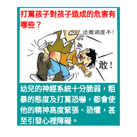
打罵孩子對孩子造成的危害有
哪些？
幼兒的神經系統十分脆弱，粗
暴的態度及打罵恐嚇，都會使
他的精神高度緊張、恐懼，甚
至引發心裡障礙。