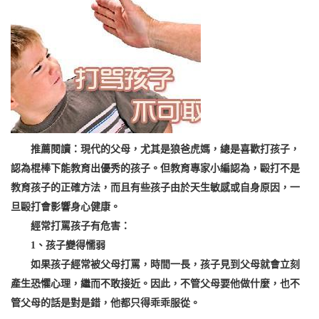
推薦閱讀：現代的父母，尤其是狼爸虎媽，總是喜歡打孩子，
認為棍棒下能教育出優秀的孩子。但教育專家小編認為，毆打不是
教育孩子的正確方法，而且有些孩子由於天生敏感或自身原因，一
旦毆打會影響身心健康。
經常打罵孩子有危害：
1、孩子變得懦弱
如果孩子經常被父母打罵，時間一長，孩子見到父母就會立刻
產生恐懼心理，繼而不敢接近。因此，不管父母要他做什麼，也不
管父母的話是對是錯，他都只得乖乖服從。