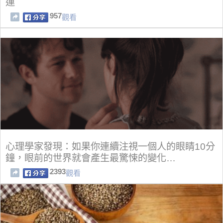
運
957
觀看
心理學家發現：如果你連續注視一個人的眼睛10分
鐘，眼前的世界就會產生最驚悚的變化…
2393
觀看