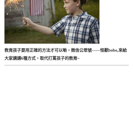
教育孩子要用正確的方法才可以喲，微信公眾號——怪獸bobo,來給
大家講講6種方式，取代打罵孩子的教育~