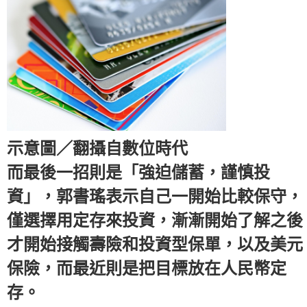
示意圖／翻攝自數位時代
而最後一招則是「強迫儲蓄，謹慎投
資」，郭書瑤表示自己一開始比較保守，
僅選擇用定存來投資，漸漸開始了解之後
才開始接觸壽險和投資型保單，以及美元
保險，而最近則是把目標放在人民幣定
存。