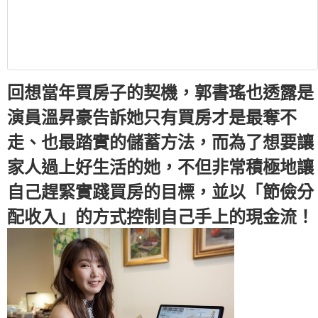
回想當年買房子的契機，郭書瑤也透露是
演員溫昇豪告訴她只有買房才是最奪不
走、也最踏實的儲蓄方法，而為了想要讓
家人過上好生活的她，不但非常積極地讓
自己趕緊實踐買房的目標，並以「節儉分
配收入」的方式控制自己手上的現金流！