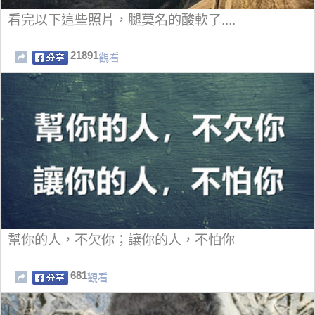
看完以下這些照片，腿莫名的酸軟了....
21891
觀看
幫你的人，不欠你；讓​​你的人，不怕你
681
觀看