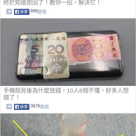
終於知道原因了！教你一招，解決它！
899
觀看
手機殼背後為什麼放錢，10人8個不懂，好多人想
錯了！
3676
觀看