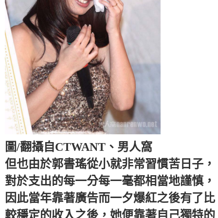
圖/翻攝自CTWANT、男人窩
但也由於郭書瑤從小就非常習慣苦日子，
對於支出的每一分每一毫都相當地謹慎，
因此當年靠著廣告而一夕爆紅之後有了比
較穩定的收入之後，她便靠著自己獨特的