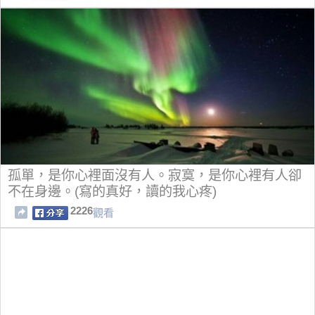
孤單，是你心裡面沒有人。寂寞，是你心裡有人卻
不在身邊。(寫的真好，讀的我心疼)
2226
觀看