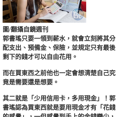
圖/翻攝自鏡週刊
郭書瑤只要一領到薪水，就會立刻將其分
配支出、預備金、保險，並規定只有最後
剩下的錢才可以自由花用。
而在買東西之前他也一定會想清楚自己究
竟是需要還是想要。
其二就是「少用信用卡，多用現金」！郭
書瑤認為買東西就是要用現金才有「花錢
的感覺」，一但感覺到手上的金錢變少，