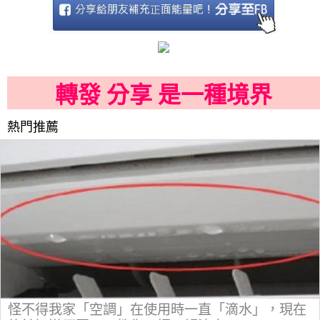
轉發 分享 是一種境界
熱門推薦
怪不得我家「空調」在使用時一直「滴水」，現在