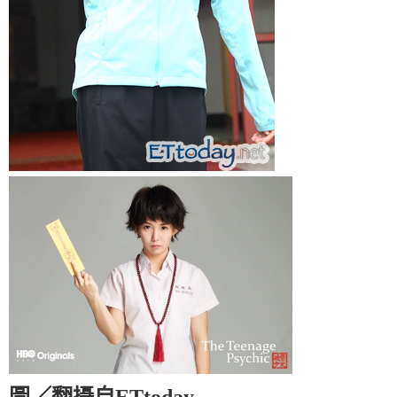
圖／翻攝自ETtoday