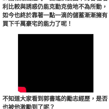
利比較與誘惑仍能克勤克儉地不為所動，
如今也終於靠著一點一滴的儲蓄漸漸擁有
買下千萬豪宅的能力了呢！
不知道大家看到郭書瑤的勵志經歷，是否
也被他激勵到了呢？