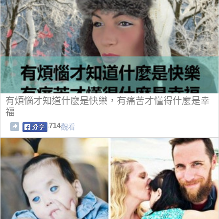
有煩惱才知道什麼是快樂，有痛苦才懂得什麼是幸
福
714
觀看