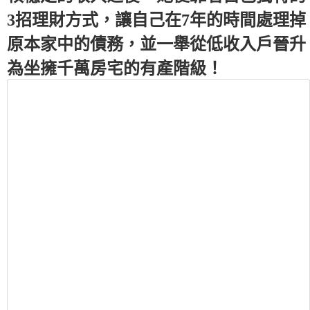
3招理財方式，讓自己在7年的時間處理掉
原本家中的債務，並一舉從低收入戶晉升
為坐擁千萬房宅的有產階級！