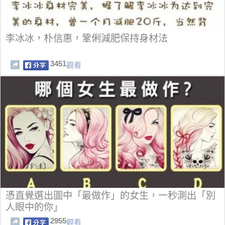
李冰冰，朴信惠，鞏俐減肥保持身材法
3451
觀看
憑直覺選出圖中「最做作」的女生，一秒測出「別
人眼中的你」
2955
觀看