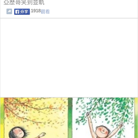
亞歷哥笑到並軌
1918
觀看