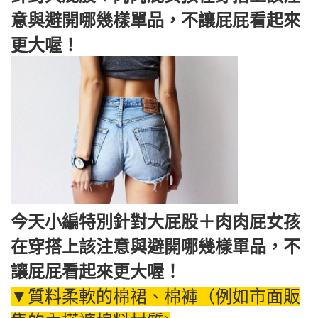
意與避開哪幾樣單品，不讓屁屁看起來
更大喔！
今天小編特別針對大屁股＋肉肉屁女孩
在穿搭上該注意與避開哪幾樣單品，不
讓屁屁看起來更大喔！
▼質料柔軟的棉裙、棉褲（例如市面販