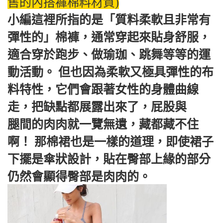
售的內搭褲棉料材質)
小編這裡所指的是「質料柔軟且非常有
彈性的」棉褲，通常穿起來貼身舒服，
適合穿於跑步、做瑜珈、跳舞等等的運
動活動。 但也因為柔軟又極具彈性的布
料特性，它們會跟著女性的身體曲線
走，把缺點都展露出來了，屁股與
腿間的肉肉就一覽無遺，藏都藏不住
啊！ 那棉裙也是一樣的道理，即使裙子
下擺是傘狀設計，貼在臀部上緣的部分
仍然會顯得臀部是肉肉的。