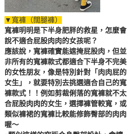
▼寬褲（闊腿褲）
寬褲明明是下半身肥胖的救星，怎麼會
說不適合屁股肉肉的女孩呢？
應該說，寬褲確實能遮掩屁股肉，但並
非所有的寬褲款式都適合下半身不完美
的女性朋友，像是特別針對「肉肉屁的
女生」，就要特別去挑選適合自己的寬
褲款式！！例如剪裁俐落的寬褲就不太
合屁股肉肉的女生，選擇褲管較寬，或
類似褲裙的寬褲比較能修飾臀部的肉肉
喔～