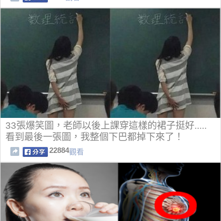
33張爆笑圖，老師以後上課穿這樣的裙子挺好.....
看到最後一張圖，我整個下巴都掉下來了！
22884
觀看