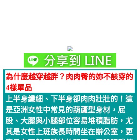
為什麼越穿越胖？肉肉臀的妳不該穿的
4樣單品
上半身纖細、下半身卻肉肉壯壯的！這
是亞洲女性中常見的葫蘆型身材，屁
股、大腿與小腿部位容易堆積脂肪，尤
其是女性上班族長時間坐在辦公室，更