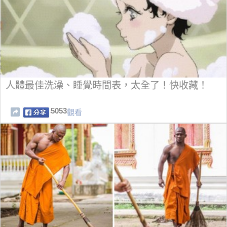
人體最佳洗澡、睡覺時間表，太全了！快收藏！
5053
觀看