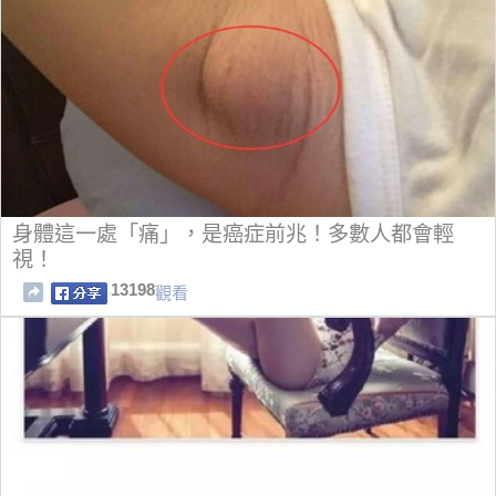
身體這一處「痛」，是癌症前兆！多數人都會輕
視！
13198
觀看