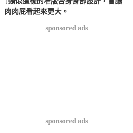
↓類似這樣的
窄版合身
臀部設計，
會
讓
肉肉屁看起來更大。
sponsored ads
sponsored ads