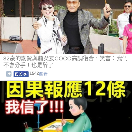
82歲的謝賢與前女友COCO高調復合，笑言：我們
不會分手！也是醉了
1542
觀看