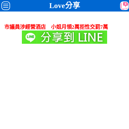
Love分享
市議員涉經營酒店 小姐月領2萬拒性交罰7萬