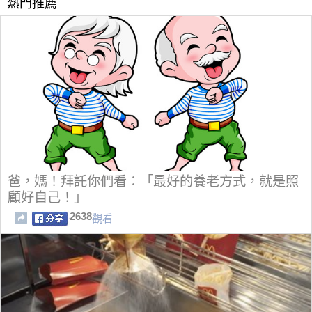
熱門推薦
爸，媽！拜託你們看：「最好的養老方式，就是照
顧好自己！」
2638
觀看