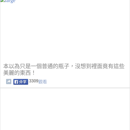
本以為只是一個普通的瓶子，沒想到裡面竟有這些
美麗的東西！
3309
觀看