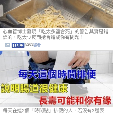
心血管博士發現「吃太多鹽會死」的警告其實是錯
誤的，吃太少反而還會造成你有問題！
5263
觀看
每天在這2個「時間點」排便的人，若沒有3種表