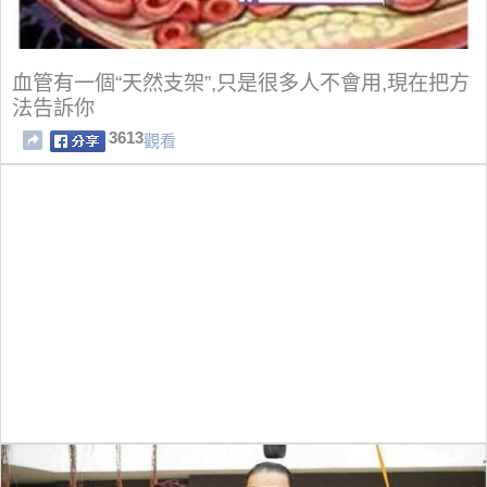
血管有一個“天然支架”,只是很多人不會用,現在把方
法告訴你
3613
觀看