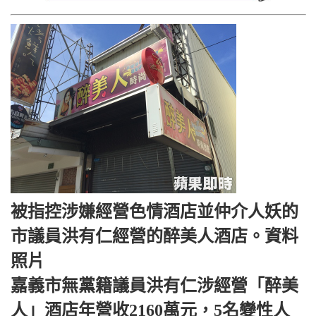
被指控涉嫌經營色情酒店並仲介人妖的
市議員洪有仁經營的醉美人酒店。資料
照片
嘉義市無黨籍議員洪有仁涉經營「醉美
人」酒店年營收2160萬元，5名變性人