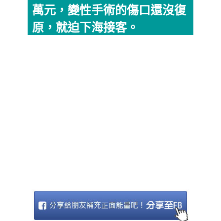
萬元，變性手術的傷口還沒復
原，就迫下海接客。