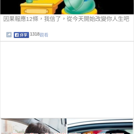
因果報應12條，我信了，從今天開始改變你人生吧
1318
觀看