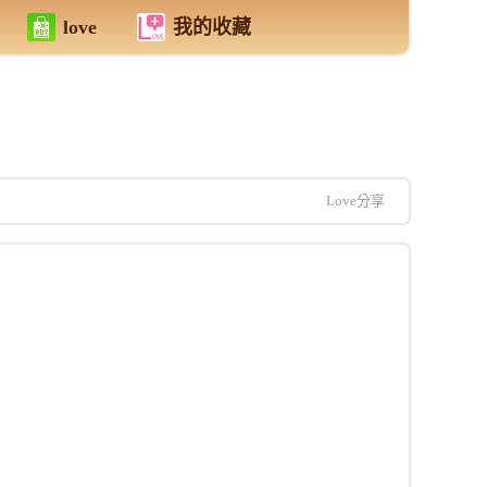
love
我的收藏
Love分享