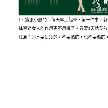
1、瘦腹小竅門：每天早上起來，第一件事，
蜂蜜對女人的作用更不用說了。只要3天就見
注意：①水要是冷的，不要熱的，也不要溫的