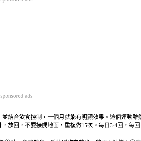
sponsored ads
，並結合飲食控制，一個月就能有明顯效果。這個運動雖
放回，不要接觸地面，重複做15次。每日3-4回，每回1