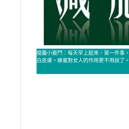
瘦腹小竅門：每天早上起來，第一件事
白皮膚。蜂蜜對女人的作用更不用說了