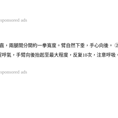
sponsored ads
直，兩腿間分開約一拳寬度。臂自然下垂，手心向後。 
呼氣，手臂向後抬起至最大程度，反复10次，注意呼吸
sponsored ads