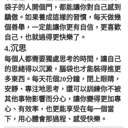
袋子的人開個門，都能讓你對自己感到
驕傲。如果養成這樣的習慣，每天做幾
個善舉，一定能讓你更有自信，更喜歡
自己，也就過得更快樂了。
4.沉思
每個人都需要獨處思考的時間，讓自己
的思緒得以沉澱，腦袋也才能裝得進更
多東西。每天花個20分鐘，閉上眼睛，
安靜、專注地思考，還可以訓練你不被
其他事物影響而分心，讓你變得更加專
心、有效率，也更能享受在每一個當
下，用心體會那過程、感受快樂。