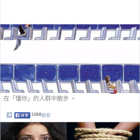
在「懂你」的人群中散步 。
1068
觀看