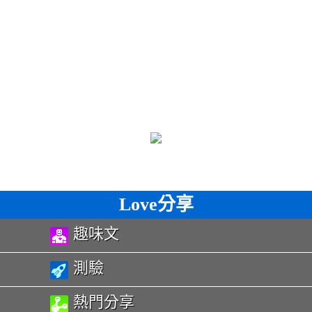
Love分享
趣味文
測驗
熱門分享