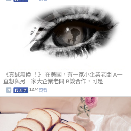
《真誠無價 ！》 在美國，有一家小企業老闆 A一
直想與另一家大企業老闆 B談合作，可是...
1274
觀看