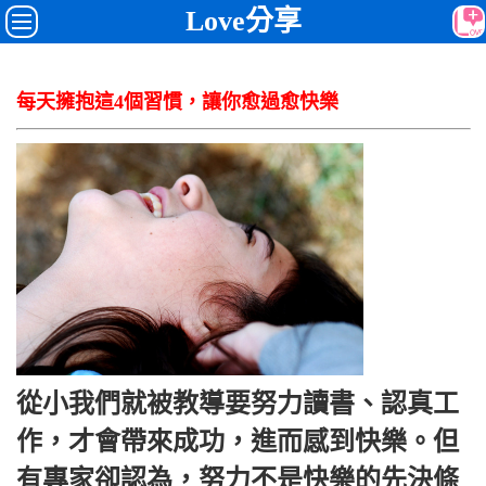
Love分享
每天擁抱這4個習慣，讓你愈過愈快樂
從小我們就被教導要努力讀書、認真工
作，才會帶來成功，進而感到快樂。但
有專家卻認為，努力不是快樂的先決條