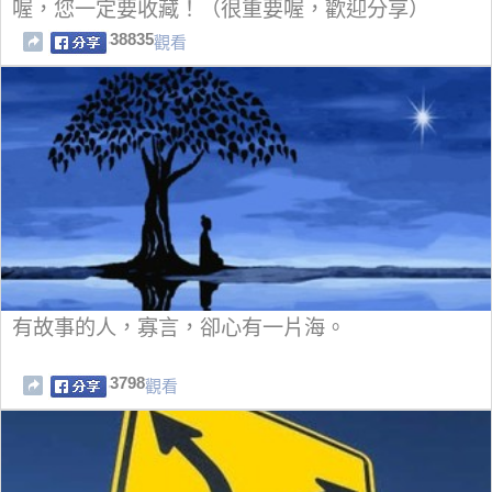
喔，您一定要收藏！（很重要喔，歡迎分享）
38835
觀看
有故事的人，寡言，卻心有一片海。
3798
觀看