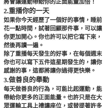
將會讓運動帶給你的正面能量加倍！
2.重播你的一天
如果你今天經歷了一個好的事情，睡前
花一點時間，試著回顧那件事，可以讓
你更加開心。你也許可以把它寫下來，
然後再讀一遍。
除了重播每天發生的好事，在每個週末
你也可以寫下五件這星期發生的，讓你
感謝的事，這都將讓你過得更快樂。
3.做善良的舉動
每天做善良的行為，可能比起運動，能
帶給你更多的正面能量。也許只是在大
眾運輸工具上禮讓座位，或替提著許多