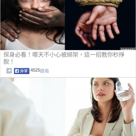
保身必看！哪天不小心被綁架，這一招教你秒掙
脫！
4525
觀看