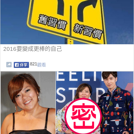
2016要變成更棒的自己
821
觀看