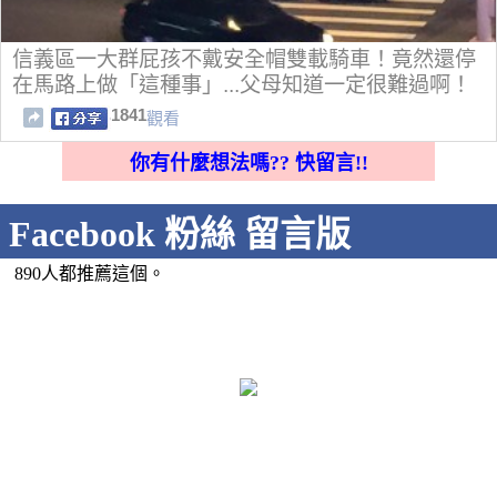
信義區一大群屁孩不戴安全帽雙載騎車！竟然還停
在馬路上做「這種事」...父母知道一定很難過啊！
1841
觀看
你有什麼想法嗎?? 快留言!!
Facebook 粉絲 留言版
890人都推薦這個。