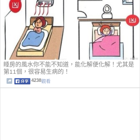
睡房的風水你不能不知道，能化解便化解！尤其是
第11個，很容易生病的！
4238
觀看