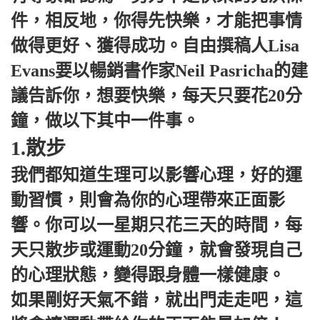
件，相反地，你得先快樂，才能把事情
做得更好、獲得成功。自由撰稿人Lisa
Evans要以暢銷書作家Neil Pasricha的建
議告訴你，想要快樂，每天只要花20分
鐘，做以下其中一件事。
1.散步
我們都知道生理可以影響心理，好的運
動習慣，則會為你的心理帶來正面影
響。你可以一星期只花三天的時間，每
天只散步或運動20分鐘，就會發現自己
的心理狀態，變得跟身體一樣健康。
如果剛好天氣不錯，就出門走走吧，這