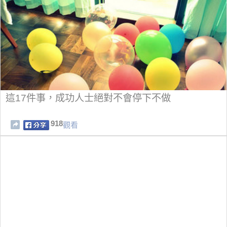
這17件事，成功人士絕對不會停下不做
918
觀看