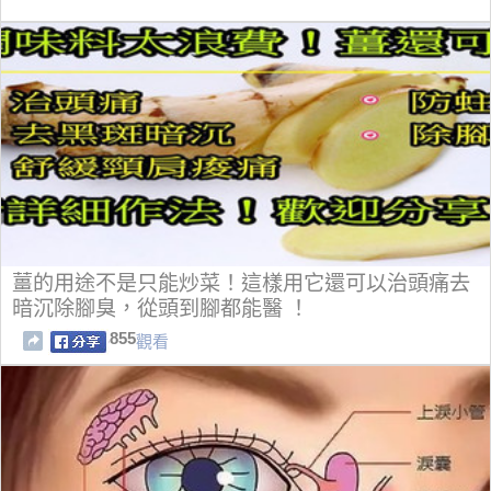
薑的用途不是只能炒菜！這樣用它還可以治頭痛去
暗沉除腳臭，從頭到腳都能醫 ！
855
觀看