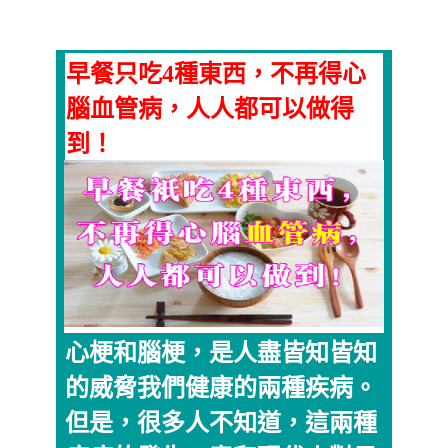
早餐只吃4種東西，不再得心
腦血管病，人人都可以做得
到！
心梗和腦梗，是人盡皆知皆知
的威脅我們健康的兩種疾病。
但是，很多人不知道，這兩種