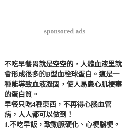
sponsored ads
不吃早餐胃就是空空的，人體血液里就
會形成很多的B型血栓球蛋白。這是一
種能導致血液凝固，使人易患心肌梗塞
的蛋白質。
早餐只吃4種東西，不再得心腦血管
病，人人都可以做到！
1.不吃早飯，致動脈硬化、心梗腦梗。