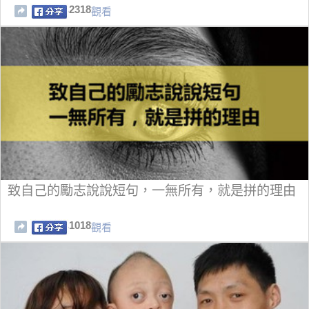
2318
觀看
致自己的勵志說說短句，一無所有，就是拼的理由
1018
觀看