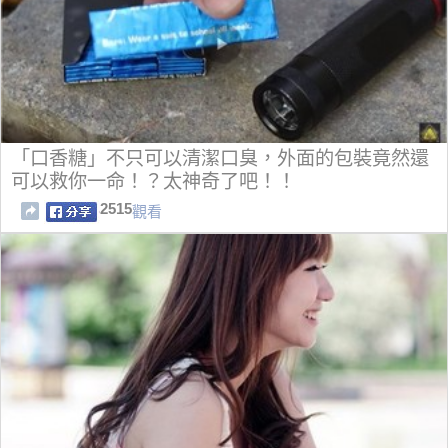
「口香糖」不只可以清潔口臭，外面的包裝竟然還
可以救你一命！？太神奇了吧！！
2515
觀看