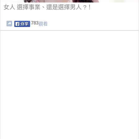
女人 選擇事業、還是選擇男人 ?！
783
觀看