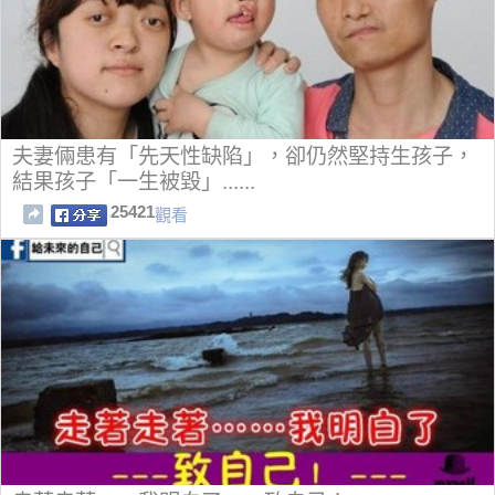
夫妻倆患有「先天性缺陷」，卻仍然堅持生孩子，
結果孩子「一生被毀」......
25421
觀看