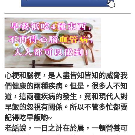
心梗和腦梗，是人盡皆知皆知的威脅我
們健康的兩種疾病。但是，很多人不知
道，這兩種疾病的發生，竟和現代人對
早飯的忽視有關係。所以不管多忙都要
記得吃早飯喲~
老話說，一日之計在於晨，一頓營養可