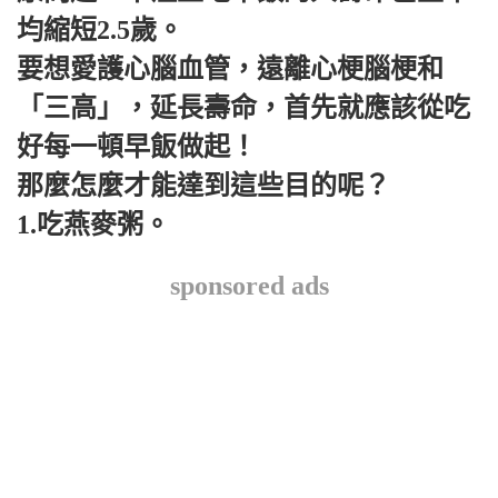
均縮短2.5歲。
要想愛護心腦血管，遠離心梗腦梗和
「三高」，延長壽命，首先就應該從吃
好每一頓早飯做起！
那麼怎麼才能達到這些目的呢？
1.吃燕麥粥。
sponsored ads