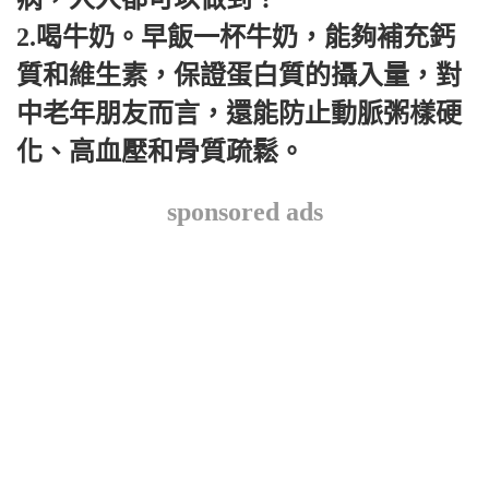
2.喝牛奶。早飯一杯牛奶，能夠補充鈣
質和維生素，保證蛋白質的攝入量，對
中老年朋友而言，還能防止動脈粥樣硬
化、高血壓和骨質疏鬆。
sponsored ads