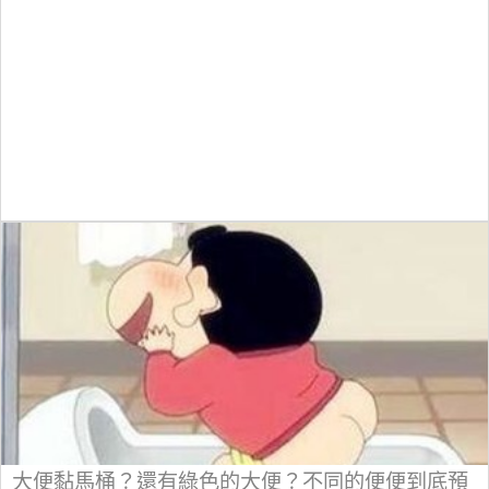
大便黏馬桶？還有綠色的大便？不同的便便到底預