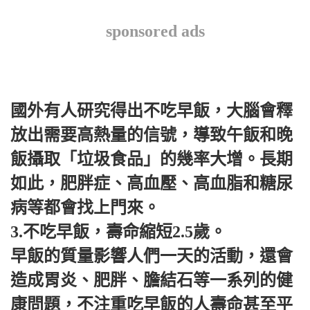
sponsored ads
國外有人研究得出不吃早飯，大腦會釋
放出需要高熱量的信號，導致午飯和晚
飯攝取「垃圾食品」的幾率大增。長期
如此，肥胖症、高血壓、高血脂和糖尿
病等都會找上門來。
3.不吃早飯，壽命縮短2.5歲。
早飯的質量影響人們一天的活動，還會
造成胃炎、肥胖、膽結石等一系列的健
康問題，不注重吃早飯的人壽命甚至平