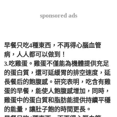
sponsored ads
早餐只吃4種東西，不再得心腦血管
病，人人都可以做到！
3.吃雞蛋。雞蛋不僅能為機體提供充足
的蛋白質，還可延緩胃的排空速度，延
長餐后的飽腹感。研究表明，吃含有雞
蛋的早餐，能使人飽腹感增加，同時，
雞蛋中的蛋白質和脂肪能提供持續平穩
的能量，讓肚子飽的時間更長。