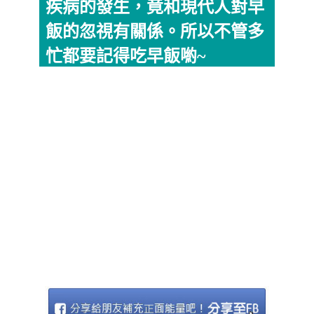
疾病的發生，竟和現代人對早
飯的忽視有關係。所以不管多
忙都要記得吃早飯喲~