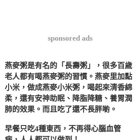
sponsored ads
燕麥粥是有名的「長壽粥」，很多百歲
老人都有喝燕麥粥的習慣。燕麥里加點
小米，做成燕麥小米粥，喝起來清香綿
柔，還有安神助眠、降脂降糖、養胃潤
肺的效果。而且吃了還不長胖喲。
早餐只吃4種東西，不再得心腦血管
病，人人都可以做到！