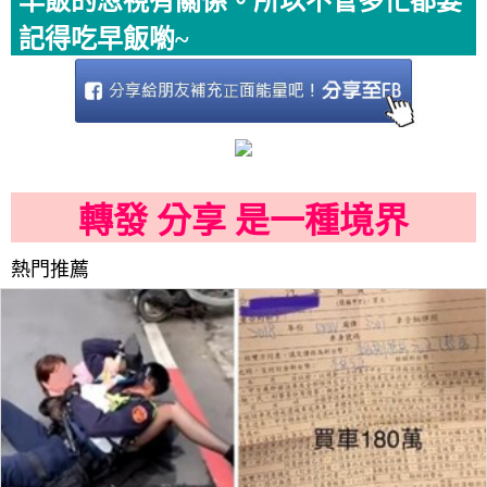
早飯的忽視有關係。所以不管多忙都要
記得吃早飯喲~
轉發 分享 是一種境界
熱門推薦