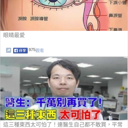
眼睛最愛
975
觀看
這三種東西太可怕了！連醫生自己都不敢買，平常