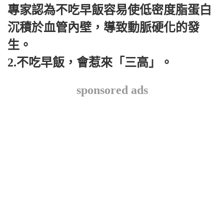
專家認為不吃早飯容易使低密度脂蛋白
沉積於血管內壁，導致動脈硬化的發
生。
2.不吃早飯，會惹來「三高」。
sponsored ads