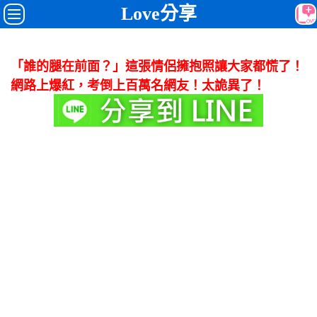
Love分享
「誰的腿在前面？」這張情侶擁抱照讓大家都慌了！
網路上爆紅，考倒上百萬名網友！太詭異了！