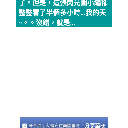
了。但是，這張閃光圖小編卻
整整看了半個多小時...我的天
~。。沒錯，就是...