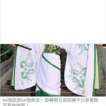
56個民族56個美女，即養眼又長知識不只是養眼
不看後悔啊！