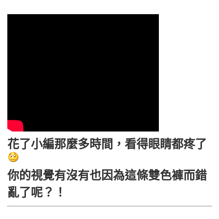
花了小編那麼多時間，看得眼睛都疼了
你的視覺有沒有也因為這條雙色褲而錯
亂了呢？！