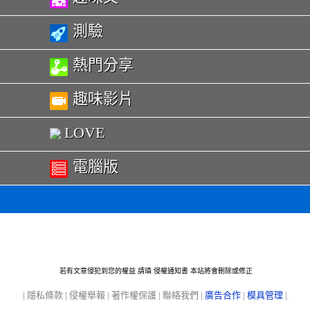
測驗
熱門分享
趣味影片
LOVE
電腦版
若有文章侵犯到您的權益 請瑱
侵權通知書
本站將會刪除或修正
|
隱私條款
|
侵權舉報
|
著作權保護
|
聯絡我們
|
廣告合作
|
模具管理
|