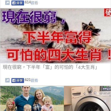
614
觀看
現在很窮，下半年「富」的可怕的「4大生肖」
621
觀看