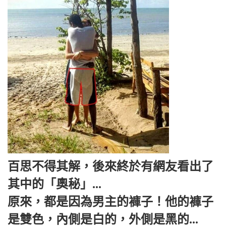
百思不得其解，後來終於有網友看出了
其中的「奧秘」...
原來，都是因為男主的褲子！他的褲子
是雙色，內側是白的，外側是黑的...