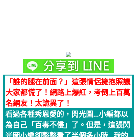
「誰的腿在前面？」這張情侶擁抱照讓
大家都慌了！網路上爆紅，考倒上百萬
名網友！太詭異了！
看過各種秀恩愛的，閃光圖...小編都以
為自己「百毒不侵」了。但是，這張閃
光圖小編卻整整看了半個多小時...我的