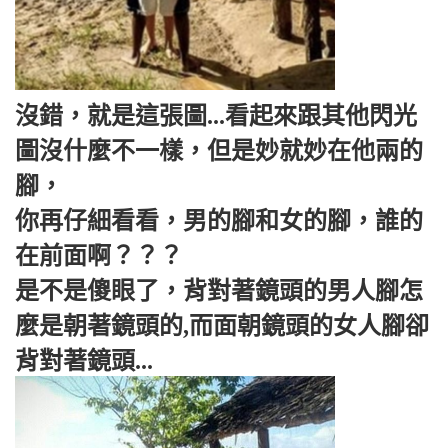
沒錯，就是這張圖...看起來跟其他閃光
圖沒什麼不一樣，但是妙就妙在他兩的
腳，
你再仔細看看，男的腳和女的腳，誰的
在前面啊？？？
是不是傻眼了，背對著鏡頭的男人腳怎
麼是朝著鏡頭的,而面朝鏡頭的女人腳卻
背對著鏡頭...