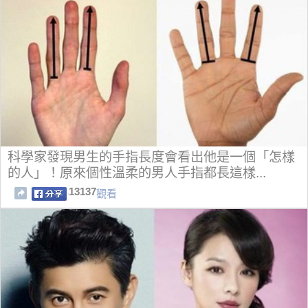
科學家發現男生的手指長度會看出他是一個「怎樣
的人」！原來個性溫柔的男人手指都長這樣...
13137
觀看