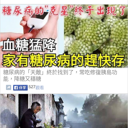
糖尿病的「天敵」終於找到了，常吃修復胰島功
能，降糖又穩糖
527
觀看