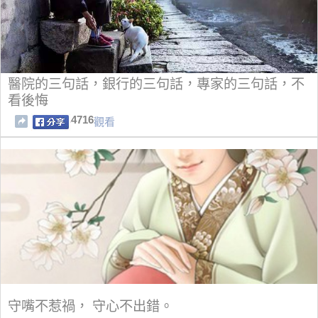
醫院的三句話，銀行的三句話，專家的三句話，不
看後悔
4716
觀看
守嘴不惹禍， 守心不出錯。