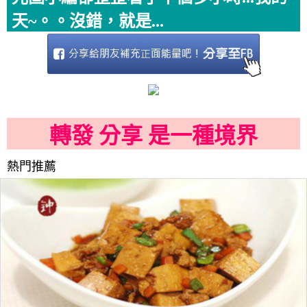
天~。。沒錯，就是...
轉發 分享 是一種境界
熱門推薦