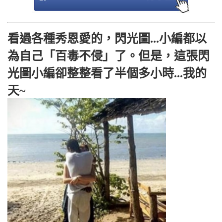
看過各種秀恩愛的，閃光圖...小編都以
為自己「百毒不侵」了。但是，這張閃
光圖小編卻整整看了半個多小時...我的
天~