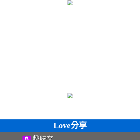
Love分享
趣味文