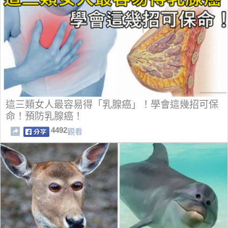
這三類女人最容易得「乳腺癌」！學會這幾招可保
命！預防乳腺癌！
4492
觀看