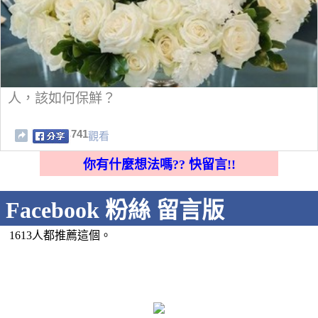
人，該如何保鮮？
741
觀看
你有什麼想法嗎?? 快留言!!
Facebook 粉絲 留言版
1613人都推薦這個。