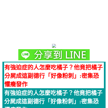
有強迫症的人怎麼吃橘子？他竟把橘子
分屍成這副德行「好像粉刺」:密集恐
懼癥發作
有強迫症的人怎麼吃橘子？他竟把橘子
分屍成這副德行「好像粉刺」:密集恐