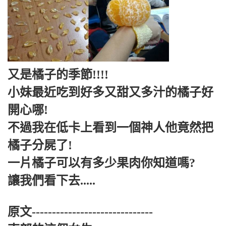
又是橘子的季節!!!!
小妹最近吃到好多又甜又多汁的橘子好
開心哪!
不過我在低卡上看到一個神人他竟然把
橘子分屍了!
一片橘子可以有多少果肉你知道嗎?
讓我們看下去.....
原文------------------------------