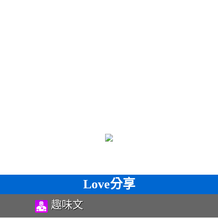
Love分享
趣味文