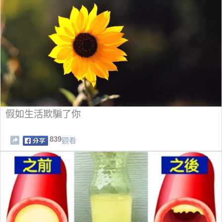
假如生活欺騙了你
839
觀看