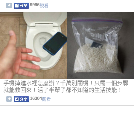
9996
觀看
手機掉進水裡怎麼辦？千萬別關機！只需一個步驟
就能救回來！活了半輩子都不知道的生活技能！
16304
觀看