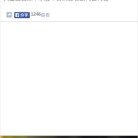
1246
觀看