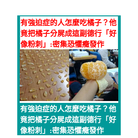
有強迫症的人怎麼吃橘子？他
竟把橘子分屍成這副德行「好
像粉刺」:密集恐懼癥發作
有強迫症的人怎麼吃橘子？他
竟把橘子分屍成這副德行「好
像粉刺」:密集恐懼癥發作