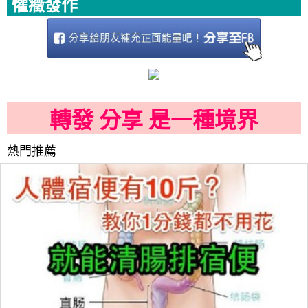
懼癥發作
轉發 分享 是一種境界
熱門推薦