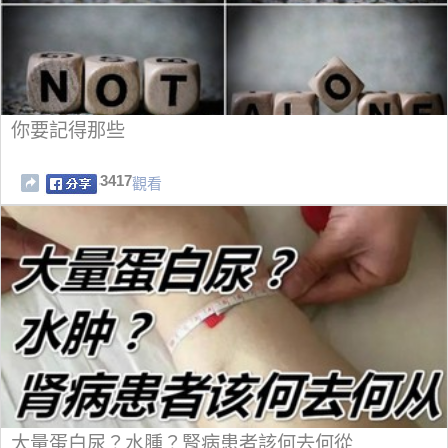
你要記得那些
3417
觀看
大量蛋白尿？水腫？腎病患者該何去何從