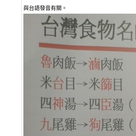
與台語發音有關。