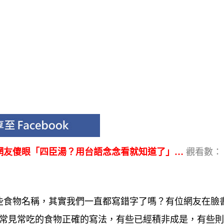
網友傻眼「四臣湯？用台語念念看就知道了」…
觀看數：
些食物名稱，其實我們一直都寫錯字了嗎？有位網友在臉
們常見常吃的食物正確的寫法，有些已經積非成是，有些