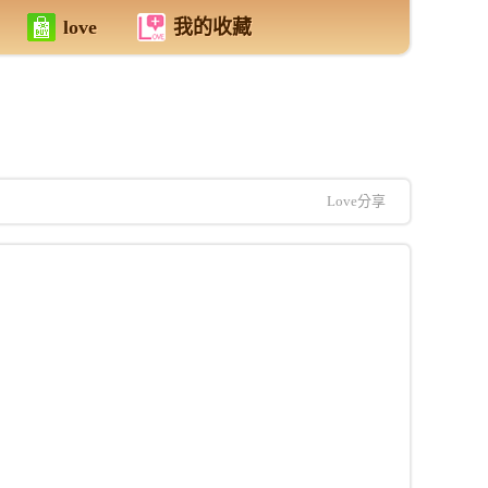
love
我的收藏
Love分享