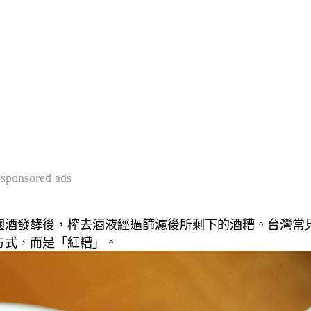
sponsored ads
麴酒發酵後，榨去酒液經過篩濾後所剩下的酒糟。台灣常
方式，而是「紅糟」。