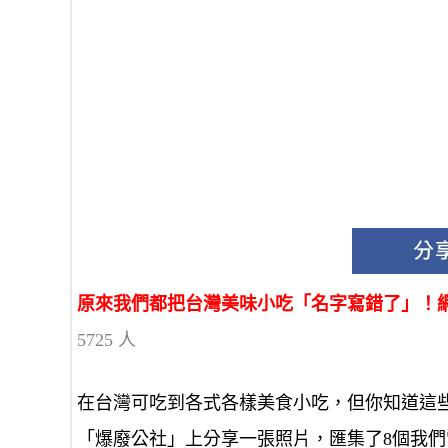
原來我們都把台灣美味小吃「名字寫錯了」！
5725 人
在台灣可吃到各式各樣美食小吃，但你知道這
「爆廢公社」上分享一張照片，匯集了8個我