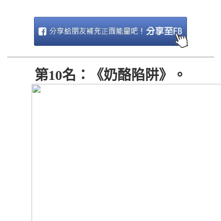
第10名：《奶酪陷阱》。