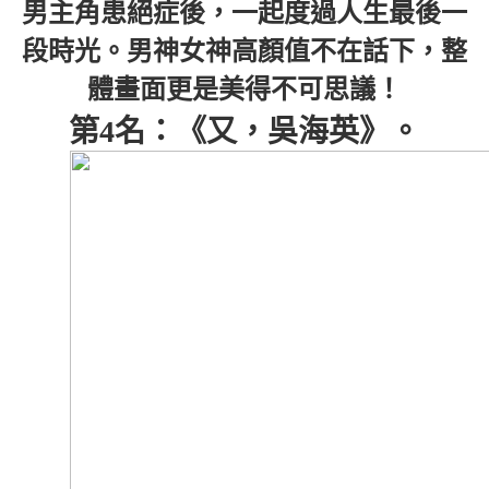
男主角患絕症後，一起度過人生最後一
段時光。男神女神高顏值不在話下，整
體畫面更是美得不可思議！
第4名：《又，吳海英》。