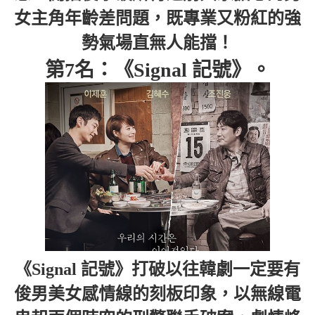
女主角年齡差問題，既專業又粉紅的強
勢氣場直無人能擋！
第7名：《Signal 記號》。
《Signal 記號》打破以往韓劇一定要有
俊男美女感情線的刻板印象，以無線電