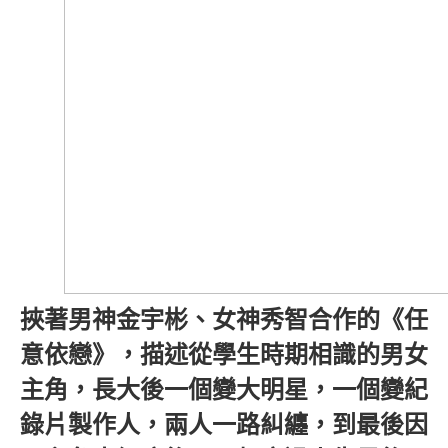
挾著男神金宇彬、女神秀智合作的《任
意依戀》，描述從學生時期相識的男女
主角，長大後一個變大明星，一個變紀
錄片製作人，兩人一路糾纏，到最後因