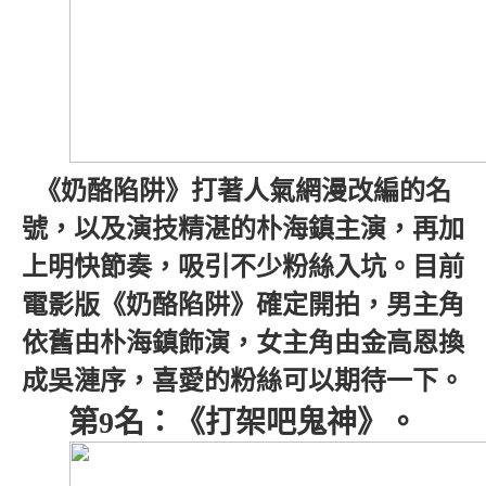
《奶酪陷阱》打著人氣網漫改編的名
號，以及演技精湛的朴海鎮主演，再加
上明快節奏，吸引不少粉絲入坑。目前
電影版《奶酪陷阱》確定開拍，男主角
依舊由朴海鎮飾演，女主角由金高恩換
成吳漣序，喜愛的粉絲可以期待一下。
第9名：《打架吧鬼神》。