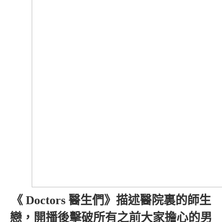
《 Doctors 醫生們》描述醫院裏的師生
戀，開播後擊破所有之前大家擔心的男