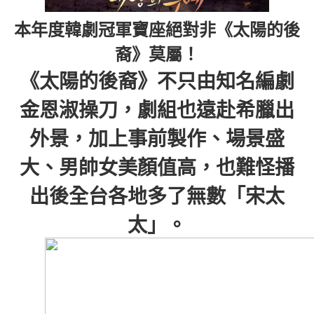
本年度韓劇冠軍寶座絕對非《太陽的後
裔》莫屬！
《太陽的後裔》不只由知名編劇
金恩淑操刀，劇組也遠赴希臘出
外景，加上事前製作、場景盛
大、男帥女美顏值高，也難怪播
出後全台各地多了無數「宋太
太」。