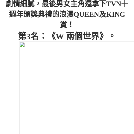
劇情細膩，最後男女主角還拿下TVN十
週年頒獎典禮的浪漫QUEEN及KING
賞！
第3名：《W 兩個世界》。