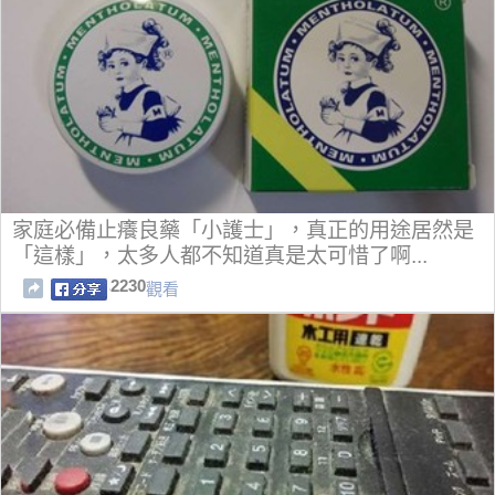
家庭必備止癢良藥「小護士」，真正的用途居然是
「這樣」，太多人都不知道真是太可惜了啊...
2230
觀看