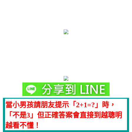
當小男孩請朋友提示「2+1=?」時，
「不是3」但正確答案會直接到越聰明
越看不懂！