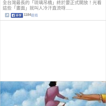
全台灣最長的「琉璃吊橋」終於要正式開放！光看
這些「畫面」就叫人冷汗直流呀......
1184
觀看