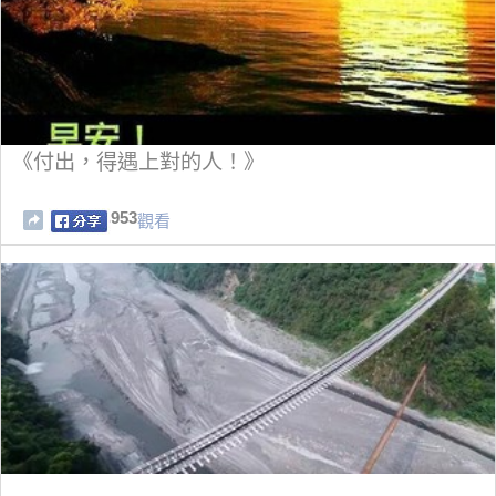
《付出，得遇上對的人！》
953
觀看