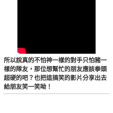
所以說真的不怕神一樣的對手只怕豬一
樣的隊友，那位想幫忙的朋友應該拳頭
超硬的吧？也把這搞笑的影片分享出去
給朋友笑一笑呦！