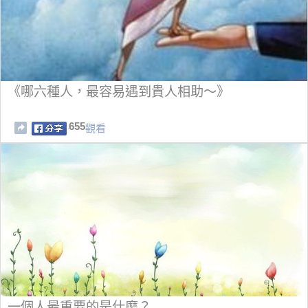
《哪六種人，最容易遇到貴人相助～》
655
觀看
一個人最重要的是什麼？