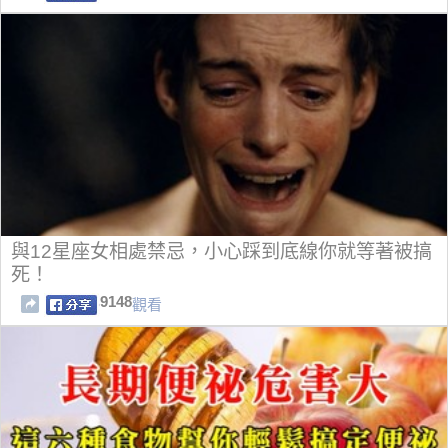
與12星座女相處禁忌，小心踩到底線你就等著被搞
死！
9148
觀看