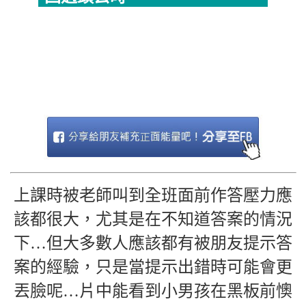
上課時被老師叫到全班面前作答壓力應
該都很大，尤其是在不知道答案的情況
下…但大多數人應該都有被朋友提示答
案的經驗，只是當提示出錯時可能會更
丟臉呢…片中能看到小男孩在黑板前懊