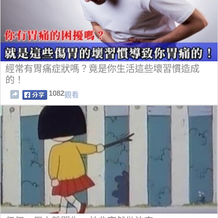
經常有胃痛症狀嗎？竟是你生活這些壞習慣造成
的！
1082
觀看