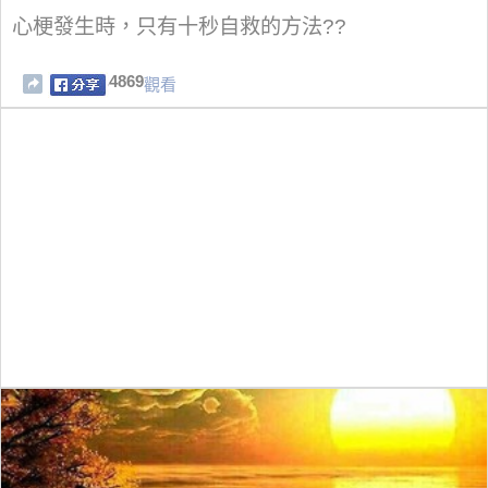
心梗發生時，只有十秒自救的方法??
4869
觀看