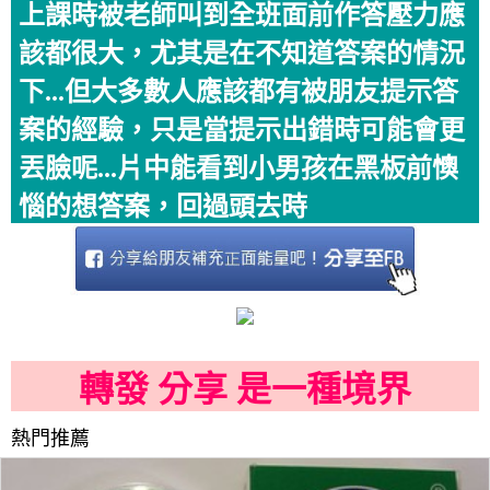
上課時被老師叫到全班面前作答壓力應
該都很大，尤其是在不知道答案的情況
下...但大多數人應該都有被朋友提示答
案的經驗，只是當提示出錯時可能會更
丟臉呢...片中能看到小男孩在黑板前懊
惱的想答案，回過頭去時
轉發 分享 是一種境界
熱門推薦