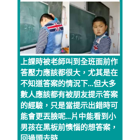
上課時被老師叫到全班面前作
答壓力應該都很大，尤其是在
不知道答案的情況下...但大多
數人應該都有被朋友提示答案
的經驗，只是當提示出錯時可
能會更丟臉呢...片中能看到小
男孩在黑板前懊惱的想答案，
回過頭去時