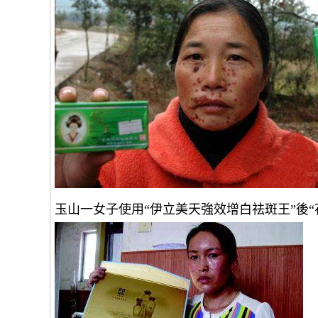
玉山一女子使用“伊立美天強效增白祛斑王”後“