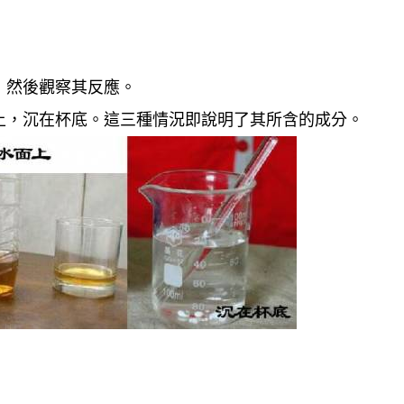
，然後觀察其反應。
上，沉在杯底。這三種情況即說明了其所含的成分。