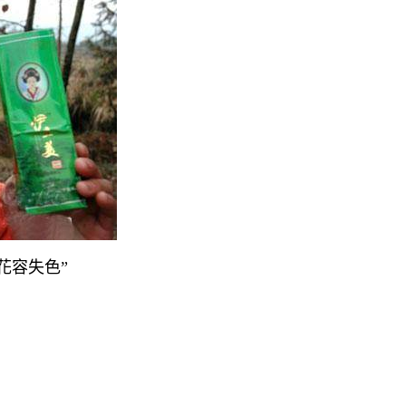
花容失色”