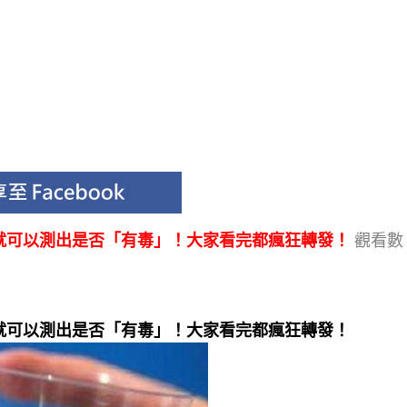
就可以測出是否「有毒」！大家看完都瘋狂轉發！
觀看數
就可以測出是否「有毒」！大家看完都瘋狂轉發！