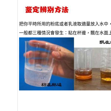
把你平時所用的粉底或者乳液取適量放入水中
一般都三種情況會發生：粘在杯邊，飄在水面