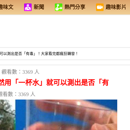
趣味文
新聞
熱門分享
趣味影片
可以測出是否「有毒」！大家看完都瘋狂轉發！
觀看數：3369 人
然用「一杯水」就可以測出是否「有
觀看數：3369 人