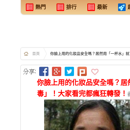
熱門
排行
最新
首頁
你臉上用的化妝品安全嗎？居然用「一杯水」就
你臉上用的化妝品安全嗎？居
毒」！大家看完都瘋狂轉發！