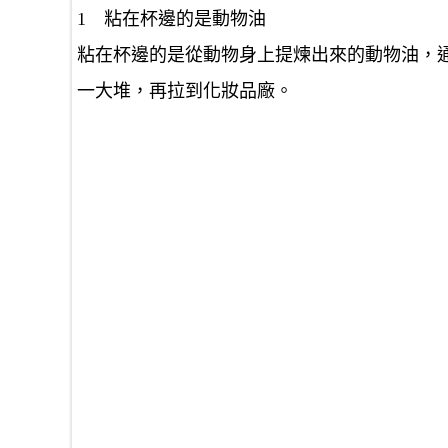
1 粘在杯邊的是動物油
粘在杯邊的是從動物身上提煉出來的動物油，
一大堆，再拉到化妝品廠。