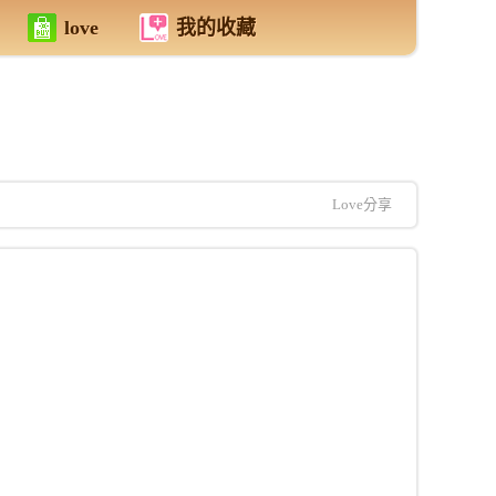
love
我的收藏
Love分享