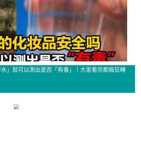
杯水」就可以測出是否「有毒」！大家看完都瘋狂轉