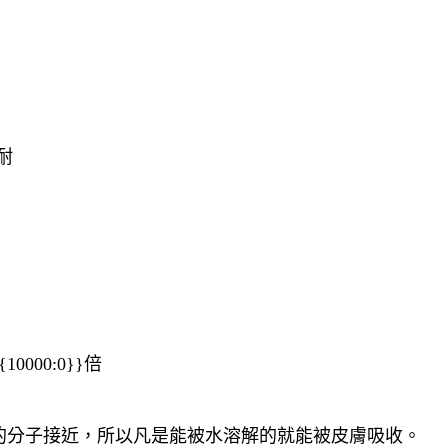
耐
00:0}}倍
的分子接近，所以凡是能被水溶解的就能被皮膚吸收。