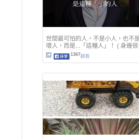
世間最可怕的人，不是小人，也不
壞人，而是...「這種人」！ ( 身邊
這樣的人，請遠離！)
1367
觀看