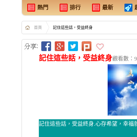
熱門
排行
最新
首頁
記住這些話，受益終身
記住這些話，受益終身
觀看數：9
記住這些話，受益終身.心存希望，幸福