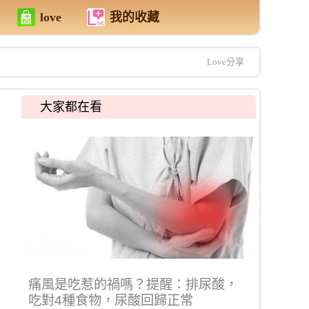
love
我的收藏
Love分享
大家都在看
痛風是吃惹的禍嗎？提醒：排尿酸，
吃對4種食物，尿酸回歸正常