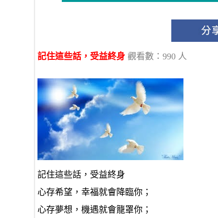
記住這些話，受益終身
觀看數：990 人
記住這些話，受益終身
心存希望，幸福就會降臨你；
心存夢想，機遇就會籠罩你；