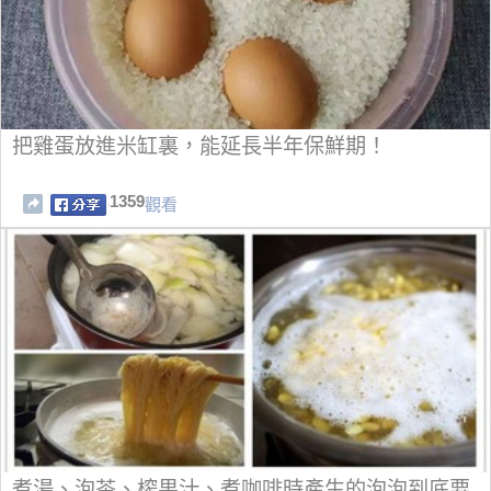
把雞蛋放進米缸裏，能延長半年保鮮期！
1359
觀看
煮湯、泡茶、榨果汁、煮咖啡時產生的泡泡到底要