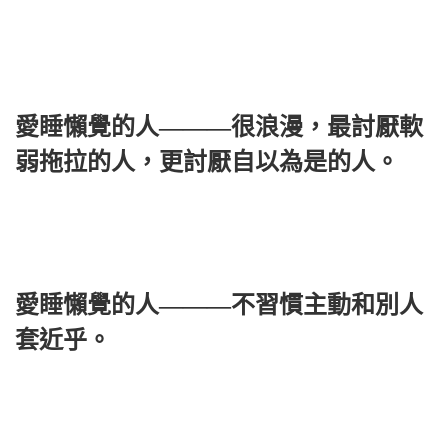
愛睡懶覺的人―――很浪漫，最討厭軟
弱拖拉的人，更討厭自以為是的人。
愛睡懶覺的人―――不習慣主動和別人
套近乎。