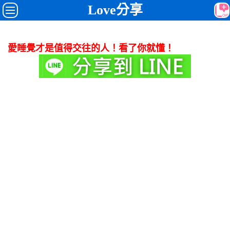
Love分享
愛睡覺才是值得交往的人！看了你就懂！