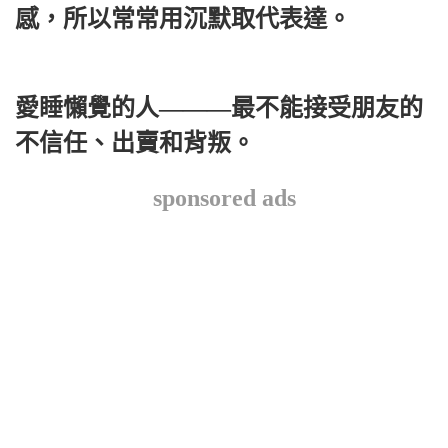
感，所以常常用沉默取代表達。
愛睡懶覺的人―――最不能接受朋友的
不信任、出賣和背叛。
sponsored ads