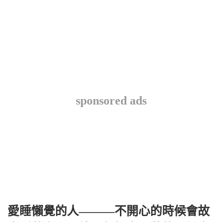
sponsored ads
愛睡懶覺的人―――不開心的時候會故