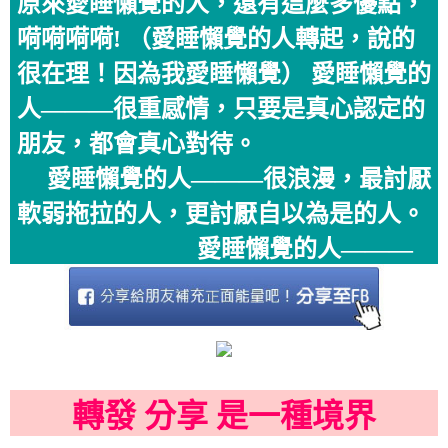
原來愛睡懶覺的人，還有這麼多優點，
嗬嗬嗬嗬! （愛睡懶覺的人轉起，說的
很在理！因為我愛睡懶覺） 愛睡懶覺的
人―――很重感情，只要是真心認定的
朋友，都會真心對待。
愛睡懶覺的人―――很浪漫，最討厭
軟弱拖拉的人，更討厭自以為是的人。
愛睡懶覺的人―――
轉發 分享 是一種境界