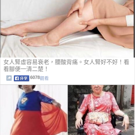
女人腎虛容易衰老，腰酸背痛。女人腎好不好！看
看腳便一清二楚！
6078
觀看