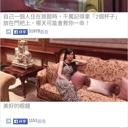
自己一個人住在旅館時，千萬記得拿「2個杯子」
放在門把上，哪天可能會救你一命！
31978
觀看
美好的眼鏡
1151
觀看