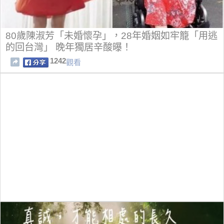
80歲陳淑芳「未婚懷孕」，28年婚姻如牢籠「用逃
的回台灣」 晚年獨居辛酸曝！
1242
觀看