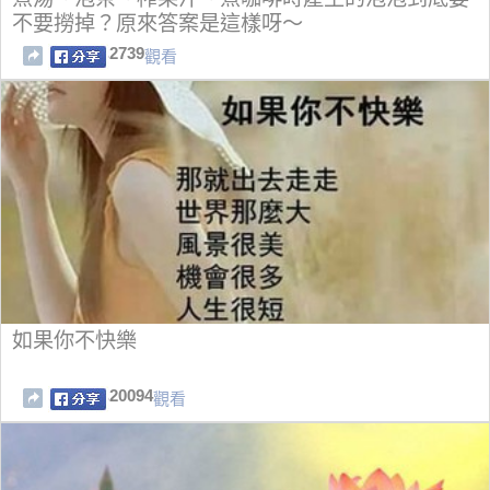
不要撈掉？原來答案是這樣呀～
2739
觀看
如果你不快樂
20094
觀看