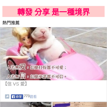
轉發 分享 是一種境界
熱門推薦
【信 VS 愛】
773
觀看