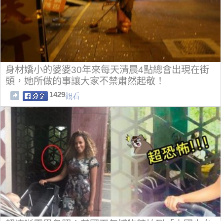
身材嬌小的婆婆30年來每天清晨4點總會出現在街
頭，她所做的事讓大家不禁肅然起敬！
1429
觀看