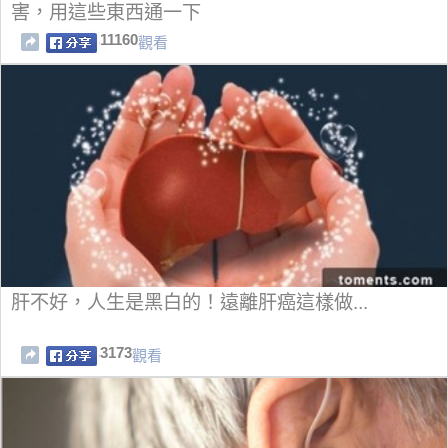
害，用這些東西通一下
11160
觀看
肝不好，人生是黑白的！遠離肝癌這樣做...
3173
觀看