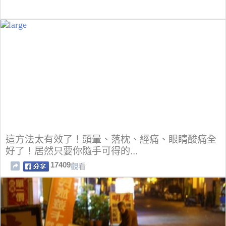
這方法太有效了！頭暈、落枕、經痛、眼睛酸痛全
好了！居然只要你隨手可得的...
17409
觀看