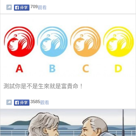
709
觀看
測試你是不是生來就是富貴命！
3585
觀看