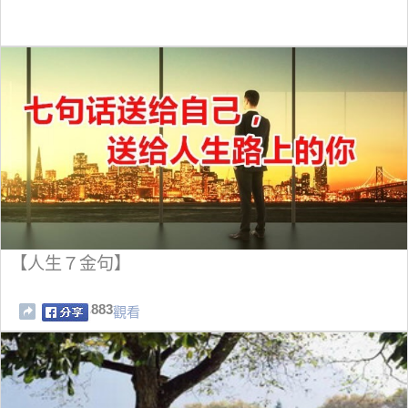
【人生７金句】
883
觀看