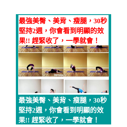
最強美臀、美背、瘦腿，30秒
堅持2週，你會看到明顯的效
果!! 趕緊收了，一學就會！
最強美臀、美背、瘦腿，30秒
堅持2週，你會看到明顯的效
果!! 趕緊收了，一學就會！