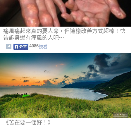
痛風痛起來真的要人命，但這樣改善方式超棒！快
告訴身邊有痛風的人吧～
4086
觀看
《苦在要一個好！》