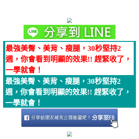
最強美臀、美背、瘦腿，30秒堅持2
週，你會看到明顯的效果!! 趕緊收了，
一學就會！
最強美臀、美背、瘦腿，30秒堅持2
週，你會看到明顯的效果!! 趕緊收了，
一學就會！