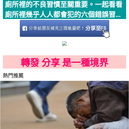
廁所裡的不良習慣至關重要。一起看看
廁所裡幾乎人人都會犯的六個錯誤習...
轉發 分享 是一種境界
熱門推薦