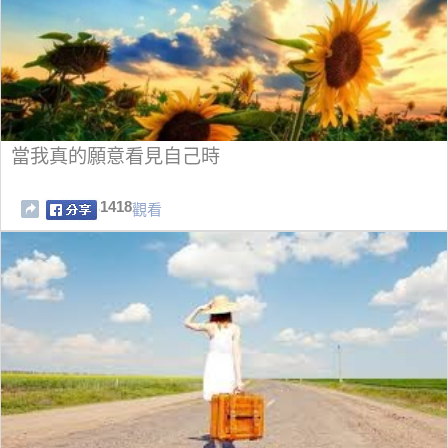
當我真的願意看見自己時
1418
觀看