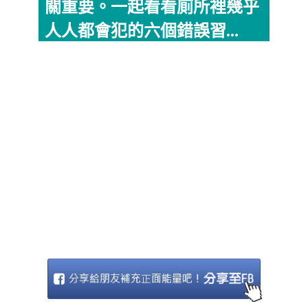
關重要。一起看看廁所裡幾乎
人人都會犯的六個錯誤習...