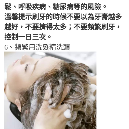
鬆、呼吸疾病、糖尿病等的風險。
溫馨提示刷牙的時候不要以為牙膏越多
越好，不要擠得太多；不要頻繁刷牙，
控制一日三次。
6、頻繁用洗髮精洗頭