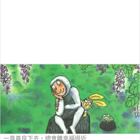
一直善良下去，總會離幸福很近