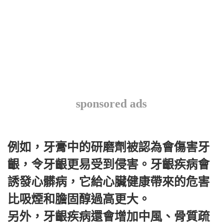
sponsored ads
例如，牙膏中的研磨劑被認為會傷害牙
齦，令牙齦更易受到侵害。牙齦疾病會
誘發心髒病，它給心臟健康帶來的危害
比吸煙和膽固醇過高更大。
另外，牙齦疾病還會增加中風、骨質疏