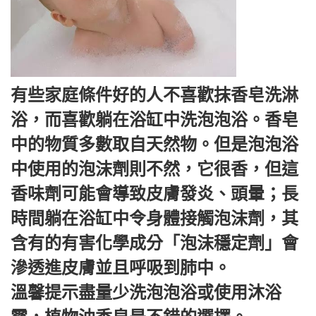
有些家庭條件好的人不喜歡抹香皂洗淋
浴，而喜歡躺在浴缸中洗泡泡浴。香皂
中的物質多數取自天然物。但是泡泡浴
中使用的泡沫劑則不然，它很香，但這
香味劑可能會導致皮膚發炎、頭暈；長
時間躺在浴缸中令身體接觸泡沫劑，其
含有的有害化學成分「泡沫穩定劑」會
滲透進皮膚並且呼吸到肺中。
溫馨提示盡量少洗泡泡浴或使用沐浴