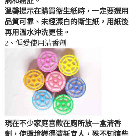
病和癌症。
溫馨提示在購買衛生紙時，一定要選用
品質可靠、未經漂白的衛生紙，用紙後
再用溫水沖洗更佳。
2、偏愛使用清香劑
現在不少家庭喜歡在廁所放一盒清香
劑，使環境變得清新宜人，殊不知這些