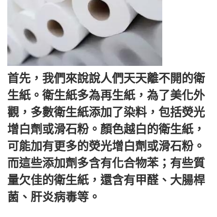
首先，我們來說說人們天天離不開的衛
生紙。衛生紙多為再生紙，為了美化外
觀，多數衛生紙添加了染料，包括熒光
增白劑或滑石粉。顏色越白的衛生紙，
可能加有更多的熒光增白劑或滑石粉。
而這些添加劑多含有化合物苯；有些質
量欠佳的衛生紙，還含有甲醛、大腸桿
菌、肝炎病毒等。