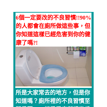
6個一定要改的不良習慣!!90%
的人都會在廁所做這些事，但
你知道這樣已經危害到你的健
康了嗎?!
所是大家常去的地方，但是你
知道嗎？廁所裡的不良習慣至