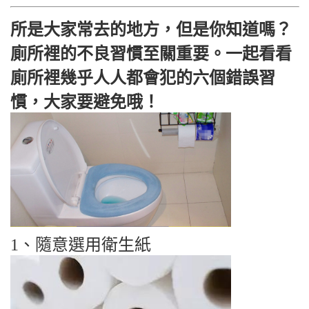
所是大家常去的地方，但是你知道嗎？
廁所裡的不良習慣至關重要。一起看看
廁所裡幾乎人人都會犯的六個錯誤習
慣，大家要避免哦！
1、隨意選用衛生紙