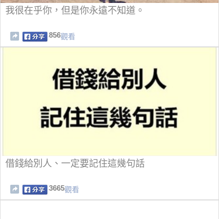
我很在乎你，但是你永遠不知道。
856
觀看
借錢給別人、一定要記住這幾句話
3665
觀看