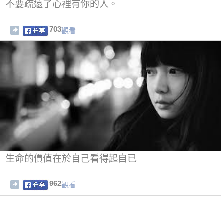
不要疏遠了心裡有你的人。
703
觀看
生命的價值在於自己看得起自已
962
觀看