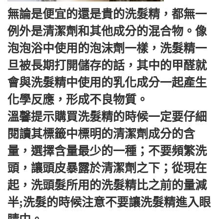
無論是便宜的還是貴的洗髮精，都無一
例外是清潔劑和其他成分的混合物。像
泡泡浴中使用的泡沫劑一樣，洗髮精一
旦被長期打開儲存的話，其中的甲醛就
會與洗髮精中使用的乳化成分一起產生
化學反應，形成不良物質。
溫馨提示購買洗髮精的時候一定要仔細
閱讀其標籤中標明的清潔劑成分的含
量，選擇含量最少的一種；不要頻繁洗
頭，讓頭皮暴露於清潔劑之下；從現在
起，洗頭髮所用的洗髮精比之前的量減
半;洗髮的時候注意不要讓洗髮精進入眼