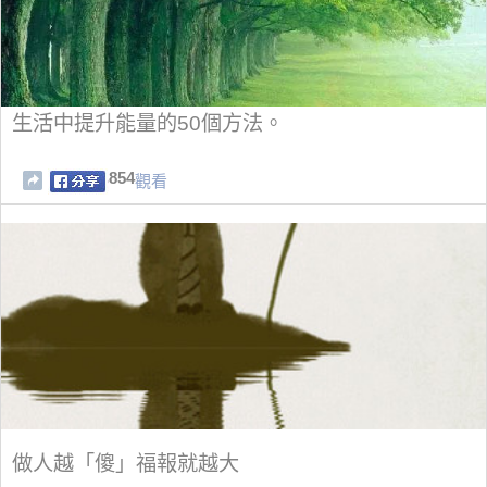
生活中提升能量的50個方法。
854
觀看
做人越「傻」福報就越大