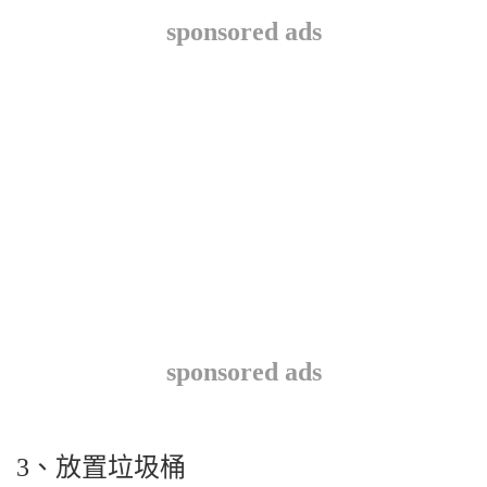
sponsored ads
sponsored ads
3、放置垃圾桶