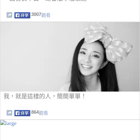
3007
觀看
我，就是這樣的人，簡簡單單！
864
觀看