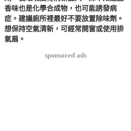
香味也是化學合成物，也可能誘發病
症。建議廁所裡最好不要放置除味劑。
想保持空氣清新，可經常開窗或使用排
氣扇。
sponsored ads