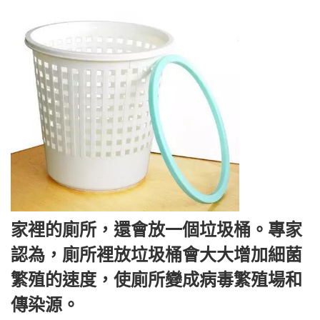
家裡的廁所，還會放一個垃圾桶。專家
認為，廁所裡放垃圾桶會大大增加細菌
繁殖的速度，使廁所變成病毒繁殖場和
傳染源。