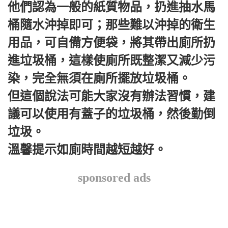
他們認為一般的紙質物品，扔進抽水馬
桶隨水沖掉即可；那些難以沖掉的衛生
用品，可自備方便袋，將其帶出廁所扔
進垃圾桶，這樣使廁所既整潔又減少污
染，完全無須在廁所擺放垃圾桶。
但這個說法可能大家沒有辦法習慣，建
議可以使用有蓋子的垃圾桶，然後勤倒
垃圾。
溫馨提示如廁時間越短越好。
sponsored ads