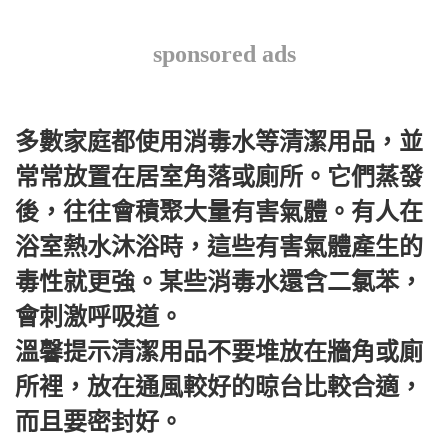
sponsored ads
多數家庭都使用消毒水等清潔用品，並
常常放置在居室角落或廁所。它們蒸發
後，往往會積聚大量有害氣體。有人在
浴室熱水沐浴時，這些有害氣體產生的
毒性就更強。某些消毒水還含二氯苯，
會刺激呼吸道。
溫馨提示清潔用品不要堆放在牆角或廁
所裡，放在通風較好的晾台比較合適，
而且要密封好。