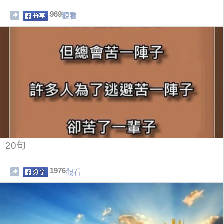
969
觀看
20句
1976
觀看