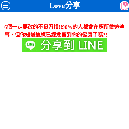
Love分享
6個一定要改的不良習慣!!90%的人都會在廁所做這些
事，但你知道這樣已經危害到你的健康了嗎?!