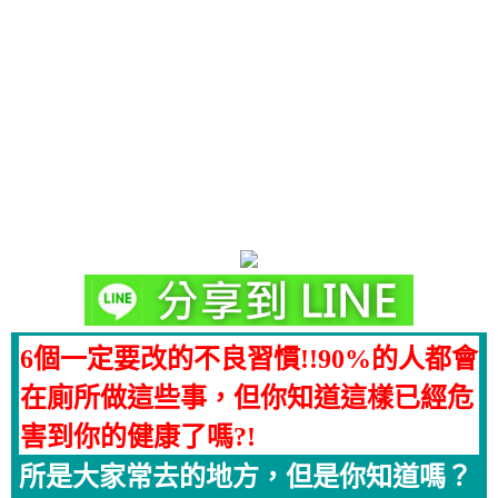
6個一定要改的不良習慣!!90%的人都會
在廁所做這些事，但你知道這樣已經危
害到你的健康了嗎?!
所是大家常去的地方，但是你知道嗎？