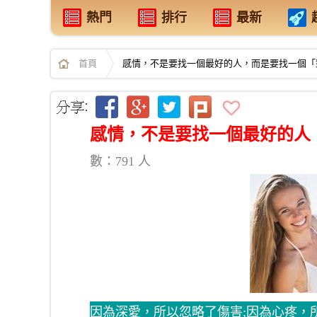
熱門
排行
最新
首頁
感情，不是要找一個最好的人，而是要找一個「
感情，不是要找一個最好的人
數：791 人
因為深愛，所以忽略了傷害;因為心疼，