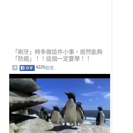
「刷牙」時多做這件小事，居然能夠
「防癌」！！這個一定要學！！
4225
觀看.