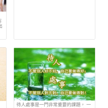
古
出
待人處事是一門非常重要的課題， 一