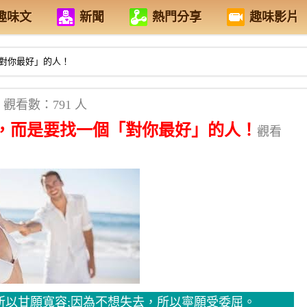
趣味文
新聞
熱門分享
趣味影片
對你最好」的人！
觀看數：791 人
，而是要找一個「對你最好」的人！
觀看
所以甘願寬容;因為不想失去，所以寧願受委屈。