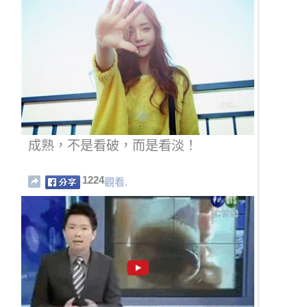
成熟，不是看破，而是看淡！
1224
觀看.