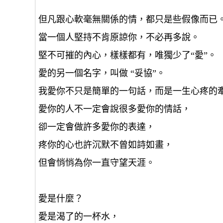
但凡跟心軟毫無關係的情，都只是些假像而已
當一個人堅持不肯原諒你，不必再多說。
堅不可摧的內心，樣樣都有，唯獨少了“愛”。
愛的另一個名字，叫做 “妥協”。
我愛你不只是簡單的一句話，而是一生心疼的
愛你的人不一定會說很多愛你的情話，
卻一定會做許多愛你的表達，
疼你的心也許沉默不曾如詩如畫，
但會悄悄為你一直守望天涯。
愛是什麼？
愛是渴了的一杯水，