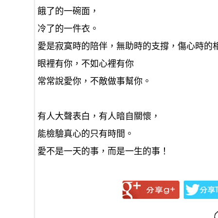
餓了的一碗面，
冷了的一件衣。
愛是寂寞時的陪伴，無助時的支撐，傷心時的
眼裡有你，不如心裡有你
常常說愛你，不敵做事幫你。
有人大聲表白，有人暗自關懷，
能檢驗真心的只有時間。
愛不是一天的事，而是一生的事！