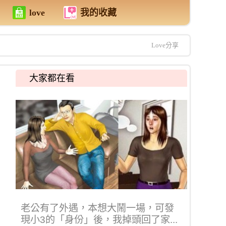
love
我的收藏
Love分享
大家都在看
老公有了外遇，本想大鬧一場，可發
現小3的「身份」後，我掉頭回了家...