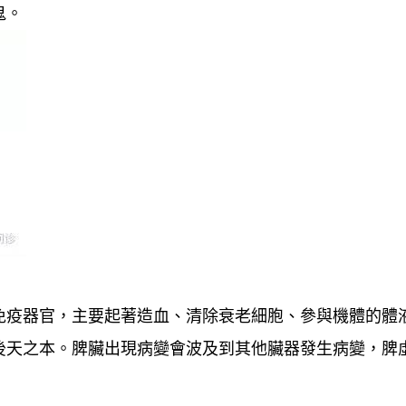
鬼。
免疫器官，主要起著造血、清除衰老細胞、參與機體的體
後天之本。脾臟出現病變會波及到其他臟器發生病變，脾