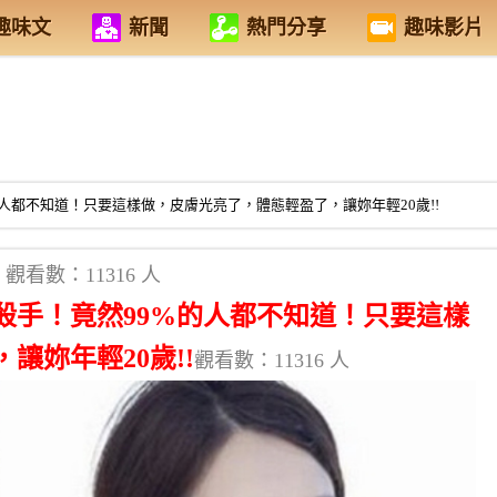
趣味文
新聞
熱門分享
趣味影片
人都不知道！只要這樣做，皮膚光亮了，體態輕盈了，讓妳年輕20歲!!
觀看數：11316 人
殺手！竟然99%的人都不知道！只要這樣
讓妳年輕20歲!!
觀看數：11316 人