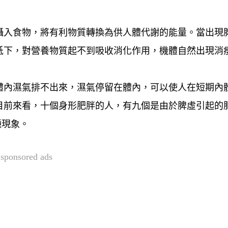
攝入食物，將有利物質轉換為供人體代謝的能量。當出現
低下，對營養物質起不到吸收消化作用，機體自然出現消
體內濕氣排不出來，濕氣停留在體內，可以使人在短期內
目前來看，十個身形肥胖的人，有九個是由於脾虛引起的
種現象。
sponsored ads