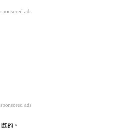
sponsored ads
sponsored ads
引起的。