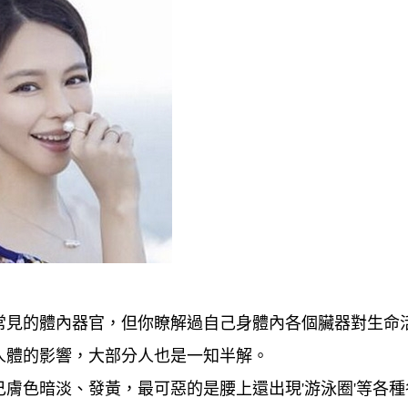
常見的體內器官，但你瞭解過自己身體內各個臟器對生命
人體的影響，大部分人也是一知半解。
膚色暗淡、發黃，最可惡的是腰上還出現'游泳圈'等各種