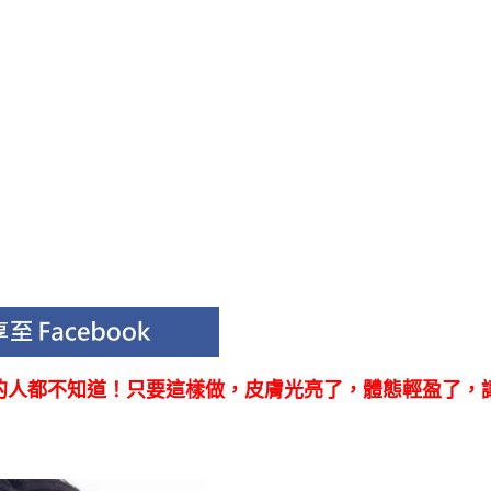
的人都不知道！只要這樣做，皮膚光亮了，體態輕盈了，