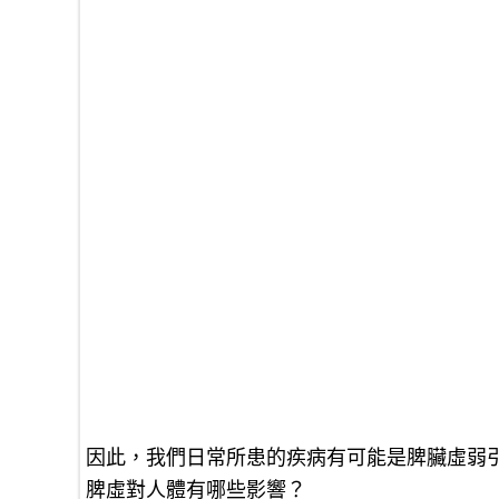
因此，我們日常所患的疾病有可能是脾臟虛弱
脾虛對人體有哪些影響？