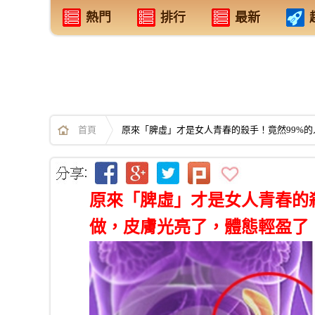
熱門
排行
最新
首頁
原來「脾虛」才是女人青春的殺手！竟然99%的
原來「脾虛」才是女人青春的
做，皮膚光亮了，體態輕盈了，