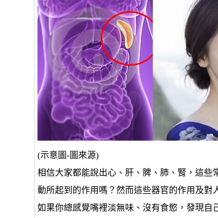
(示意圖-圖來源)
相信大家都能說出心、肝、脾、肺、腎，這些
動所起到的作用嗎？然而這些器官的作用及對
如果你總感覺嘴裡淡無味、沒有食慾，發現自己