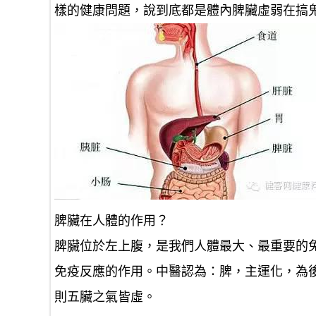
樣的健康問題，說到底都是體內脾臟虛弱在搞
脾臟在人體的作用？
脾臟位於左上腹，是我們人體最大、最重要的
免疫反應的作用。中醫認為：脾，主運化，為
則五臟之氣皆虛。