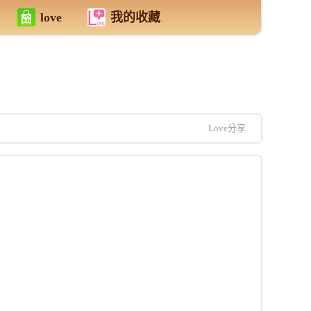
love
我的收藏
Love分享