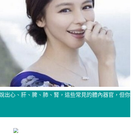
信大家都能說出心、肝、脾、肺、腎，這些常見的體內器官，但你