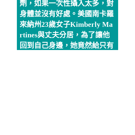
劑，如果一次性攝入太多，對
身體並沒有好處。美國南卡羅
來納州23歲女子Kimberly Ma
rtines與丈夫分居，為了讓他
回到自己身邊，她竟然給只有