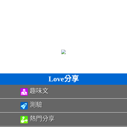
Love分享
趣味文
測驗
熱門分享