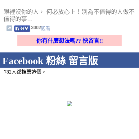
眼裡沒你的人， 何必放心上！別為不值得的人做不
值得的事…
3002
觀看
你有什麼想法嗎?? 快留言!!
Facebook 粉絲 留言版
782人都推薦這個。