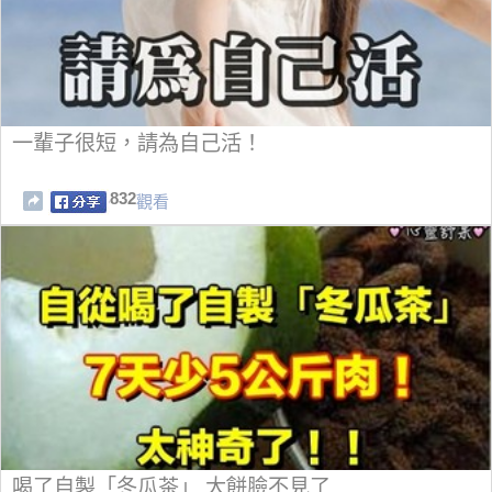
一輩子很短，請為自己活！
832
觀看
喝了自製「冬瓜茶」 大餅臉不見了