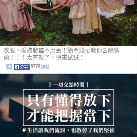
衣服、棉被發霉不用丟！簡單幾招教你去除黴
菌！！！太有效了，快來試試！
8778
觀看