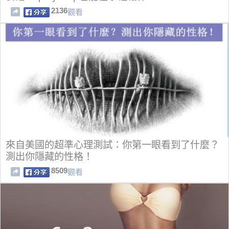
2136
觀看
來自美國的超準心理測試：你第一眼看到了什麼？
測出你隱藏的性格！
8509
觀看