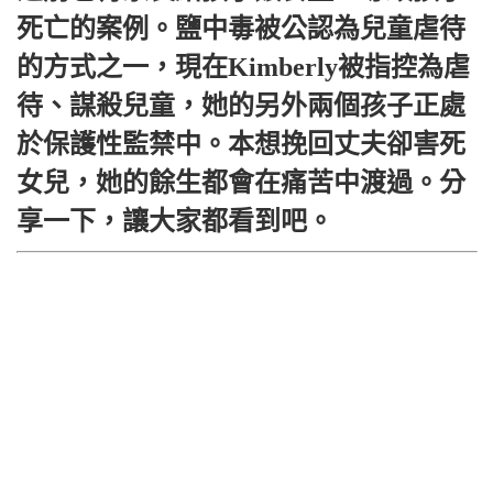
死亡的案例。鹽中毒被公認為兒童虐待
的方式之一，現在Kimberly被指控為虐
待、謀殺兒童，她的另外兩個孩子正處
於保護性監禁中。本想挽回丈夫卻害死
女兒，她的餘生都會在痛苦中渡過。分
享一下，讓大家都看到吧。