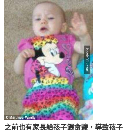
之前也有家長給孩子餵食鹽，導致孩子