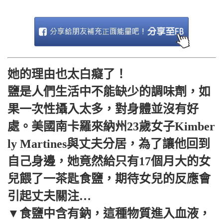
她的理由也太白癡了！
鹽是人們生活中不能缺少的調味劑，如
果一次性攝入太多，對身體並沒有好
處。美國南卡羅來納州23歲女子Kimber
ly Martines與丈夫分居，為了讓他回到
自己身邊，她竟然給只有17個月大的女
兒餵了一茶匙食鹽，期待女兒的反應會
引起丈夫關注…
▼食鹽中含有鈉，這種物質進入血液，