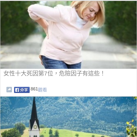
女性十大死因第7位，危險因子有這些！
861
觀看