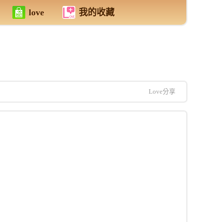
love
我的收藏
Love分享