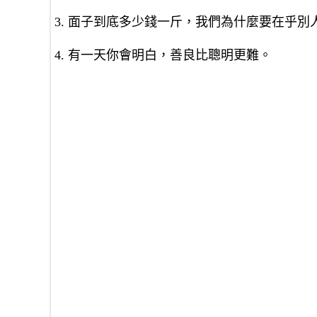
3. 面子到底多少錢一斤，我們為什麼要在乎別
4. 有一天你會明白，善良比聰明更難。