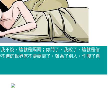
，我不說，這就是隔閡；你問了，我說了，這就是信
 走不進的世界就不要硬擠了，難為了別人，作賤了自