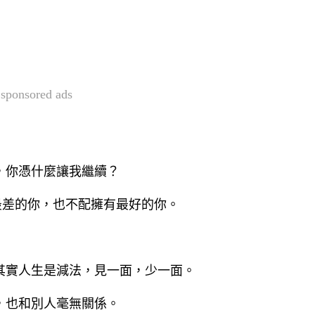
sponsored ads
人，你憑什麼讓我繼續？
最差的你，也不配擁有最好的你。
，其實人生是減法，見一面，少一面。
活，也和別人毫無關係。