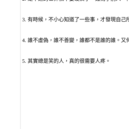
3. 有時候，不小心知道了一些事，才發現自
4. 誰不虛偽，誰不善變，誰都不是誰的誰。
5. 其實總是笑的人，真的很需要人疼。