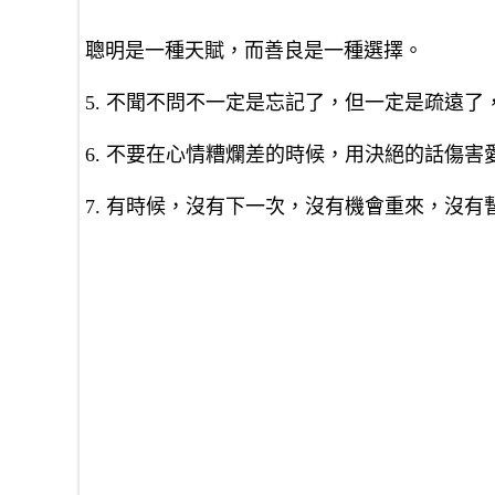
聰明是一種天賦，而善良是一種選擇。
5. 不聞不問不一定是忘記了，但一定是疏遠
6. 不要在心情糟爛差的時候，用決絕的話傷害
7. 有時候，沒有下一次，沒有機會重來，沒