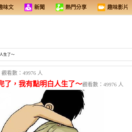
趣味文
新聞
熱門分享
趣味影片
人生了～
觀看數：49976 人
完了，我有點明白人生了～
觀看數：49976 人