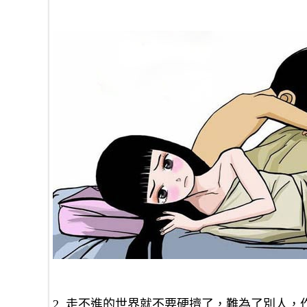
2. 走不進的世界就不要硬擠了，難為了別人