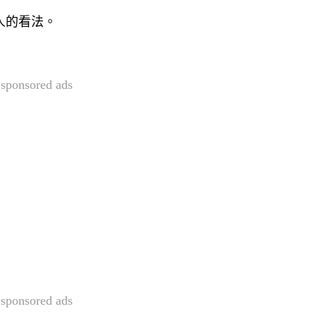
人的看法。
sponsored ads
sponsored ads