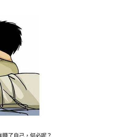
，作賤了自己，何必呢？