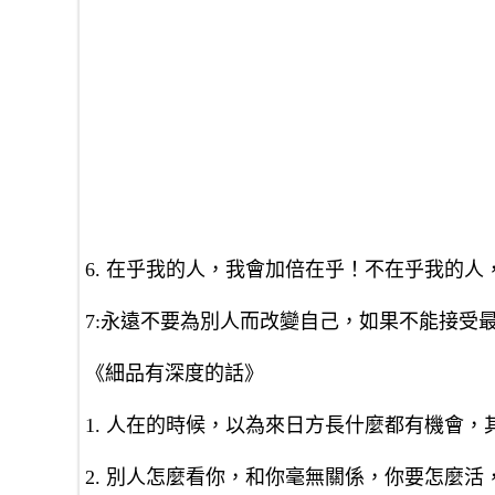
6. 在乎我的人，我會加倍在乎！不在乎我的
7:永遠不要為別人而改變自己，如果不能接受
《細品有深度的話》
1. 人在的時候，以為來日方長什麼都有機會
2. 別人怎麼看你，和你毫無關係，你要怎麼