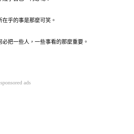
己所在乎的事是那麼可笑。
又何必把一些人，一些事看的那麼重要。
sponsored ads