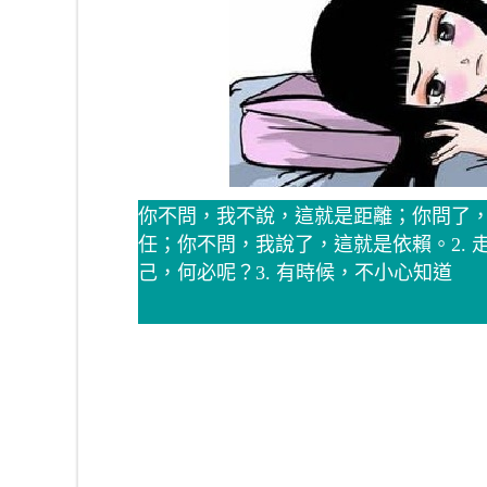
你不問，我不說，這就是距離；你問了
任；你不問，我說了，這就是依賴。2.
己，何必呢？3. 有時候，不小心知道