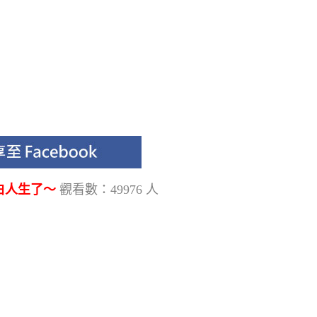
白人生了～
觀看數：49976 人