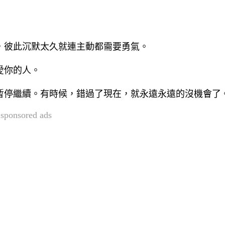
了，彼此沉默太久就連主動都需要勇氣。
愛你的人。
有暫停繼續。有時候，錯過了現在，就永遠永遠的沒機會了
sponsored ads