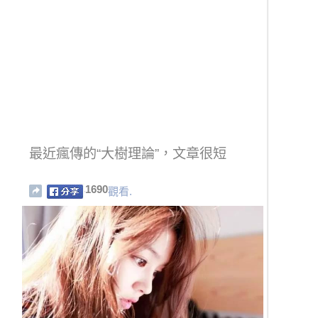
最近瘋傳的“大樹理論”，文章很短
1690
觀看.