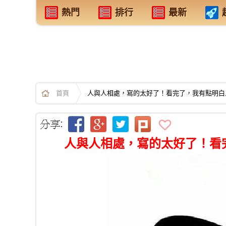
熱門
排行
最新
首頁
人與人相處，寫的太好了！看完了，我有點明白
人與人相處，寫的太好了！看