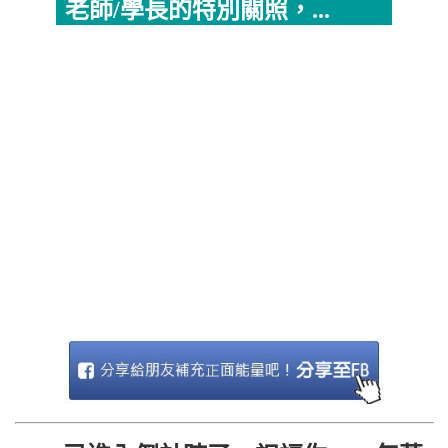
老師/學長的特別關照，...