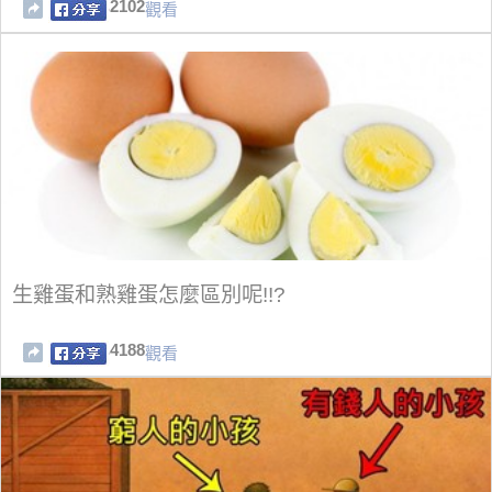
2102
觀看
生雞蛋和熟雞蛋怎麼區別呢!!?
4188
觀看