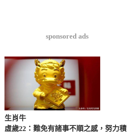
sponsored ads
生肖牛
虛歲22：難免有諸事不順之感，努力積