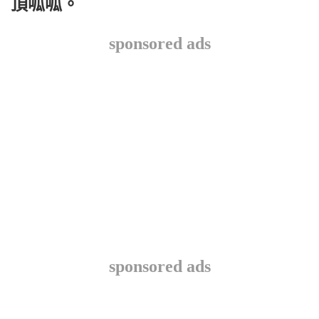
頂呱呱。
sponsored ads
sponsored ads