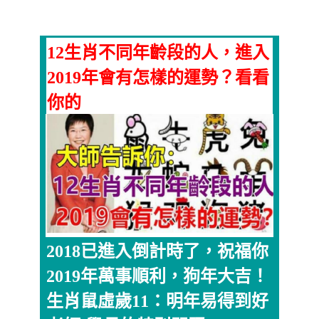
12生肖不同年齡段的人，進入
2019年會有怎樣的運勢？看看
你的
2018已進入倒計時了，祝福你
2019年萬事順利，狗年大吉！
生肖鼠虛歲11：明年易得到好