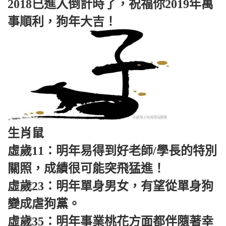
2018已進入倒計時了，祝福你2019年萬
事順利，狗年大吉！
生肖鼠
虛歲11：明年易得到好老師/學長的特別
關照，成績很可能突飛猛進！
虛歲23：明年單身男女，有望從單身狗
變成虐狗黨。
虛歲35：明年事業桃花方面都伴隨著幸