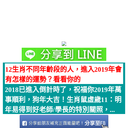
12生肖不同年齡段的人，進入2019年會
有怎樣的運勢？看看你的
2018已進入倒計時了，祝福你2019年萬
事順利，狗年大吉！生肖鼠虛歲11：明
年易得到好老師/學長的特別關照，...