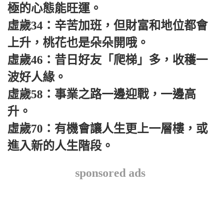
極的心態能旺運。
虛歲34：辛苦加班，但財富和地位都會
上升，桃花也是朵朵開哦。
虛歲46：昔日好友「爬梯」多，收穫一
波好人緣。
虛歲58：事業之路一邊迎戰，一邊高
升。
虛歲70：有機會讓人生更上一層樓，或
進入新的人生階段。
sponsored ads