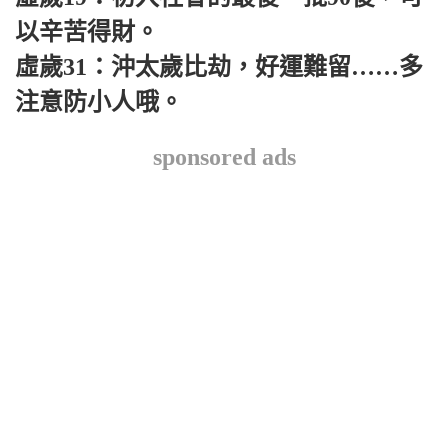
以辛苦得財。
虛歲31：沖太歲比劫，好運難留……多
注意防小人哦。
sponsored ads