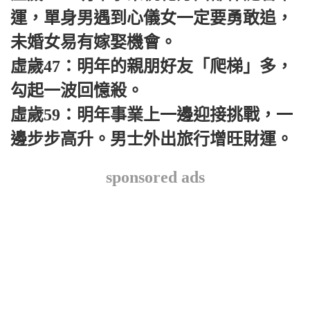
運，單身男遇到心儀女一定要勇敢追，
未婚女易有嫁娶機會。
虛歲47：明年的親朋好友「爬梯」多，
勾起一波回憶殺。
虛歲59：明年事業上一邊迎接挑戰，一
邊步步高升。男士外出旅行增旺財運。
sponsored ads