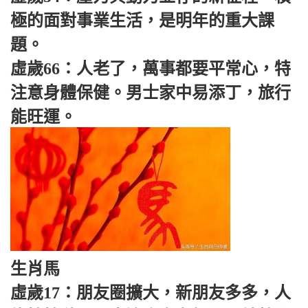
極的面對事業生活，是明年的重大課
題。
虛歲66：人老了，萬事都要平常心，特
注意身體保健。男士家中易添丁，旅行
能旺運。
生肖馬
虛歲17：朋友圈擴大，新朋友多多，人