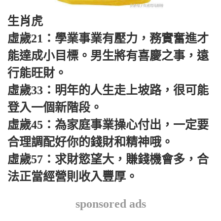
生肖虎
虛歲21：學業事業有壓力，務實奮進才
能達成小目標。男生將有喜慶之事，遠
行能旺財。
虛歲33：明年的人生走上坡路，很可能
登入一個新階段。
虛歲45：為家庭事業操心付出，一定要
合理調配好你的錢財和精神哦。
虛歲57：求財慾望大，賺錢機會多，合
法正當經營則收入豐厚。
sponsored ads