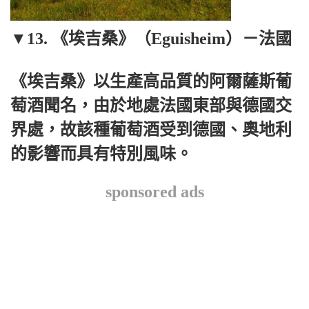
▼13. 《埃吉桑》（Eguisheim）－法國
《埃吉桑》以生產高品質的阿爾薩斯葡
萄酒聞名，由於地處法國東部與德國交
界處，故該種葡萄酒受到德國、奧地利
的影響而具有特別風味。
sponsored ads