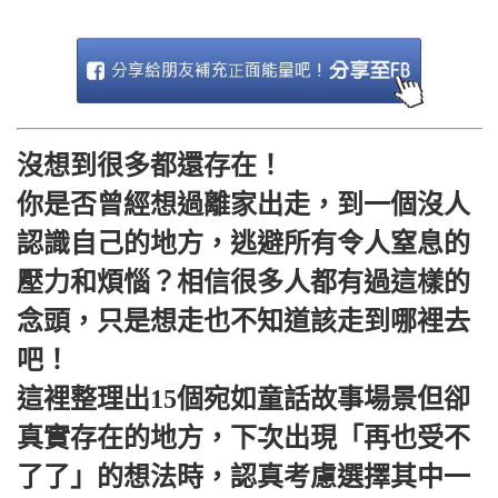
沒想到很多都還存在！
你是否曾經想過離家出走，到一個沒人
認識自己的地方，逃避所有令人窒息的
壓力和煩惱？相信很多人都有過這樣的
念頭，只是想走也不知道該走到哪裡去
吧！
這裡整理出15個宛如童話故事場景但卻
真實存在的地方，下次出現「再也受不
了了」的想法時，認真考慮選擇其中一