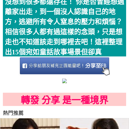
沒想到很多都還存在！ 你是否曾經想過
離家出走，到一個沒人認識自己的地
方，逃避所有令人窒息的壓力和煩惱？
相信很多人都有過這樣的念頭，只是想
走也不知道該走到哪裡去吧！這裡整理
出15個宛如童話故事場景但卻真
轉發 分享 是一種境界
熱門推薦