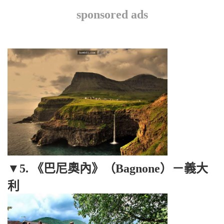
sponsored ads
▼5. 《巴尼奧內》（Bagnone）－義大
利