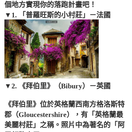
個地方實現你的落跑計畫吧！
▼1. 「普羅旺斯的小村莊」－法國
▼2. 《拜伯里》（Bibury）－英國
《拜伯里》位於英格蘭西南方格洛斯特
郡（Gloucestershire），有「英格蘭最
美麗村莊」之稱。照片中為著名的「阿