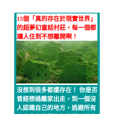
15個「真的存在於現實世界」
的超夢幻童話村莊，每一個都
讓人住到不想離開啊！
沒想到很多都還存在！ 你是否
曾經想過離家出走，到一個沒
人認識自己的地方，逃避所有