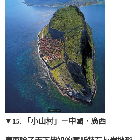
▼15. 「小山村」－中國．廣西