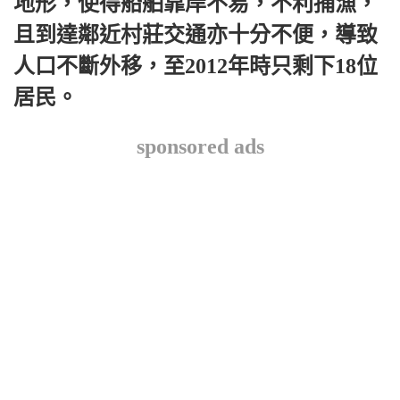
地形，使得船舶靠岸不易，不利捕漁，
且到達鄰近村莊交通亦十分不便，導致
人口不斷外移，至2012年時只剩下18位
居民。
sponsored ads