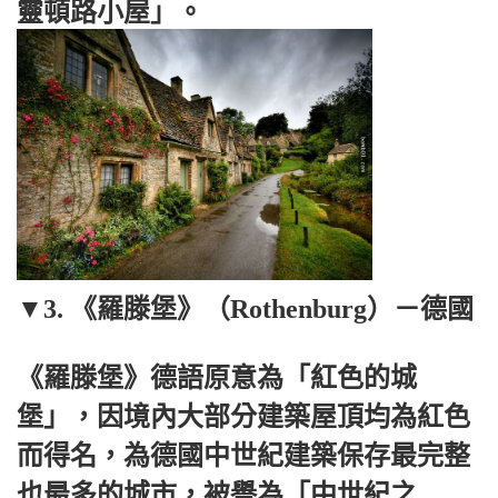
靈頓路小屋」。
▼3. 《羅滕堡》（Rothenburg）－德國
《羅滕堡》德語原意為「紅色的城
堡」，因境內大部分建築屋頂均為紅色
而得名，為德國中世紀建築保存最完整
也最多的城市，被譽為「中世紀之