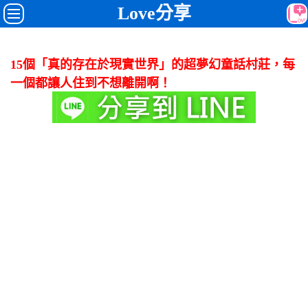
Love分享
15個「真的存在於現實世界」的超夢幻童話村莊，每
一個都讓人住到不想離開啊！