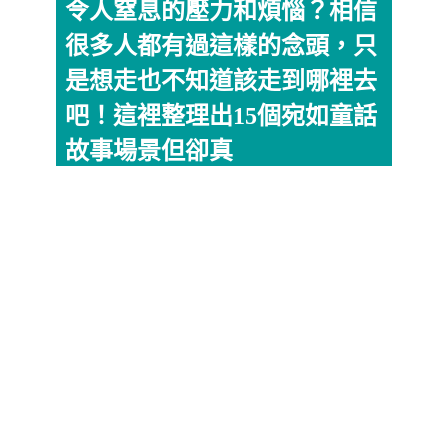
令人窒息的壓力和煩惱？相信
很多人都有過這樣的念頭，只
是想走也不知道該走到哪裡去
吧！這裡整理出15個宛如童話
故事場景但卻真