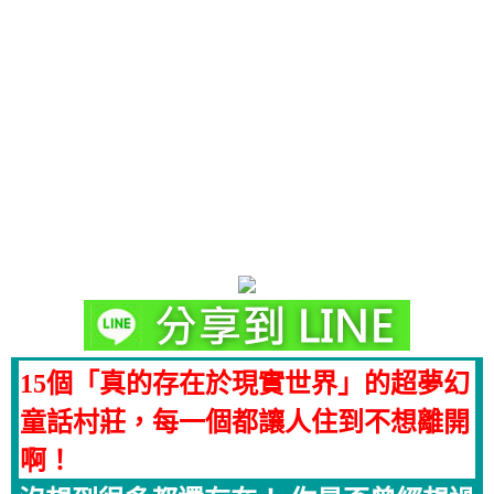
15個「真的存在於現實世界」的超夢幻
童話村莊，每一個都讓人住到不想離開
啊！