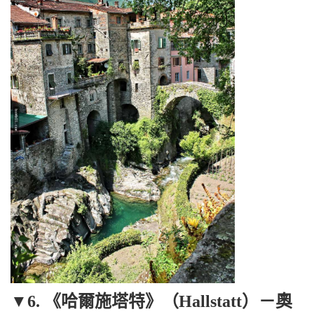
▼6. 《哈爾施塔特》（Hallstatt）－奧