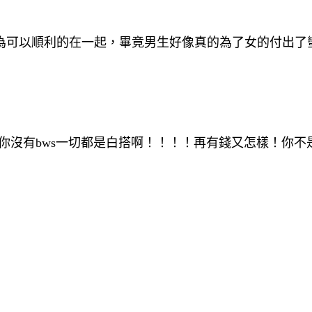
為可以順利的在一起，畢竟男生好像真的為了女的付出了
你沒有bws一切都是白搭啊！！！！再有錢又怎樣！你不