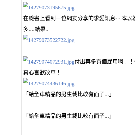
在臉書上看到一位網友分享的求愛訊息~~本以
多....結果..
付出再多有個屁用啊！！
真心喜歡改車！
「給全車精品的男生載比較有面子...」
「給全車精品的男生載比較有面子...」