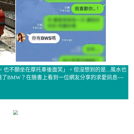
，也不願坐在摩托車後面笑」。但沒想到的是...風水也
過了BMW？在臉書上看到一位網友分享的求愛訊息~~