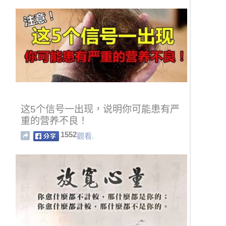
这5个信号一出现，说明你可能患有严
重的营养不良！
1552
觀看.