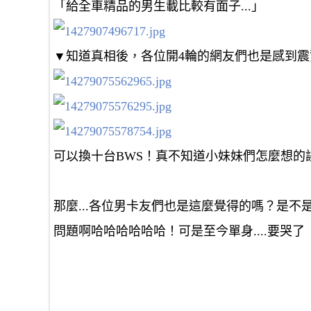
「給全車精品的男生載比較有面子...」
▼知道真相後，各位開4輪的網友們也是感到
可以換十台BWS！真不知道小妹妹們怎麼想的
那麼...各位男卡友們也是這麼覺得的嗎？是不
問題啊哈哈哈哈哈哈！可是至今單身....要哭了