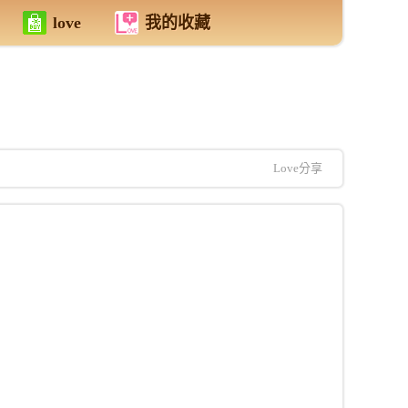
love
我的收藏
Love分享