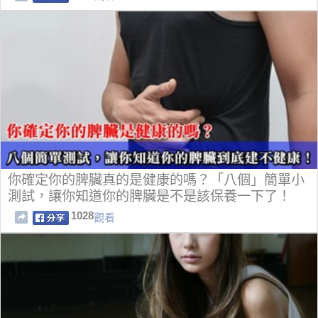
你確定你的脾臟真的是健康的嗎？「八個」簡單小
測試，讓你知道你的脾臟是不是該保養一下了！
1028
觀看