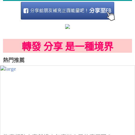
轉發 分享 是一種境界
熱門推薦