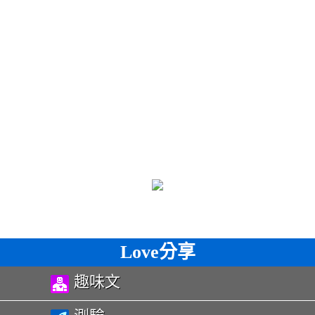
Love分享
趣味文