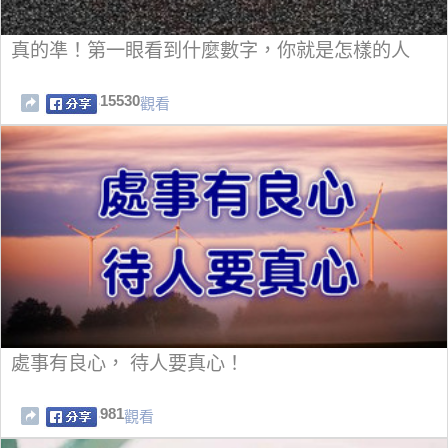
真的凖！第一眼看到什麼數字，你就是怎樣的人
15530
觀看
處事有良心， 待人要真心！
981
觀看