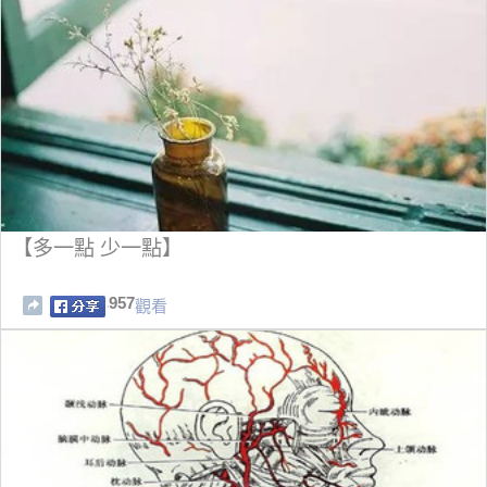
【多一點 少一點】
957
觀看