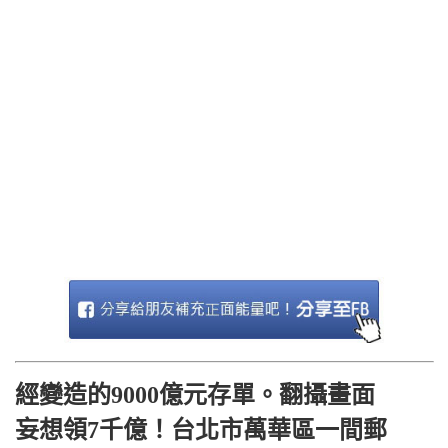
經變造的9000億元存單。翻攝畫面
妄想領7千億！台北市萬華區一間郵