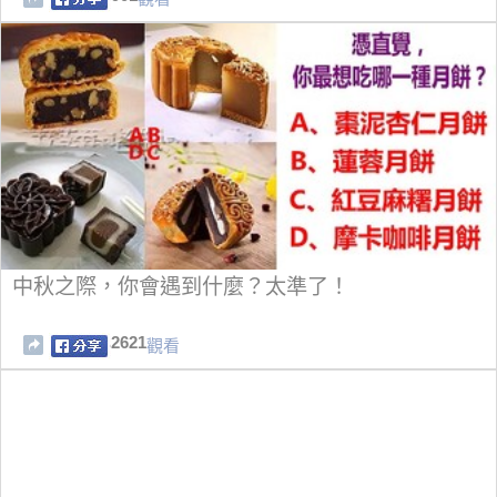
中秋之際，你會遇到什麼？太準了！
2621
觀看