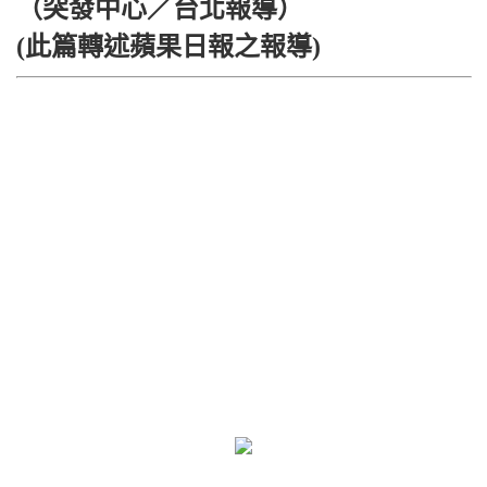
（突發中心／台北報導）
(此篇轉述蘋果日報之報導)