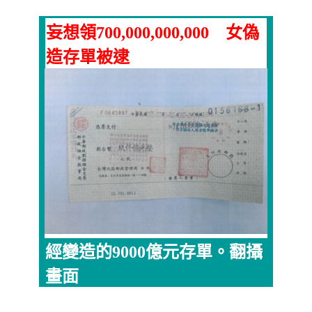
妄想領700,000,000,000 女偽
造存單被逮
經變造的9000億元存單。翻攝
畫面