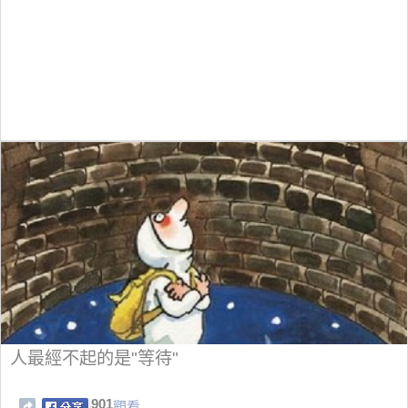
人最經不起的是"等待"
901
觀看