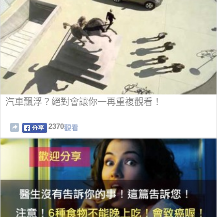
汽車飄浮？絕對會讓你一再重複觀看！
2370
觀看