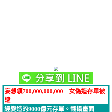
妄想領700,000,000,000 女偽造存單被
逮
經變造的9000億元存單。翻攝畫面