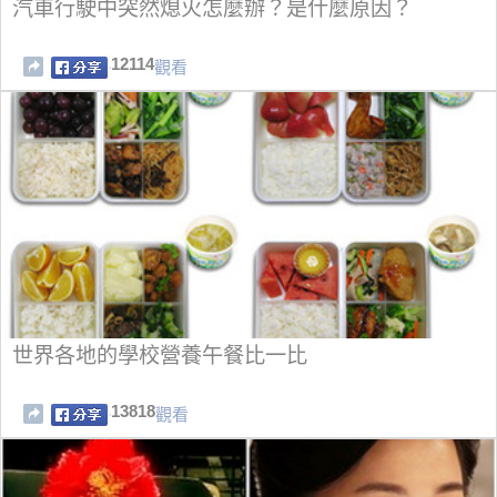
汽車行駛中突然熄火怎麼辦？是什麼原因？
12114
觀看
世界各地的學校營養午餐比一比
13818
觀看