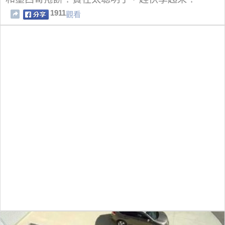
1911
觀看