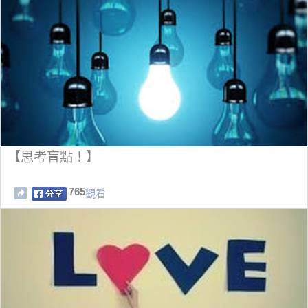
【思考盲點！】
765
觀看