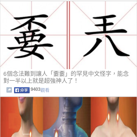
6個念法難到讓人「嫑嫑」的罕見中文怪字，能念
對一半以上就是超強神人了！
9403
觀看