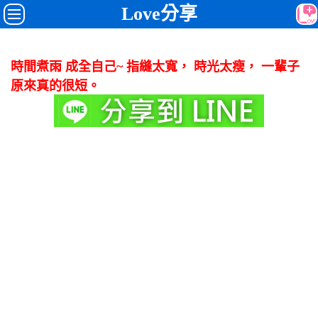
Love分享
時間煮雨 成全自己~ 指縫太寬， 時光太瘦， 一輩子
原來真的很短。