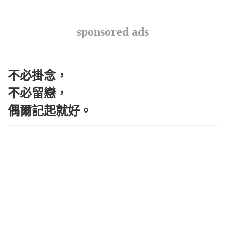
sponsored ads
不必掛念，
不必留戀，
偶爾記起就好。