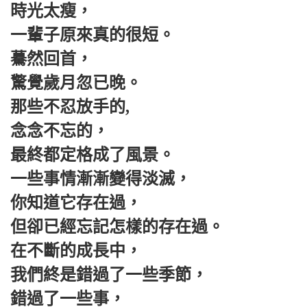
時光太瘦，
一輩子原來真的很短。
驀然回首，
驚覺歲月忽已晚。
那些不忍放手的,
念念不忘的，
最終都定格成了風景。
一些事情漸漸變得淡滅，
你知道它存在過，
但卻已經忘記怎樣的存在過。
在不斷的成長中，
我們終是錯過了一些季節，
錯過了一些事，