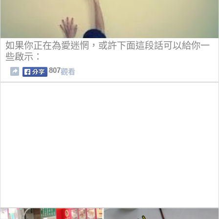
如果你正在為愛迷惘，或許下面這段話可以給你一
些啟示：
807
觀看