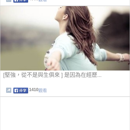
[堅強，從不是與生俱來 ] 是因為在經歷...
1410
觀看