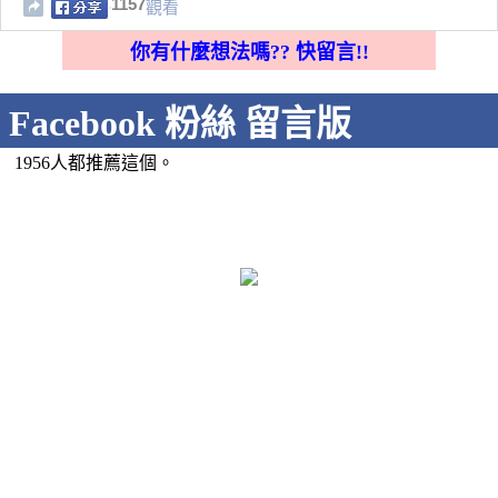
1157
觀看
你有什麼想法嗎?? 快留言!!
Facebook 粉絲 留言版
1956人都推薦這個。