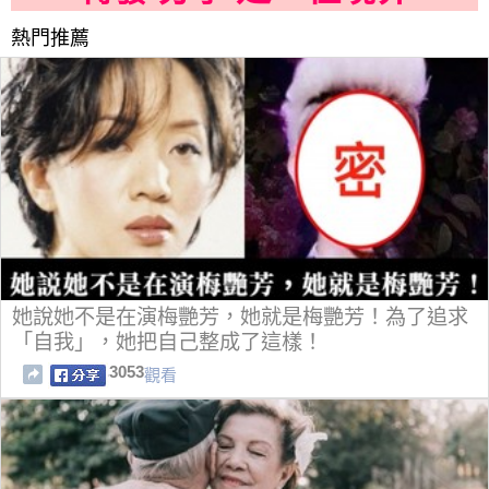
熱門推薦
她說她不是在演梅艷芳，她就是梅艷芳！為了追求
「自我」，她把自己整成了這樣！
3053
觀看