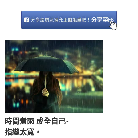
時間煮雨 成全自己~
指縫太寬，