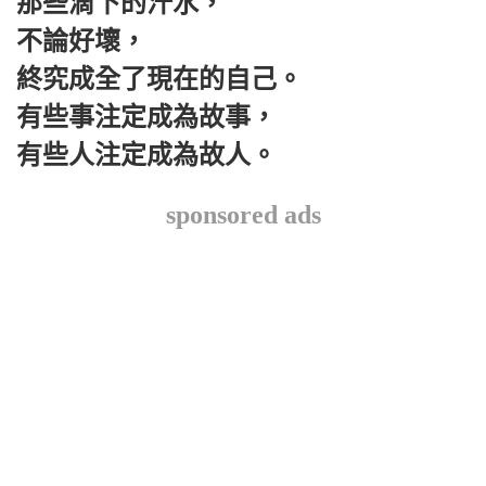
那些滴下的汗水，
不論好壞，
終究成全了現在的自己。
有些事注定成為故事，
有些人注定成為故人。
sponsored ads