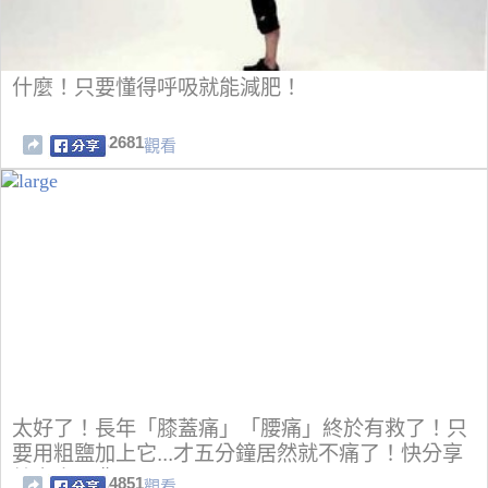
什麼！只要懂得呼吸就能減肥！
2681
觀看
太好了！長年「膝蓋痛」「腰痛」終於有救了！只
要用粗鹽加上它...才五分鐘居然就不痛了！快分享
給家中長輩！
4851
觀看