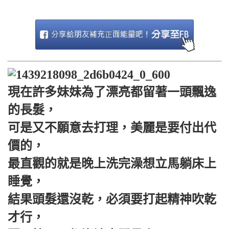
現在許多妹妹為了漂亮都留著一頭飄逸
的長髮，
可是又不願意去打理，美麗是要付出代
價的，
最直觀的就是晚上洗完澡想立馬躺床上
睡覺，
結果頭髮還沒乾，必須要打起精神吹乾
才行，