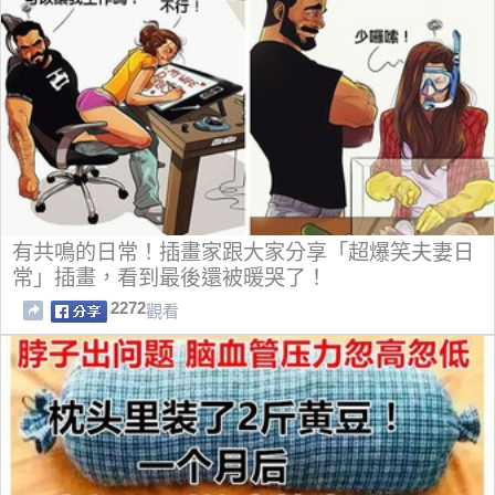
有共鳴的日常！插畫家跟大家分享「超爆笑夫妻日
常」插畫，看到最後還被暖哭了！
2272
觀看