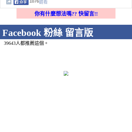
1076
觀看
你有什麼想法嗎?? 快留言!!
Facebook 粉絲 留言版
39643人都推薦這個。