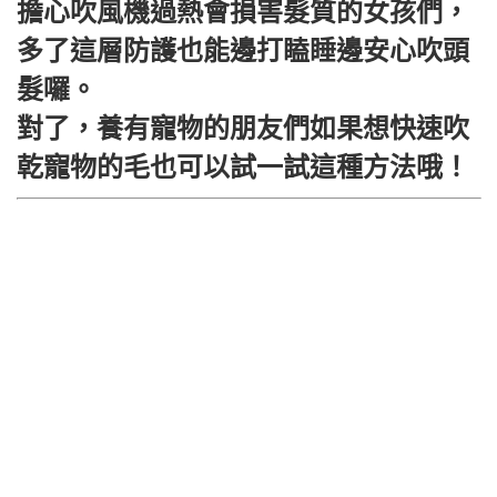
擔心吹風機過熱會損害髮質的女孩們，
多了這層防護也能邊打瞌睡邊安心吹頭
髮囉。
對了，養有寵物的朋友們如果想快速吹
乾寵物的毛也可以試一試這種方法哦！