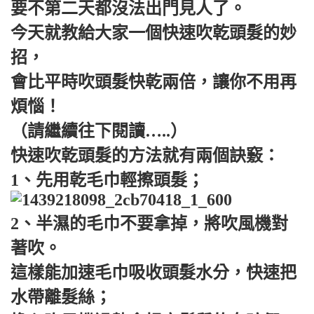
要不第二天都沒法出門見人了。
今天就教給大家一個快速吹乾頭髮的妙
招，
會比平時吹頭髮快乾兩倍，讓你不用再
煩惱！
（請繼續往下閱讀…..）
快速吹乾頭髮的方法就有兩個訣竅：
1、先用乾毛巾輕擦頭髮；
2、半濕的毛巾不要拿掉，將吹風機對
著吹。
這樣能加速毛巾吸收頭髮水分，快速把
水帶離髮絲；