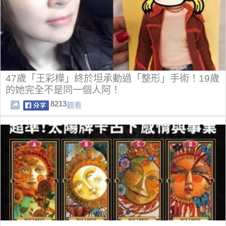
47歲「王彩樺」終於坦承動過「整形」手術！19歲
的她完全不是同一個人阿！
8213
觀看