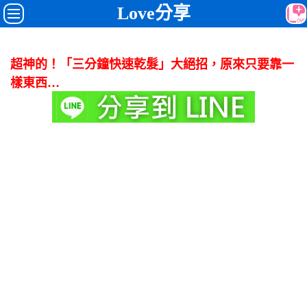
Love分享
超神的！「三分鐘快速乾髮」大絕招，原來只要靠一
樣東西…