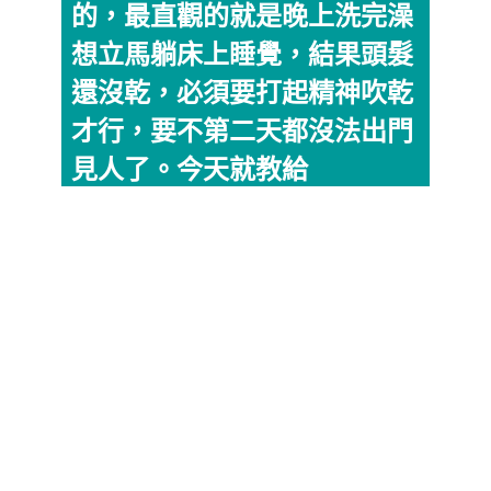
的，最直觀的就是晚上洗完澡
想立馬躺床上睡覺，結果頭髮
還沒乾，必須要打起精神吹乾
才行，要不第二天都沒法出門
見人了。今天就教給