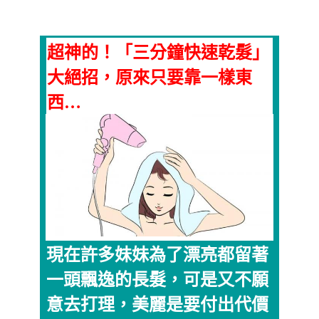
超神的！「三分鐘快速乾髮」
大絕招，原來只要靠一樣東
西…
現在許多妹妹為了漂亮都留著
一頭飄逸的長髮，可是又不願
意去打理，美麗是要付出代價