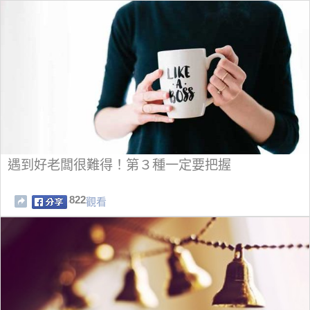
遇到好老闆很難得！第３種一定要把握
822
觀看