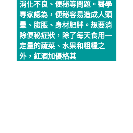
消化不良、便秘等問題。醫學
專家認為，便秘容易造成人頭
暈、腹脹、身材肥胖。想要消
除便秘症狀，除了每天食用一
定量的蔬菜、水果和粗糧之
外，紅酒加優格其