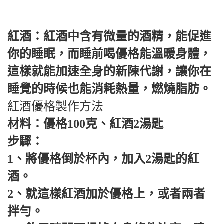
紅酒：紅酒中含有微量的酒精，能促進
你的睡眠，而睡前喝優格能溫暖身體，
這樣就能加速全身的新陳代謝，讓你在
睡覺的時候也能消耗熱量，燃燒脂肪。
紅酒優格製作方法
材料：優格100克、紅酒2湯匙
步驟：
1、將優格倒於杯內，加入2湯匙的紅
酒。
2、就這樣紅酒加於優格上，或者兩者
拌勻。