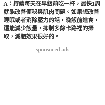
A：持續每天在早飯前吃一杯，最快1周
就能改善便秘與肌肉問題。如果想改善
睡眠或者消除壓力的話，晚飯前進食，
還能減少飯量，抑制多餘卡路裡的攝
取，減肥效果很好的。
sponsored ads