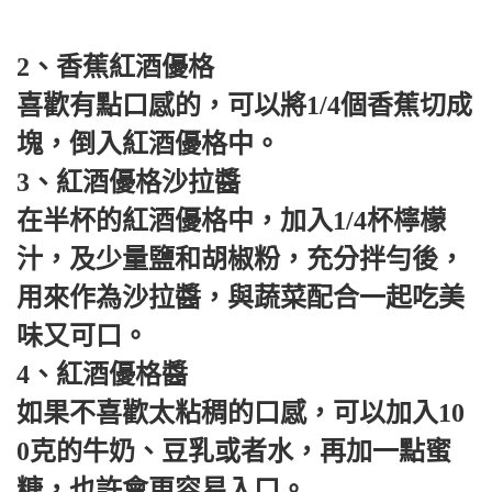
2、香蕉紅酒優格
喜歡有點口感的，可以將1/4個香蕉切成
塊，倒入紅酒優格中。
3、紅酒優格沙拉醬
在半杯的紅酒優格中，加入1/4杯檸檬
汁，及少量鹽和胡椒粉，充分拌勻後，
用來作為沙拉醬，與蔬菜配合一起吃美
味又可口。
4、紅酒優格醬
如果不喜歡太粘稠的口感，可以加入10
0克的牛奶、豆乳或者水，再加一點蜜
糖，也許會更容易入口。