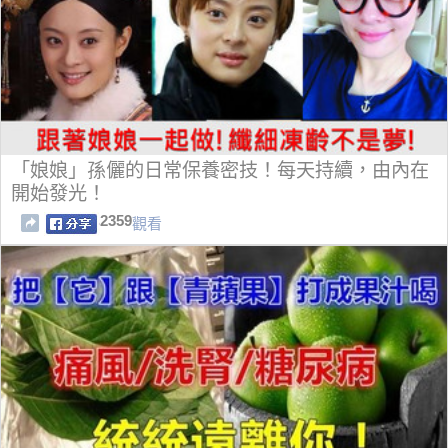
「娘娘」孫儷的日常保養密技！每天持續，由內在
開始發光！
2359
觀看