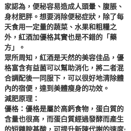
家認為，便秘容易造成人頭暈、腹脹、
身材肥胖。想要消除便秘症狀，除了每
天食用一定量的蔬菜、水果和粗糧之
外，紅酒加優格其實也是不錯的「藥
方」。
眾所周知，紅酒是天然的美容佳品，優
格富含有益菌可以幫助消化，將二者混
合調配後一同服下，可以很好地清除體
內的宿便，達到美體瘦身的功效。
減肥原理：
優格：優格是屬於高鈣食物，蛋白質的
含量也很高，而蛋白質經過發酵而產生
的短鏈胺基酸，可提升新陳代謝的速度;