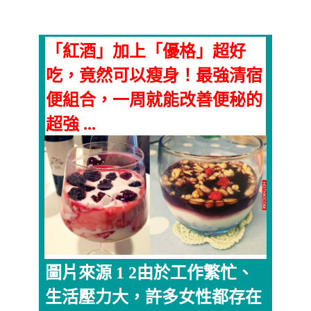
「紅酒」加上「優格」超好
吃，竟然可以瘦身！最強清宿
便組合，一周就能改善便秘的
超強 ...
圖片來源 1 2由於工作繁忙、
生活壓力大，許多女性都存在