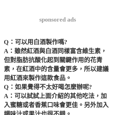
sponsored ads
Q：可以用白酒製作嗎?
A：雖然紅酒與白酒同樣富含維生素，
但對脂肪抗酸化起到關鍵作用的花青
素，在紅酒中的含量會更多，所以建議
用紅酒來製作這款食品。
Q：如果覺得不太好喝怎麼辦呢?
A：可以試試上面介紹的其他吃法，加
入蜜糖或者香蕉口味會更佳。另外加入
調味汁或果汁也很不錯。