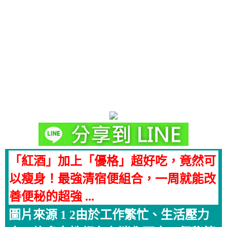
「紅酒」加上「優格」超好吃，竟然可
以瘦身！最強清宿便組合，一周就能改
善便秘的超強 ...
圖片來源 1 2由於工作繁忙、生活壓力