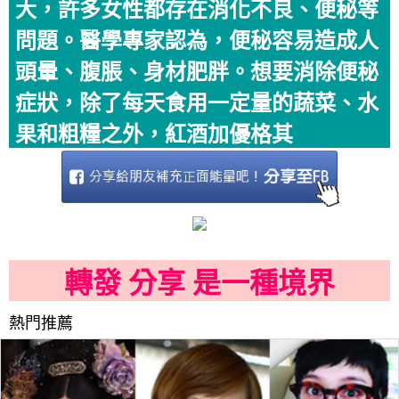
大，許多女性都存在消化不良、便秘等
問題。醫學專家認為，便秘容易造成人
頭暈、腹脹、身材肥胖。想要消除便秘
症狀，除了每天食用一定量的蔬菜、水
果和粗糧之外，紅酒加優格其
轉發 分享 是一種境界
熱門推薦