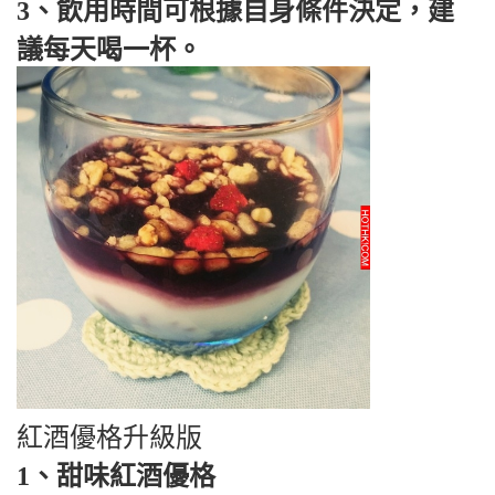
3、飲用時間可根據自身條件決定，建
議每天喝一杯。
紅酒優格升級版
1、甜味紅酒優格