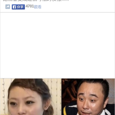
4701
觀看