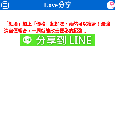
Love分享
「紅酒」加上「優格」超好吃，竟然可以瘦身！最強
清宿便組合，一周就能改善便秘的超強 ...