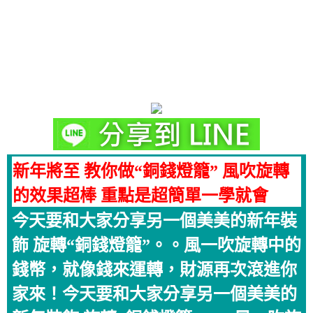
新年將至 教你做“銅錢燈籠” 風吹旋轉
的效果超棒 重點是超簡單一學就會
今天要和大家分享另一個美美的新年裝
飾 旋轉“銅錢燈籠”。。風一吹旋轉中的
錢幣，就像錢來運轉，財源再次滾進你
家來！今天要和大家分享另一個美美的