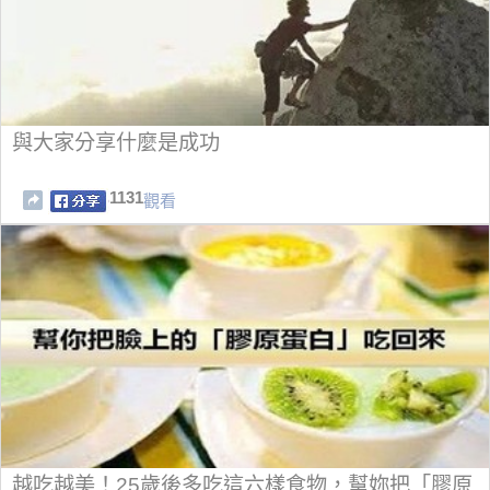
與大家分享什麼是成功
1131
觀看
越吃越美！25歲後多吃這六樣食物，幫妳把「膠原