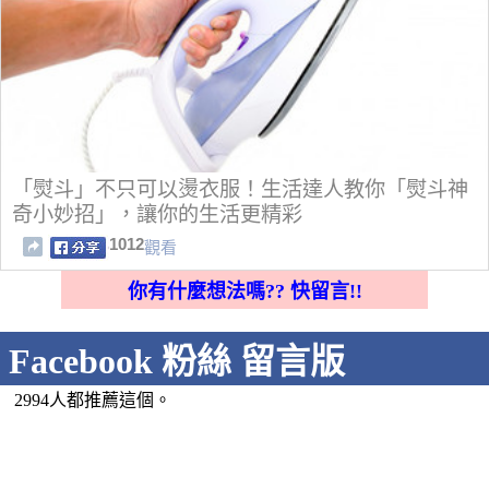
「熨斗」不只可以燙衣服！生活達人教你「熨斗神
奇小妙招」，讓你的生活更精彩
1012
觀看
你有什麼想法嗎?? 快留言!!
Facebook 粉絲 留言版
2994人都推薦這個。