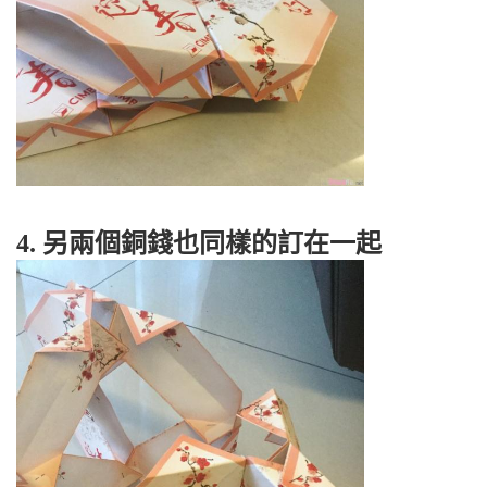
4. 另兩個銅錢也同樣的訂在一起