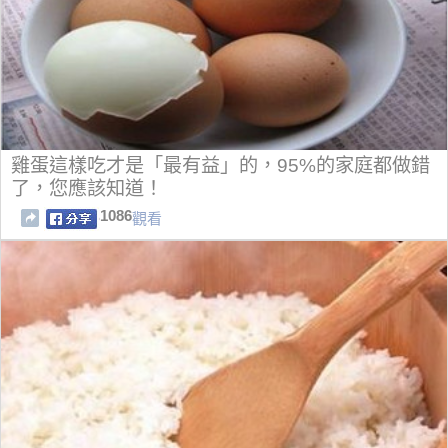
雞蛋這樣吃才是「最有益」的，95%的家庭都做錯
了，您應該知道！
1086
觀看