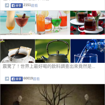
2151
觀看
震驚了！世界上最好喝的飲料調查出來竟然是...
60019
觀看