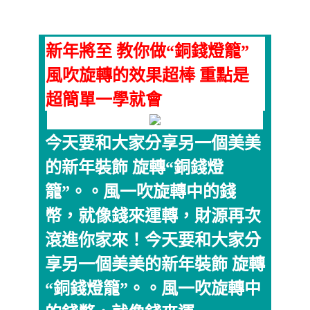
新年將至 教你做“銅錢燈籠”
風吹旋轉的效果超棒 重點是
超簡單一學就會
今天要和大家分享另一個美美
的新年裝飾 旋轉“銅錢燈
籠”。。風一吹旋轉中的錢
幣，就像錢來運轉，財源再次
滾進你家來！今天要和大家分
享另一個美美的新年裝飾 旋轉
“銅錢燈籠”。。風一吹旋轉中