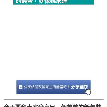
的錢幣，就像錢來運