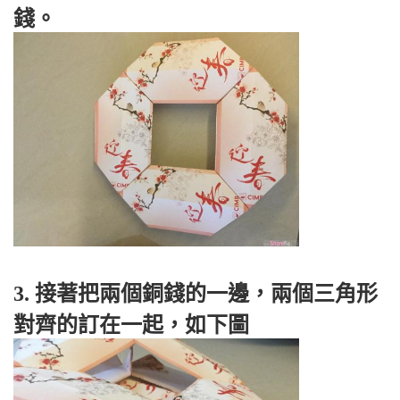
錢。
3. 接著把兩個銅錢的一邊，兩個三角形
對齊的訂在一起，如下圖