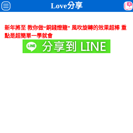
Love分享
新年將至 教你做“銅錢燈籠” 風吹旋轉的效果超棒 重
點是超簡單一學就會