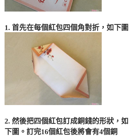
1. 首先在每個紅包四個角對折，如下圖
2. 然後把四個紅包訂成銅錢的形狀，如
下圖。訂完16個紅包後將會有4個銅