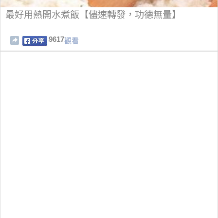
最好用熱開水煮飯【儘速轉發，功德無量】
9617
觀看