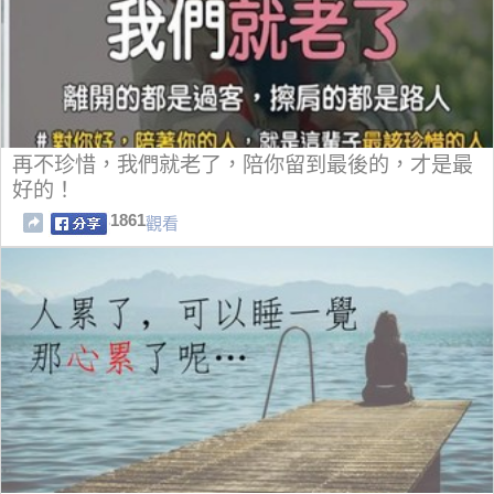
再不珍惜，我們就老了，陪你留到最後的，才是最
好的！
1861
觀看