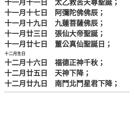
十一月十一日 太乙救苦天尊聖誕；
十一月十七日 阿彌陀佛佛辰；
十一月十九日 九蓮菩薩佛辰；
十一月廿三日 張仙大帝聖誕；
十一月廿七日 董公真仙聖誕日；
十二月生日
十二月十六日 福德正神千秋；
十二月廿五日 天神下降；
十二月廿九日 南鬥北鬥星君下降；​