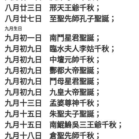
八月廿三日 邢天王爺千秋；
八月廿七日 至聖先師孔子聖誕；
九月生日
九月初一日 南鬥星君聖誕；
九月初九日 臨水夫人李姑千秋；
九月初九日 中壇元帥千秋；
九月初九日 酆都大帝聖誕；
九月初九日 鬥母星君聖誕；
九月初九日 九皇大帝聖誕；
九月十三日 孟婆尊神千秋；
九月十五日 朱聖夫子聖誕；
九月十五日 南鯤鯓吳三王爺千秋；
九月十八日 倉聖先師千秋；