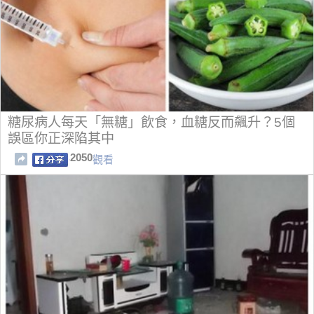
糖尿病人每天「無糖」飲食，血糖反而飆升？5個
誤區你正深陷其中
2050
觀看