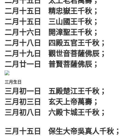
二月十五日 太上老君萬壽；
二月十五日 精忠嶽王千秋；
二月十五日 三山國王千秋；
二月十六日 開漳聖王千秋；
二月十八日 四殿五官王千秋；
二月十九日 觀世音菩薩佛辰；
二月廿一日 普賢菩薩佛辰；
三月生日
三月初一日 五殿楚江王千秋；
三月初三日 玄天上帝萬壽；
三月初八日 六殿卞城王千秋；
三月十五日 保生大帝吳真人千秋；