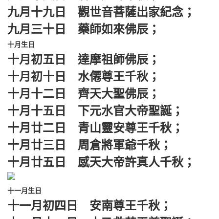
九月十九日 觀世音菩薩出家紀念；
九月三十日 藥師如來佛辰；
十月生日
十月初五日 達摩祖師佛辰；
十月初十日 水僊尊王千秋；
十月十二日 齊天大聖佛辰；
十月十五日 下元水官大帝聖誕；
十月廿二日 青山靈安尊王千秋；
十月廿三日 周倉將軍爺千秋；
十月廿五日 感天大帝許真人千秋；
十一月生日
十一月初四日 安南尊王千秋；