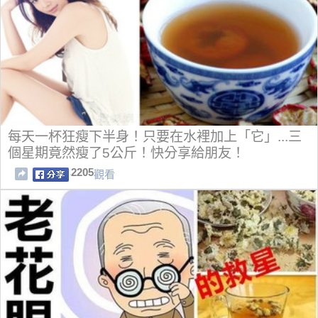
每天一杯狂瘦下半身！只要在水裡加上「它」...三
個星期竟然瘦了5公斤！快分享給朋友！
2205
觀看