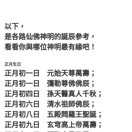
以下，
是各路仙佛神明的誕辰參考，
看看你與哪位神明最有緣吧！
正月生日
正月初一日 元始天尊萬壽；
正月初一日 彌勒尊佛佛辰；
正月初四日 孫天醫真人千秋；
正月初六日 清水祖師佛辰；
正月初八日 五殿閰羅王聖誕；
正月初九日 玄穹高上帝萬壽；