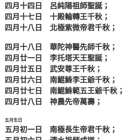
四月十四日 呂純陽祖師聖誕；
四月十七日 十殿輪轉王千秋；
四月十八日 北極紫微帝君千秋；
四月十八日 華陀神醫先師千秋；
四月廿一日 李托塔天王聖誕；
四月廿五日 武安尊王千秋；
四月廿六日 南鯤鯓李王爺千秋；
四月廿七日 南鯤鯓範五王爺千秋；
四月廿八日 神農先帝萬壽；
五月生日
五月初一日 南極長生帝君千秋；