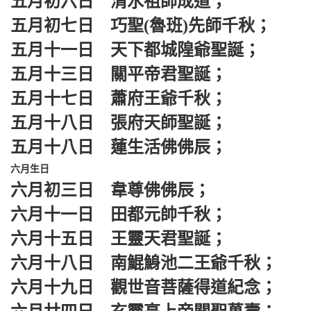
五月初六日 清水祖師成道；
五月初七日 巧聖(魯班)先師千秋；
五月十一日 天下都城隍爺聖誕；
五月十三日 關平帝君聖誕；
五月十七日 蕭府王爺千秋；
五月十八日 張府天師聖誕；
五月十八日 蓮生活佛佛辰；
六月生日
六月初三日 韋尊佛佛辰；
六月十一日 田都元帥千秋；
六月十五日 王靈天君聖誕；
六月十八日 南鯤鯓池二王爺千秋；
六月十九日 觀世音菩薩得道紀念；