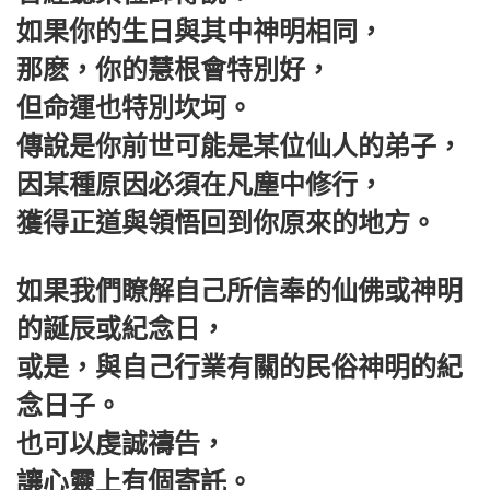
如果你的生日與其中神明相同，
那麽，你的慧根會特別好，
但命運也特別坎坷。
傳說是你前世可能是某位仙人的弟子，
因某種原因必須在凡塵中修行，
獲得正道與領悟回到你原來的地方。
如果我們瞭解自己所信奉的仙佛或神明
的誕辰或紀念日，
或是，與自己行業有關的民俗神明的紀
念日子。
也可以虔誠禱告，
讓心靈上有個寄託。