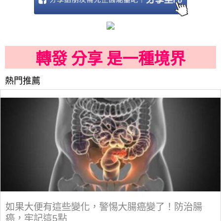
轉發 分享 是一種境界
熱門推薦
如果大便有這些變化，警惕大腸癌變了！防治腸
癌，牢記這5點