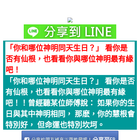
「你和哪位神明同天生日？」 看你是
否有仙根，也看看你與哪位神明最有緣
吧！
「你和哪位神明同天生日？」 看你是否
有仙根，也看看你與哪位神明最有緣
吧！！曾經聽某位師傅說： 如果你的生
日與其中神明相同， 那麽，你的慧根會
特別好， 但命運也特別坎坷。