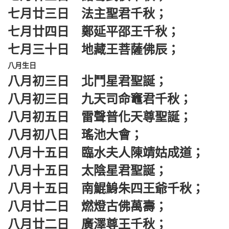
七月廿三日 法主聖君千秋；
七月廿四日 鄭延平邵王千秋；
七月三十日 地藏王菩薩佛辰；
八月生日
八月初三日 北鬥星君聖誕；
八月初三日 九天司命竈君千秋；
八月初五日 雷聲普化天尊聖誕；
八月初八日 瑤池大會；
八月十五日 臨水夫人陳靖姑成道；
八月十五日 太陰星君聖誕；
八月十五日 南鯤鯓朱四王爺千秋；
八月廿二日 燃燈古佛萬壽；
八月廿二日 廣澤尊王千秋；