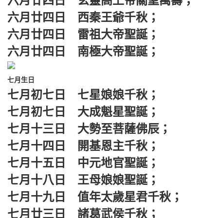
六月廿四日 玄靈高上帝關聖萬壽；
六月廿四日 西秦王爺千秋；
六月廿四日 雷祖大帝聖誕；
六月廿四日 南極大帝聖誕；
七月生日
七月初七日 七星娘娘千秋；
七月初七日 大成魁星聖誕；
七月十三日 大勢至菩薩佛辰；
七月十四日 開基恩主千秋；
七月十五日 中元地官聖誕；
七月十八日 王母娘娘聖誕；
七月十九日 值年太歲星君千秋；
七月廿三日 諸葛武侯千秋；