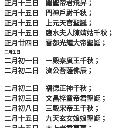
正月十三日 關聖帝君飛昇；
正月十五日 門神戶尉千秋；
正月十五日 上元天官聖誕；
正月十五日 臨水夫人陳靖姑千秋；
正月廿四日 雷都光耀大帝聖誕；
二月生日
二月初一日 一殿秦廣王千秋；
二月初二日 濟公菩薩佛辰；
二月初二日 福德正神千秋；
二月初三日 文昌梓童帝君聖誕；
二月初八日 三殿宋帝王千秋；
二月十五日 九天玄女娘娘聖誕；