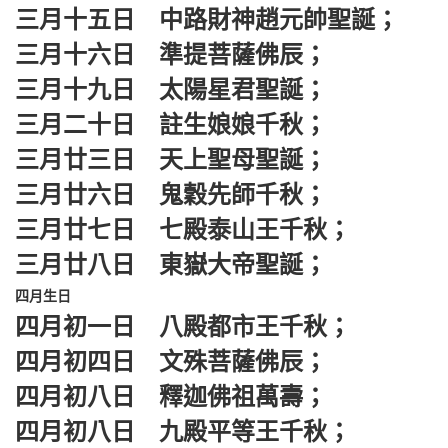
三月十五日 中路財神趙元帥聖誕；
三月十六日 準提菩薩佛辰；
三月十九日 太陽星君聖誕；
三月二十日 註生娘娘千秋；
三月廿三日 天上聖母聖誕；
三月廿六日 鬼穀先師千秋；
三月廿七日 七殿泰山王千秋；
三月廿八日 東嶽大帝聖誕；
四月生日
四月初一日 八殿都市王千秋；
四月初四日 文殊菩薩佛辰；
四月初八日 釋迦佛祖萬壽；
四月初八日 九殿平等王千秋；