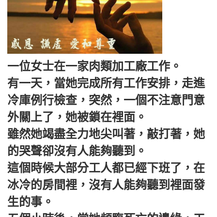
一位女士在一家肉類加工廠工作。
有一天，當她完成所有工作安排，走進
冷庫例行檢查，突然，一個不注意門意
外關上了，她被鎖在裡面。
雖然她竭盡全力地尖叫著，敲打著，她
的哭聲卻沒有人能夠聽到。
這個時候大部分工人都已經下班了，在
冰冷的房間裡，沒有人能夠聽到裡面發
生的事。