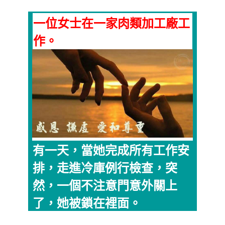
一位女士在一家肉類加工廠工
作。
有一天，當她完成所有工作安
排，走進冷庫例行檢查，突
然，一個不注意門意外關上
了，她被鎖在裡面。