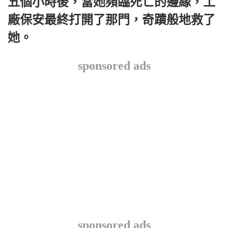
五個小時後，當她頻臨死亡的邊緣，工
廠保安最終打開了那門，奇蹟般地救了
她。
sponsored ads
sponsored ads