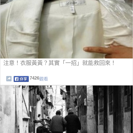
注意！衣服黃黃？其實「一招」就能救回來！
7426
觀看