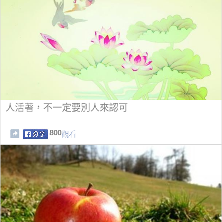
人活著，不一定要別人來認可
800
觀看