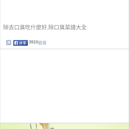
除去口臭吃什麼好,除口臭菜譜大全
3910
觀看