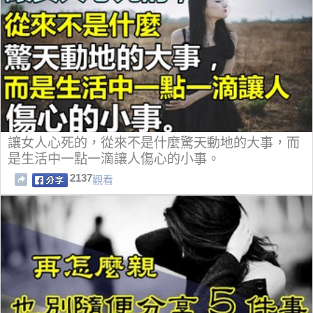
讓女人心死的，從來不是什麼驚天動地的大事，而
是生活中一點一滴讓人傷心的小事。
2137
觀看