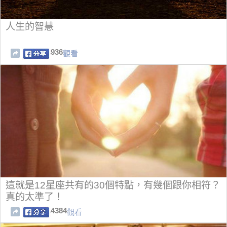
人生的智慧
936
觀看
這就是12星座共有的30個特點，有幾個跟你相符？
真的太準了！
4384
觀看