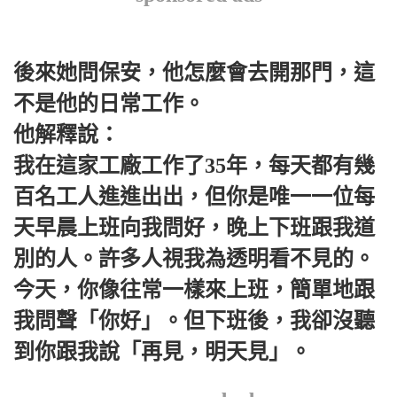
後來她問保安，他怎麼會去開那門，這
不是他的日常工作。
他解釋說：
我在這家工廠工作了35年，每天都有幾
百名工人進進出出，但你是唯一一位每
天早晨上班向我問好，晚上下班跟我道
別的人。許多人視我為透明看不見的。
今天，你像往常一樣來上班，簡單地跟
我問聲「你好」。但下班後，我卻沒聽
到你跟我說「再見，明天見」。