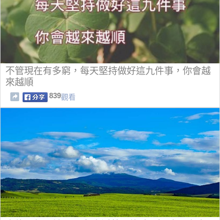
不管現在有多窮，每天堅持做好這九件事，你會越
來越順
839
觀看