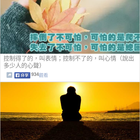
控制得了的，叫表情；控制不了的，叫心情（說出
多少人的心聲）
934
觀看