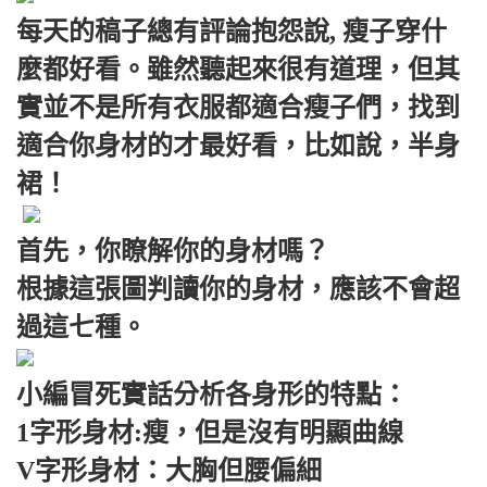
每天的稿子總有評論抱怨說, 瘦子穿什
麼都好看。雖然聽起來很有道理，但其
實並不是所有衣服都適合瘦子們，找到
適合你身材的才最好看，比如說，半身
裙！
首先，你瞭解你的身材嗎？
根據這張圖判讀你的身材，應該不會超
過這七種。
小編冒死實話分析各身形的特點：
1字形身材:瘦，但是沒有明顯曲線
V字形身材：大胸但腰偏細