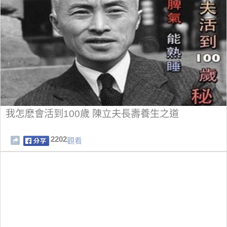
我怎麽會活到100歲 陳立夫長壽養生之道
2202
觀看