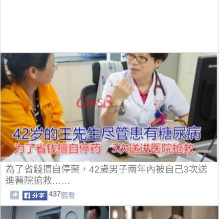
為了省錢擅自停藥，42歲男子兩年內被自己3次送
進醫院搶救……
437
觀看