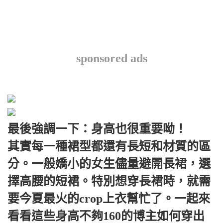
sponsored ads
最後強調一下：身高也很重要呦！
其實每一種裙型都還有長短和材質的區
分。一般嬌小的女生儘量避開長裙，選
擇高腰的短裙。特別想穿長裙時，就需
要今夏最火的crop上衣幫忙了。一起來
看看這些身高不夠160的博主如何穿出