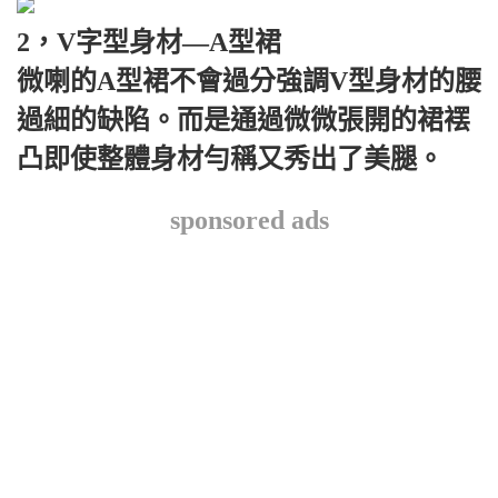
2，V字型身材—A型裙
微喇的A型裙不會過分強調V型身材的腰
過細的缺陷。而是通過微微張開的裙䙓
凸即使整體身材勻稱又秀出了美腿。
sponsored ads