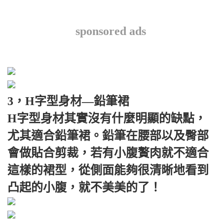
sponsored ads
3，H字型身材—鉛筆裙
H字型身材其實沒有什麼明顯的缺點，
尤其適合鉛筆裙。鉛筆在腰部以及臀部
會做貼合剪裁，若有小腹贅肉就不適合
這樣的裙型，從側面能夠很清晰地看到
凸起的小腹，就不美美的了！