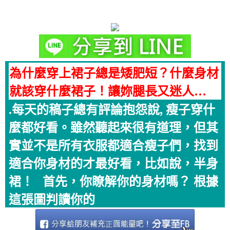
為什麼穿上裙子總是矮肥短？什麼身材
就該穿什麼裙子！讓妳腿長又迷人…
.每天的稿子總有評論抱怨說, 瘦子穿什
麼都好看。雖然聽起來很有道理，但其
實並不是所有衣服都適合瘦子們，找到
適合你身材的才最好看，比如說，半身
裙！ 首先，你瞭解你的身材嗎？ 根據
這張圖判讀你的