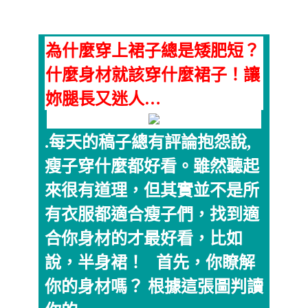
為什麼穿上裙子總是矮肥短？
什麼身材就該穿什麼裙子！讓
妳腿長又迷人…
.每天的稿子總有評論抱怨說,
瘦子穿什麼都好看。雖然聽起
來很有道理，但其實並不是所
有衣服都適合瘦子們，找到適
合你身材的才最好看，比如
說，半身裙！ 首先，你瞭解
你的身材嗎？ 根據這張圖判讀