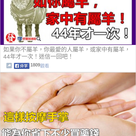
如果你不屬羊，你最愛的人屬羊，或家中有屬羊，
44年才一次！迷信一回吧！
1809
觀看