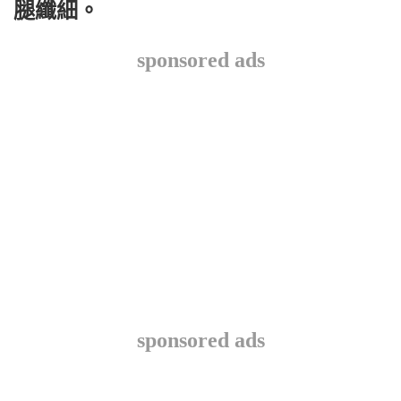
腿纖細。
sponsored ads
sponsored ads