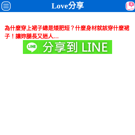
Love分享
為什麼穿上裙子總是矮肥短？什麼身材就該穿什麼裙
子！讓妳腿長又迷人…