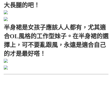
大長腿的吧！
半身裙是女孩子應該人人都有，尤其適
合OL風格的工作型妹子。在半身裙的選
擇上，可不要亂跟風，永遠是適合自己
的才是最好嗒！