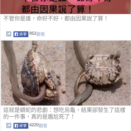
不管你是誰，命好不好，都由因果說了算！
952
觀看
這就是蟒蛇的悲劇：想吃烏龜，結果卻發生了這樣
的一件事，真的是尷尬死了！
4220
觀看