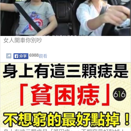
女人開車你別吵
6988
觀看