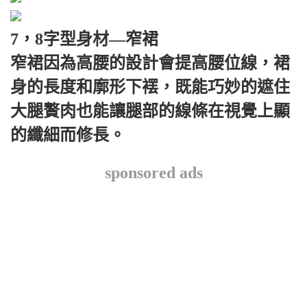
7，8字型身材—窄裙
窄裙因為高腰的設計會提高腰位線，裙
身的長度和廓形下䙓，既能巧妙的遮住
大腿贅肉也能讓腿部的線條在視覺上顯
的纖細而修長。
sponsored ads