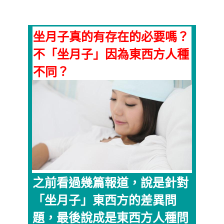
坐月子真的有存在的必要嗎？
不「坐月子」因為東西方人種
不同？
之前看過幾篇報道，說是針對
「坐月子」東西方的差異問
題，最後說成是東西方人種問