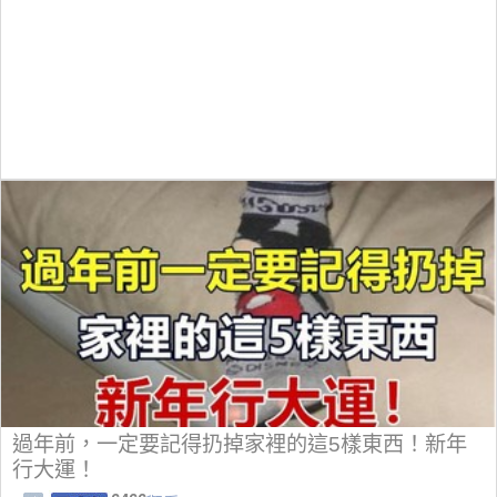
過年前，一定要記得扔掉家裡的這5樣東西！新年
行大運！