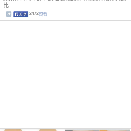
比
2472
觀看