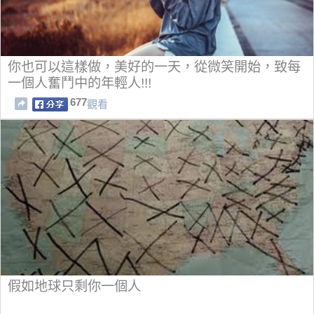
你也可以這樣做，美好的一天，從微笑開始，致每
一個人奮鬥中的年輕人!!!
677
觀看
假如地球只剩你一個人