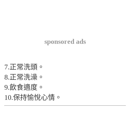
sponsored ads
7.正常洗頭。
8.正常洗澡。
9.飲食適度。
10.保持愉悅心情。