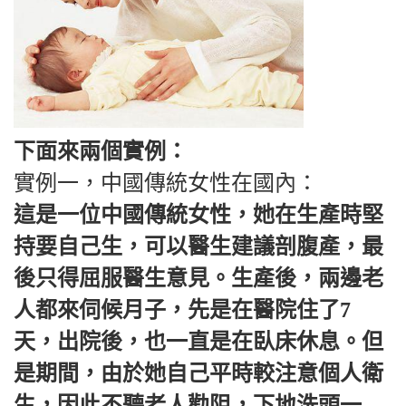
下面來兩個實例：
實例一，中國傳統女性在國內：
這是一位中國傳統女性，她在生產時堅
持要自己生，可以醫生建議剖腹產，最
後只得屈服醫生意見。生產後，兩邊老
人都來伺候月子，先是在醫院住了7
天，出院後，也一直是在臥床休息。但
是期間，由於她自己平時較注意個人衛
生，因此不聽老人勸阻，下地洗頭一