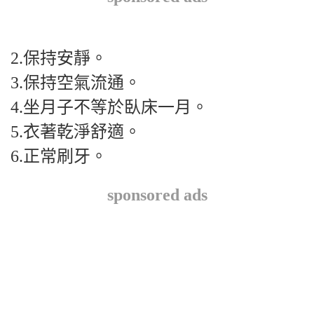
2.保持安靜。
3.保持空氣流通。
4.坐月子不等於臥床一月。
5.衣著乾淨舒適。
6.正常刷牙。
sponsored ads