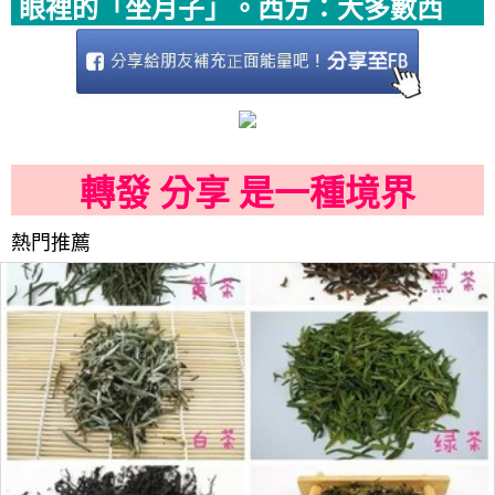
眼裡的「坐月子」。西方：大多數西
轉發 分享 是一種境界
熱門推薦