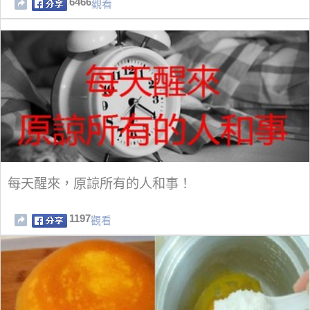
6466
觀看
每天醒來，原諒所有的人和事！
1197
觀看