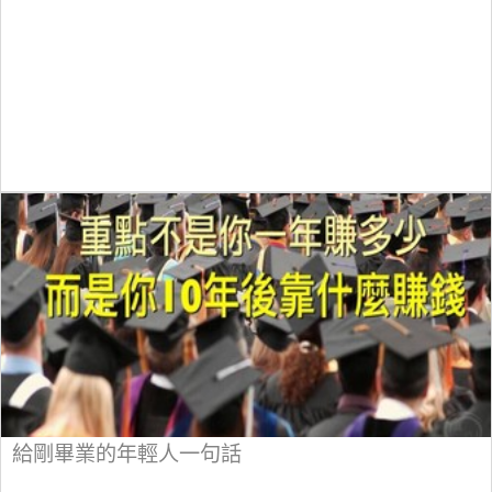
給剛畢業的年輕人一句話