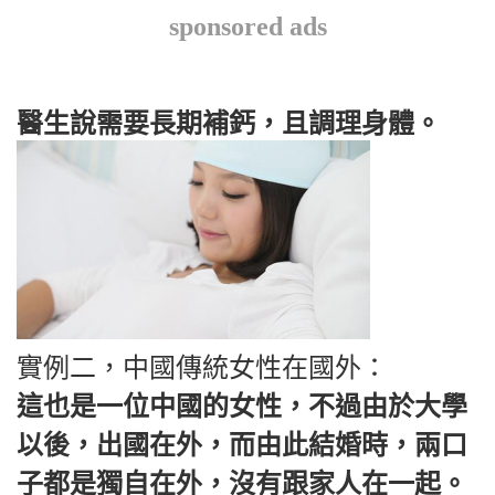
sponsored ads
醫生說需要長期補鈣，且調理身體。
實例二，中國傳統女性在國外：
這也是一位中國的女性，不過由於大學
以後，出國在外，而由此結婚時，兩口
子都是獨自在外，沒有跟家人在一起。