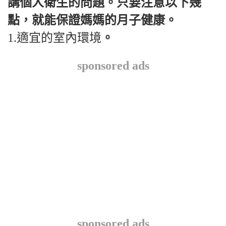
講個人衛生的問題。只要注意以下幾
點，就能保證媽媽的月子健康。
1.適宜的室內環境
。
sponsored ads
sponsored ads