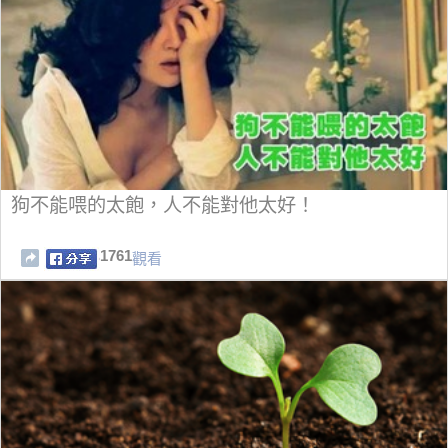
狗不能喂的太飽，人不能對他太好！
1761
觀看