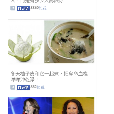
人，而是有多少人認識你...
3350
觀看.
冬天柚子皮和它一起煮，把奪命血栓
嘩嘩沖乾淨！
852
觀看.