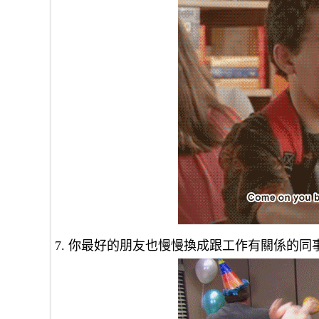
7. 你最好的朋友也慢慢換成跟工作有關係的同