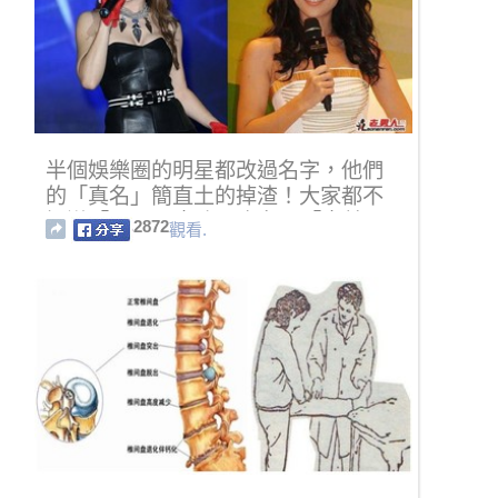
半個娛樂圈的明星都改過名字，他們
的「真名」簡直土的掉渣！大家都不
知道「COCO李玟」真名是「李美X」
2872
觀看.