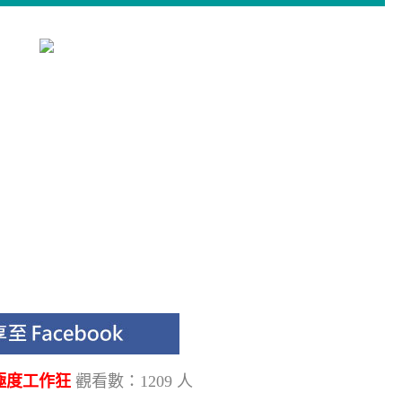
極度工作狂
觀看數：1209 人