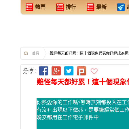
熱門
排行
最新
首頁
難怪每天都好累！這十個現象代表你已經成為極
難怪每天都好累！這十個現象
你熱愛你的工作嗎?無時無刻都投入在工
有沒有出現以下徵兆，是要繼續當個工作
晚安都用在工作電子郵件中