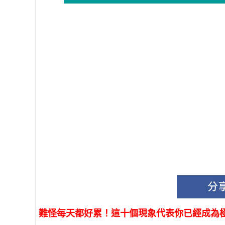
難怪每天都好累！這十個現象代表你已經成為