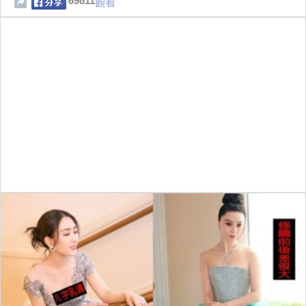
69811
觀看