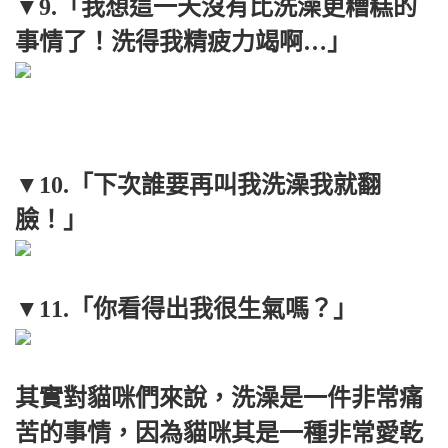
▼9.「我想這一天沒有比洗澡更糟糕的
事情了！洗得我精疲力竭啊…」
▼10.「下次誰要再叫我洗澡我就翻
臉！」
▼11.「你看得出我很生氣嗎？」
其實對貓咪們來說，洗澡是一件非常痛
苦的事情，因為貓咪其是一種非常愛乾