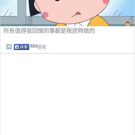
所有值得我回憶的事都是叛逆時做的
804
觀看