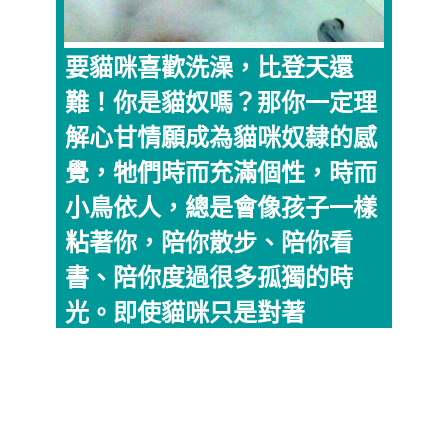
要貓咪喜歡洗澡，比登天還
難！你是貓奴嗎？那你一定理
解心甘情願成為貓咪奴隸的感
覺，牠們時而充滿個性，時而
小鳥依人，總是會像孩子一樣
粘著你，陪你散步、陪你看
書、陪你度過很多孤獨的時
光。即使貓咪只是對著