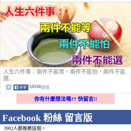
人生六件事：兩件不能等，兩件不能怕，兩件不能
選...
19156
觀看
你有什麼想法嗎?? 快留言!!
Facebook 粉絲 留言版
3902人都推薦這個。