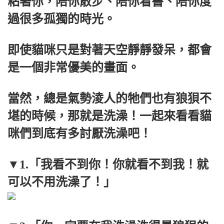
粘著你，陪你散步、陪你看書、陪你度
過很多孤獨的時光。
即使貓咪只是對著天空靜靜發呆，都會
是一個非常優美的畫面。
當然，總是氣勢淩人的牠們也有狼狽不
堪的時候，那就是洗澡！一起來看看貓
咪們到底有多討厭洗澡吧！
▼1.「我看不到你！你就看不到我！就
可以不用洗澡了！」