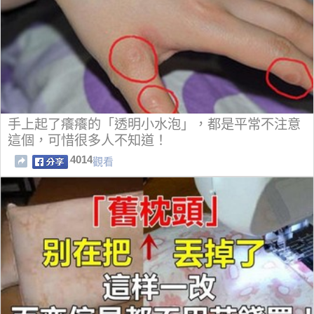
手上起了癢癢的「透明小水泡」，都是平常不注意
這個，可惜很多人不知道！
4014
觀看