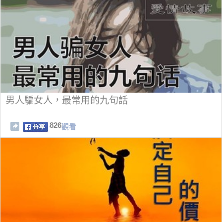
男人騙女人，最常用的九句話
826
觀看