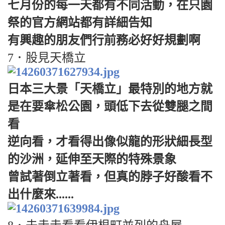
七月份的每一天都有不同活動，在只園
祭的官方網站都有詳細告知
有興趣的朋友們行前務必好好規劃啊
7．股見天橋立
日本三大景「天橋立」最特別的地方就
是在要傘松公園，頭低下去從雙腿之間
看
逆向看，才看得出像似龍的形狀細長型
的沙洲，延伸至天際的特殊景象
曾試著倒立著看，但真的脖子好酸看不
出什麼來......