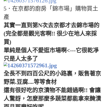
5．在京都的廚房「錦市場」購物買土
產
其實一直到第N次去京都才去錦市場的
(完全都是觀光客啊!! 很少在地人來採
買)
單純是個人不愛逛市場啊<---它很乾凈
只是人太多了
全長不到四百公尺的小路裏，販售著京
野菜.豆腐....等等食材
還有很好吃的京漬物不能錯過啊!! 會讓
人驚訝，怎麼那麼多蔬菜都能拿來醃漬
而且那麼好吃呢