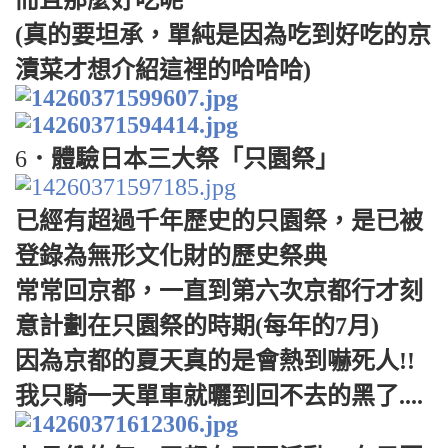
(真的要坦承，單純是因為吃到好吃的京
漬菜才想介紹這裡的哈哈哈)
6
．體驗日本三大祭「只園祭」
已經有超過千年歷史的只園祭，是已被
登錄為無形文化財的歷史祭典
常常回京都，一直到第六次京都行才刻
意計劃在只園祭的時期(每年的7月)
因為京都的夏天真的是會熱到嚇死人!!
我只騎一天單車就曬到回不去的黑了....