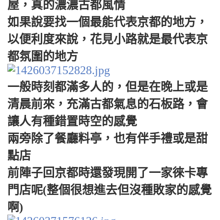
屋，真的濃濃古都風情
如果說要找一個最能代表京都的地方，
以便利度來說，花見小路就是最代表京
都氛圍的地方
一般時刻都滿多人的，但是在晚上或是
清晨前來，充滿古都氣息的石板路，會
讓人有種錯置時空的感覺
兩旁除了餐廳料亭，也有伴手禮或是甜
點店
前陣子回京都時還發現開了一家徠卡專
門店呢(整個很想進去但沒種敗家的感覺
啊)