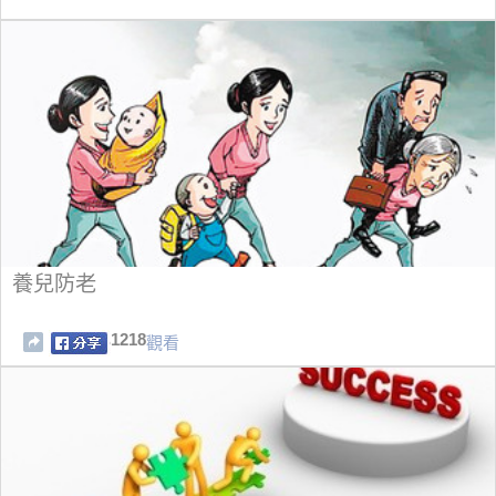
養兒防老
1218
觀看