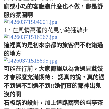
廁或小巧的客廳裏什麼也不做，都是舒
服的氛圍啊
4．在風情萬種的花見小路通散步
這裡真的是初來京都的旅客們不能錯過
的地方
可能在行前，大家都誤以為會遇見藝妓
才會那麼充滿期待<--認真的說，真的遇
不到遇不到遇不到!!她們真的都神出鬼
沒的啊
石板路的設計，加上道路兩旁的料亭茶