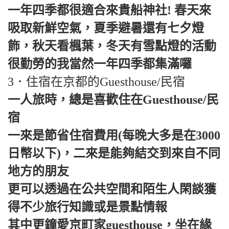
一年四季都很適合來貴船神社! 春天來
吸取新鮮空氣，夏季避暑還有七夕燈
飾，秋天看楓葉，冬天有雪點燈的活動
很勤勞的我當然一年四季都集滿囉
3．住宿在京都的Guesthouse/民宿
一人旅時，總是喜歡住在Guesthouse/民
宿
一來是節省住宿費用(每晚大多是在3000
日幣以下)，二來是能夠結交到來自不同
地方的朋友
更可以透過在公共空間和陌生人閑談獲
得不少旅行知識或是景點情報
其中更鐘愛京町家guesthouse，坐在緣