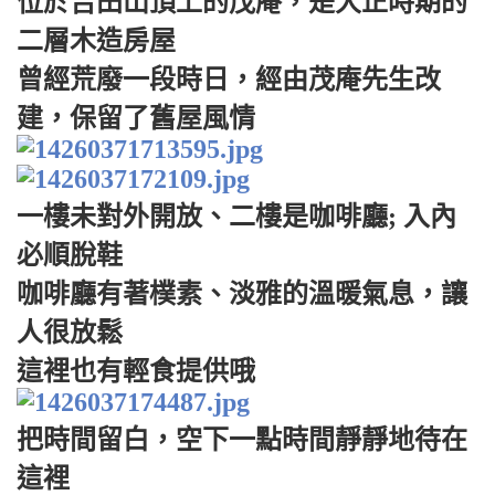
位於吉田山頂上的茂庵，是大正時期的
二層木造房屋
曾經荒廢一段時日，經由茂庵先生改
建，保留了舊屋風情
一樓未對外開放、二樓是咖啡廳; 入內
必順脫鞋
咖啡廳有著樸素、淡雅的溫暖氣息，讓
人很放鬆
這裡也有輕食提供哦
把時間留白，空下一點時間靜靜地待在
這裡