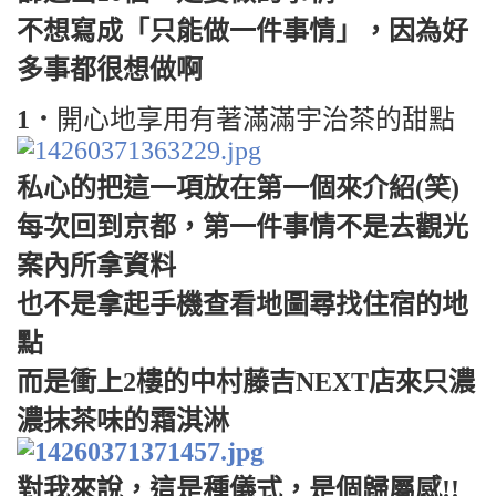
不想寫成「只能做一件事情」，因為好
多事都很想做啊
1．
開心地享用有著滿滿宇治茶的甜點
私心的把這一項放在第一個來介紹(笑)
每次回到京都，第一件事情不是去觀光
案內所拿資料
也不是拿起手機查看地圖尋找住宿的地
點
而是衝上2樓的中村藤吉NEXT店來只濃
濃抹茶味的霜淇淋
對我來說，這是種儀式，是個歸屬感!!