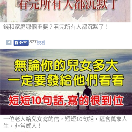
錢和家庭哪個重要？看完所有人都沉默了！
877
觀看
一位老人給兒女寫的信，短短10句話，蘊含萬象人
生，非常感人！