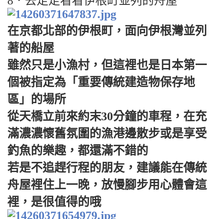
8．去走走看看伊根町並列的舟屋
在京都北部的伊根町，面向伊根灣並列
著的船屋
雖然只是小漁村，但這裡也是日本第一
個被指定為「重要傳統建造物保存地
區」的場所
從天橋立前來約末30分鐘的車程，在充
滿濃濃懷舊氛圍的漁港邊散步或是享受
釣魚的樂趣，都還滿不錯的
若是不追趕行程的朋友，建議能在傳統
舟屋裡住上一晚，放慢腳步用心體會這
裡，是很值得的哦