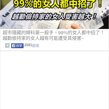
超市隱藏的婦科第一殺手，99%的女人都中招了！
越勤儉持家的女人越有可能遭受其侵害~
2591
觀看