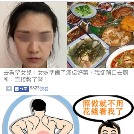
去看望女兒，女婿準備了滿桌好菜，我卻藉口去廁
所，直接報了警！
9823
觀看