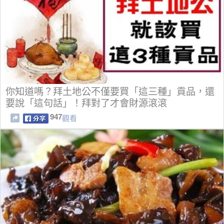
你知道嗎？拜土地公不僅要買「這三種」貢品，還
要說「這句話」！拜對了才會財源滾滾
947
觀看