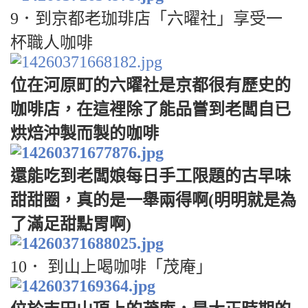
9．到京都老珈琲店「六曜社」享受一
杯職人咖啡
位在河原町的六曜社是京都很有歷史的
咖啡店，在這裡除了能品嘗到老闆自已
烘焙沖製而製的咖啡
還能吃到老闆娘每日手工限題的古早味
甜甜圈，真的是一舉兩得啊(明明就是為
了滿足甜點胃啊)
10． 到山上喝咖啡「茂庵」