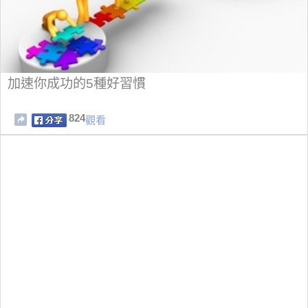
加速你成功的5種好習慣
824
觀看