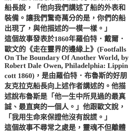
船長說，「他向我們講述了船的外表和
裝備。讓我們驚奇萬分的是，你們的船
出現了，與他描述的一模一樣。」
這個故事發表於1860年羅伯特．戴爾．
歐文的《走在靈界的邊緣上》(Footfalls
On The Boundary Of Another World, by
Robert Dale Owen, Philadelphia: Lippin
cott 1860)，是由羅伯特．布魯斯的好朋
友克拉克船長向上述作者講述的。他描
述說布魯斯是「他一生中所見過的最真
誠、最直爽的一個人。」他跟歐文說，
「我用生命來保證他沒有說謊。」
這個故事不尋常之處是，靈魂不但離體