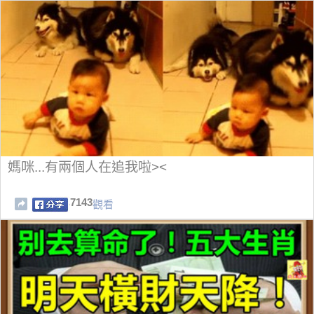
媽咪...有兩個人在追我啦><
7143
觀看