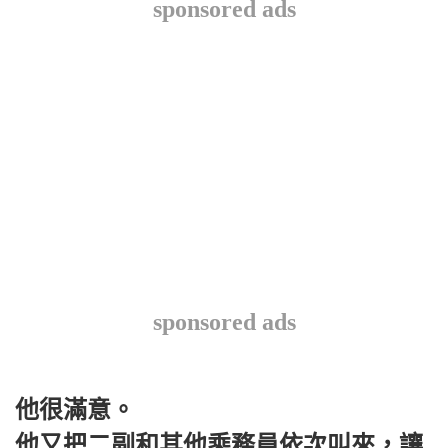
sponsored ads
sponsored ads
他很滿意。
他又把二副和其他乘務員依次叫來，讓