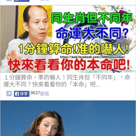
１分鐘算命，準的嚇人！同生肖但「不同年」，命
運大不同？快來看看你的「本命」吧...
9637
觀看