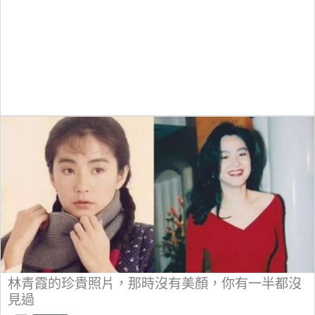
林青霞的珍貴照片，那時沒有美顏，你有一半都沒
見過