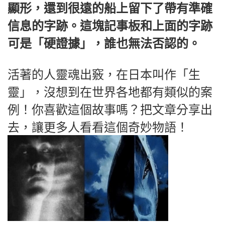
顯形，還到很遠的船上留下了帶有準確
信息的字跡。這塊記事板和上面的字跡
可是「硬證據」，誰也無法否認的。
活著的人靈魂出竅，在日本叫作「生
靈」，沒想到在世界各地都有類似的案
例！你喜歡這個故事嗎？把文章分享出
去，讓更多人看看這個奇妙物語！