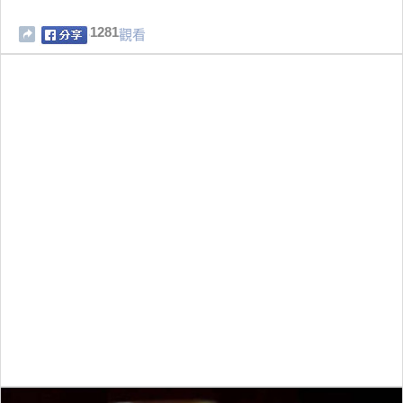
1281
觀看