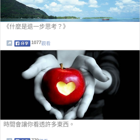
《什麼是退一步思考？》
1077
觀看
時間會讓你看透許多東西。