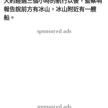
大約經過三個小時的航行以後，監察哨
報告說前方有冰山，冰山附近有一艘
船。
sponsored ads
sponsored ads