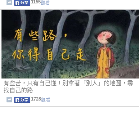
1155
觀看
有些苦，只有自己懂！別拿著「別人」的地圖，尋
找自己的路
1728
觀看