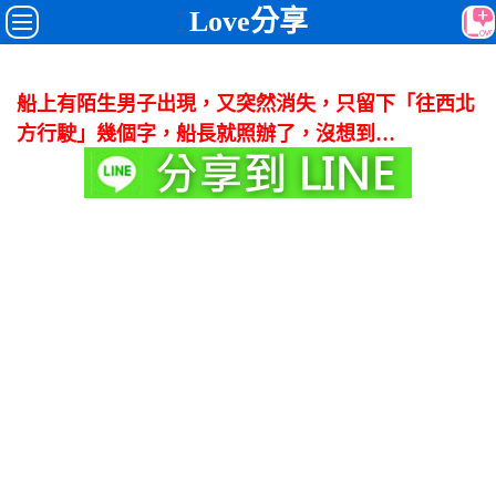
Love分享
船上有陌生男子出現，又突然消失，只留下「往西北
方行駛」幾個字，船長就照辦了，沒想到…