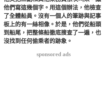
他們寫這幾個字。用這個辦法，他檢查
了全體船員。沒有一個人的筆跡與記事
板上的有一絲相像。於是，他們從船頭
到船尾，把整條船徹底搜查了一遍，也
沒找到任何偷乘者的跡象。
sponsored ads