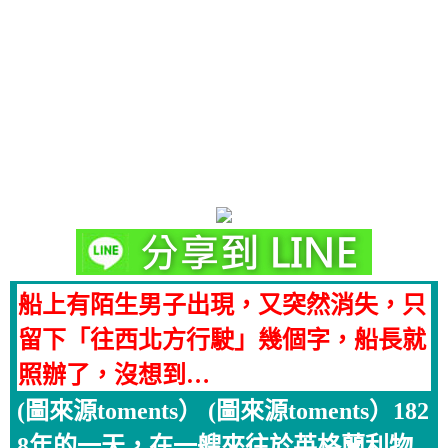
船上有陌生男子出現，又突然消失，只
留下「往西北方行駛」幾個字，船長就
照辦了，沒想到…
(圖來源toments） (圖來源toments）182
8年的一天，在一艘來往於英格蘭利物