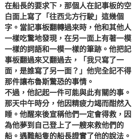
在船長的要求下，那個人在記事板的空
白面上寫了「往西北方行駛」這幾個
字。當記事板翻轉過來時，他和其他人
一樣吃驚地發現，在另一面上有著一模
一樣的詞語和一模一樣的筆跡。他把記
事板翻過來又翻過去，「我只寫了一
面，是誰寫了另一面？」他完全記不得
那件讓布魯斯驚恐的事情。
不過，他記起一件可能與此有關的事。
那天中午時分，他因精疲力竭而酣然入
睡。他醒來後宣稱他們一定會得救，因
為他夢到自己登上了一艘來救他們的
船。遇難船隻的船長證實了他的說法。