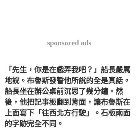
sponsored ads
「先生，你是在戲弄我吧？」船長嚴厲
地說。布魯斯發誓他所說的全是真話。
船長坐在辦公桌前沉思了幾分鐘。然
後，他把記事板翻到背面，讓布魯斯在
上面寫下「往西北方行駛」。石板兩面
的字跡完全不同。