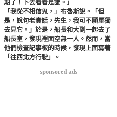
期了！下去看看是誰。」
「我從不相信鬼，」布魯斯說。「但
是，說句老實話，先生，我可不願單獨
去見它。」於是，船長和大副一起去了
船長室，發現裡面空無一人。然而，當
他們檢查記事板的時候，發現上面寫著
「往西北方行駛」。
sponsored ads