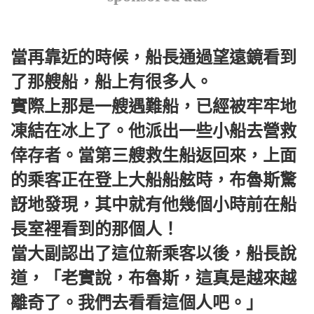
當再靠近的時候，船長通過望遠鏡看到
了那艘船，船上有很多人。
實際上那是一艘遇難船，已經被牢牢地
凍結在冰上了。他派出一些小船去營救
倖存者。當第三艘救生船返回來，上面
的乘客正在登上大船船舷時，布魯斯驚
訝地發現，其中就有他幾個小時前在船
長室裡看到的那個人！
當大副認出了這位新乘客以後，船長說
道，「老實說，布魯斯，這真是越來越
離奇了。我們去看看這個人吧。」