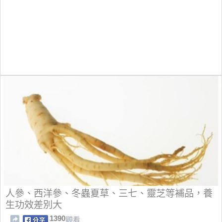
人參、西洋參、冬蟲夏草、三七、靈芝等補品，養
生功效差別大
1390
觀看