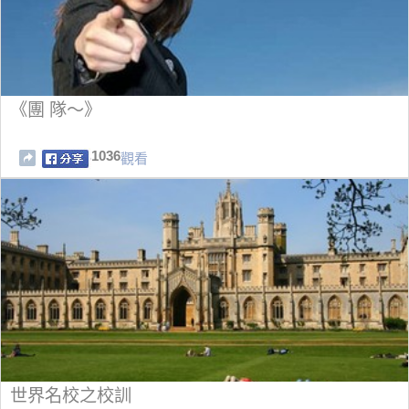
《團 隊～》
1036
觀看
世界名校之校訓