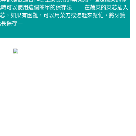
時可以使用這個簡單的保存法—— 在蔬菜的菜芯插入
菜芯，如果有困難，可以用菜刀或湯匙來幫忙，將牙籤
延長保存一