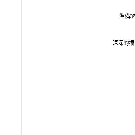
準備3
深深的插