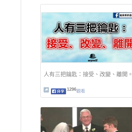
人有三把鑰匙：接受、改變、離開
1296
觀看