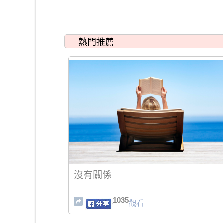
熱門推薦
沒有關係
1035
觀看