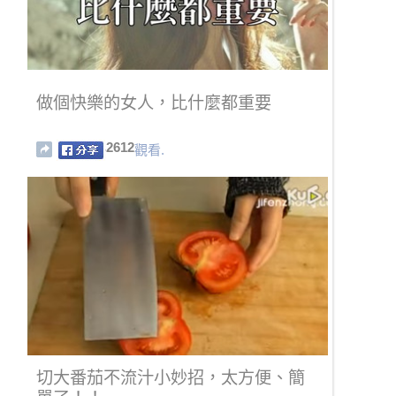
做個快樂的女人，比什麼都重要
2612
觀看.
切大番茄不流汁小妙招，太方便、簡