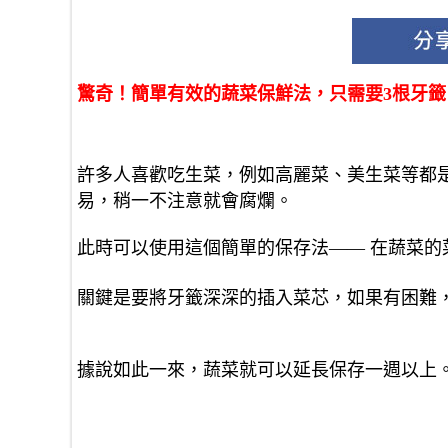
驚奇！簡單有效的蔬菜保鮮法，只需要3根牙
許多人喜歡吃生菜，例如高麗菜、美生菜等都
易，稍一不注意就會腐爛。
此時可以使用這個簡單的保存法—— 在蔬菜的
關鍵是要將牙籤深深的插入菜芯，如果有困難
據說如此一來，蔬菜就可以延長保存一週以上