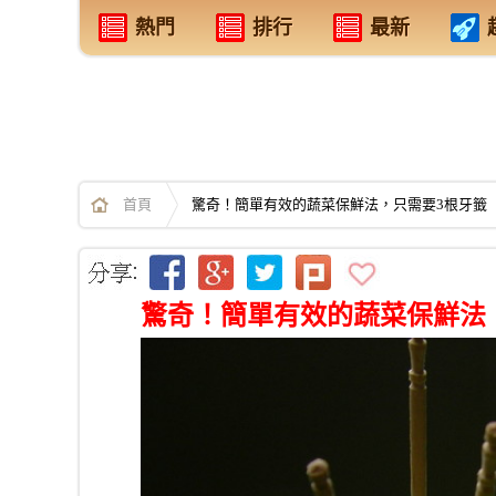
熱門
排行
最新
首頁
驚奇！簡單有效的蔬菜保鮮法，只需要3根牙籤
驚奇！簡單有效的蔬菜保鮮法