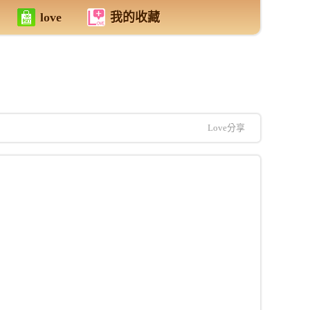
love
我的收藏
Love分享