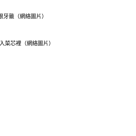
根牙籤（網絡圖片）
入菜芯裡（網絡圖片）