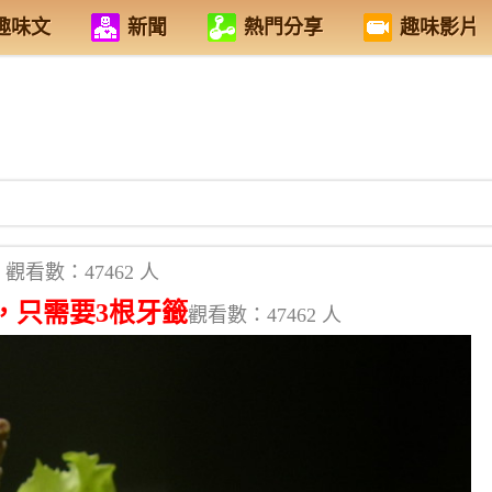
趣味文
新聞
熱門分享
趣味影片
觀看數：47462 人
，只需要3根牙籤
觀看數：47462 人